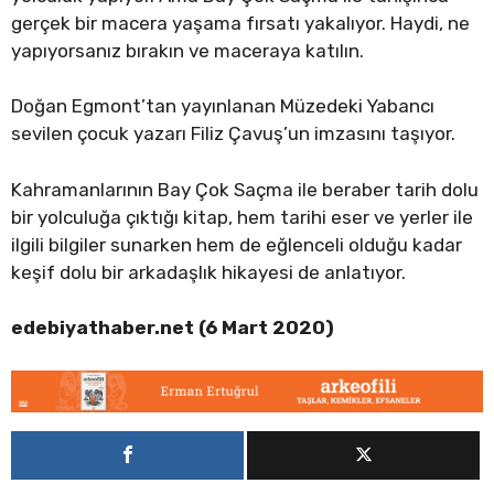
gerçek bir macera yaşama fırsatı yakalıyor. Haydi, ne
yapıyorsanız bırakın ve maceraya katılın.
Doğan Egmont’tan yayınlanan Müzedeki Yabancı
sevilen çocuk yazarı Filiz Çavuş’un imzasını taşıyor.
Kahramanlarının Bay Çok Saçma ile beraber tarih dolu
bir yolculuğa çıktığı kitap, hem tarihi eser ve yerler ile
ilgili bilgiler sunarken hem de eğlenceli olduğu kadar
keşif dolu bir arkadaşlık hikayesi de anlatıyor.
edebiyathaber.net (6 Mart 2020)