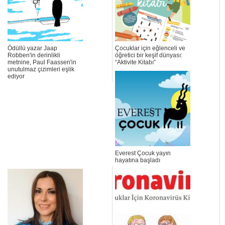
Ödüllü yazar Jaap
Çocuklar için eğlenceli ve
Robben'in derinlikli
öğretici bir keşif dünyası:
metnine, Paul Faassen'in
“Aktivite Kitabı”
unutulmaz çizimleri eşlik
ediyor
Everest Çocuk yayın
hayatına başladı