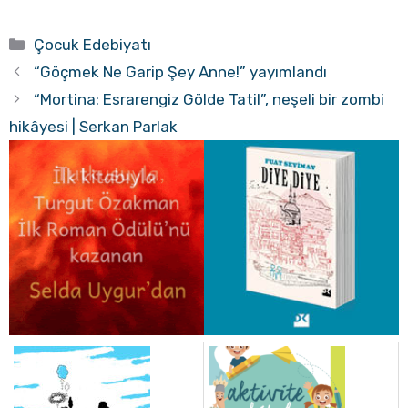
Kategoriler
Çocuk Edebiyatı
“Göçmek Ne Garip Şey Anne!” yayımlandı
“Mortina: Esrarengiz Gölde Tatil”, neşeli bir zombi
hikâyesi | Serkan Parlak