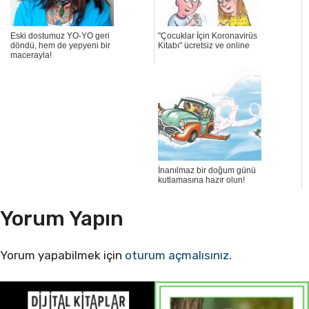
Eski dostumuz YO-YO geri
"Çocuklar İçin Koronavirüs
döndü, hem de yepyeni bir
Kitabı" ücretsiz ve online
macerayla!
İnanılmaz bir doğum günü
kutlamasına hazır olun!
Yorum Yapın
Yorum yapabilmek için
oturum açmalısınız
.