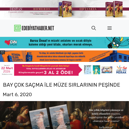
İçeriğe
atla
Menü
BAY ÇOK SAÇMA ILE MÜZE SIRLARININ PEŞINDE
Mart 6, 2020