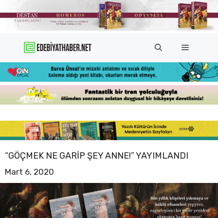
İçeriğe
atla
Menü
“GÖÇMEK NE GARIP ŞEY ANNE!” YAYIMLANDI
Mart 6, 2020