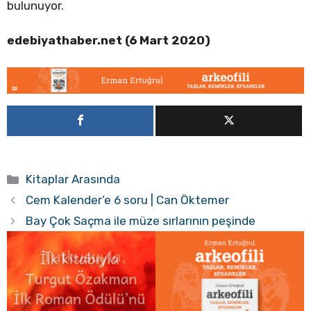
bulunuyor.
edebiyathaber.net (6 Mart 2020)
Kategoriler
Kitaplar Arasında
Cem Kalender’e 6 soru | Can Öktemer
Bay Çok Saçma ile müze sırlarının peşinde