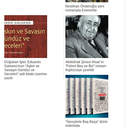
Neslihan Önderoğlu yeni
romanıyla Everest'te
Doğukan İşler, Eduardo
Abdülhak Şinasi Hisar’ın
Galeano'nun "Aşkın ve
"Fahim Bey ve Biz" romanı
Savaşın Gündüz ve
İngilizceye çevrildi
Geceleri" adlı kitabı üzerine
yazdı
“Gençlerle Baş Başa” dizisi
indirimde