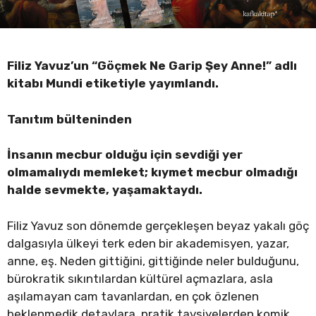
Filiz Yavuz’un “Göçmek Ne Garip Şey Anne!” adlı
kitabı Mundi
etiketiyle yayımlandı.
Tanıtım bülteninden
İnsanın mecbur olduğu için sevdiği yer
olmamalıydı memleket; kıymet mecbur olmadığı
halde sevmekte, yaşamaktaydı.
Filiz Yavuz son dönemde gerçekleşen beyaz yakalı göç
dalgasıyla ülkeyi terk eden bir akademisyen, yazar,
anne, eş. Neden gittiğini, gittiğinde neler bulduğunu,
bürokratik sıkıntılardan kültürel açmazlara, asla
aşılamayan cam tavanlardan, en çok özlenen
beklenmedik detaylara, pratik tavsiyelerden komik