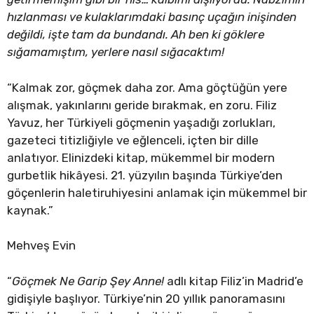
hızlanması ve kulaklarımdaki basınç uçağın inişinden
değildi, işte tam da bundandı. Ah ben ki göklere
sığamamıştım, yerlere nasıl sığacaktım!
“Kalmak zor, göçmek daha zor. Ama göçtüğün yere
alışmak, yakınlarını geride bırakmak, en zoru. Filiz
Yavuz, her Türkiyeli göçmenin yaşadığı zorlukları,
gazeteci titizliğiyle ve eğlenceli, içten bir dille
anlatıyor. Elinizdeki kitap, mükemmel bir modern
gurbetlik hikâyesi. 21. yüzyılın başında Türkiye’den
göçenlerin haletiruhiyesini anlamak için mükemmel bir
kaynak.”
Mehveş Evin
“
Göçmek Ne Garip Şey Anne!
adlı kitap Filiz’in Madrid’e
gidişiyle başlıyor. Türkiye’nin 20 yıllık panoramasını