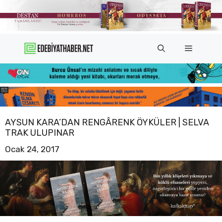
İçeriğe
atla
Menü
AYSUN KARA’DAN RENGÂRENK ÖYKÜLER | SELVA
TRAK ULUPINAR
Ocak 24, 2017