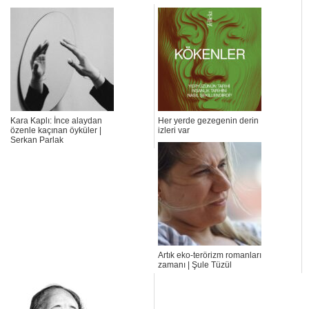
Kara Kaplı: İnce alaydan
Her yerde gezegenin derin
özenle kaçınan öyküler |
izleri var
Serkan Parlak
Artık eko-terörizm romanları
zamanı | Şule Tüzül