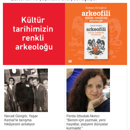
Necati Güngör, Yaşar
Ferda İzbudak Akıncı:
Kemal’le tanışma
“Benim için yazmak, yeni
hikâyesini anlatıyor
hayatlar, yepyeni dünyalar
kurmaktır.”