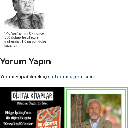
"Mo Yan" ismini 6 yıl önce
150 dolara tescil ettiren
mühendis, 1.6 milyon dolar
kazandı
Yorum Yapın
Yorum yapabilmek için
oturum açmalısınız
.