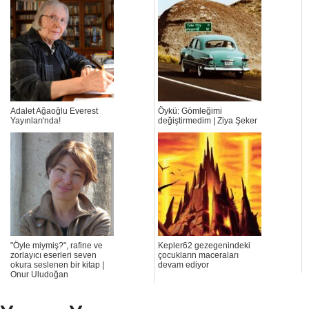
Adalet Ağaoğlu Everest
Öykü: Gömleğimi
Yayınları'nda!
değiştirmedim | Ziya Şeker
"Öyle miymiş?", rafine ve
Kepler62 gezegenindeki
zorlayıcı eserleri seven
çocukların maceraları
okura seslenen bir kitap |
devam ediyor
Onur Uludoğan