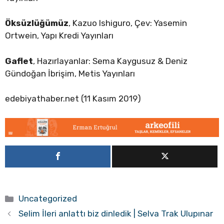
Öksüzlüğümüz
, Kazuo Ishiguro, Çev: Yasemin
Ortwein, Yapı Kredi Yayınları
Gaflet
, Hazırlayanlar: Sema Kaygusuz & Deniz
Gündoğan İbrişim, Metis Yayınları
edebiyathaber.net (11 Kasım 2019)
Kategoriler
Uncategorized
Selim İleri anlattı biz dinledik | Selva Trak Ulupınar