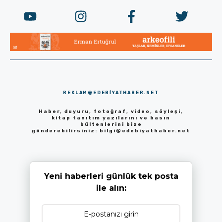
REKLAM@EDEBIYATHABER.NET
Haber, duyuru, fotoğraf, video, söyleşi,
kitap tanıtım yazılarını ve basın
bültenlerini bize
gönderebilirsiniz:
bilgi@edebiyathaber.net
Yeni haberleri günlük tek posta
ile alın: