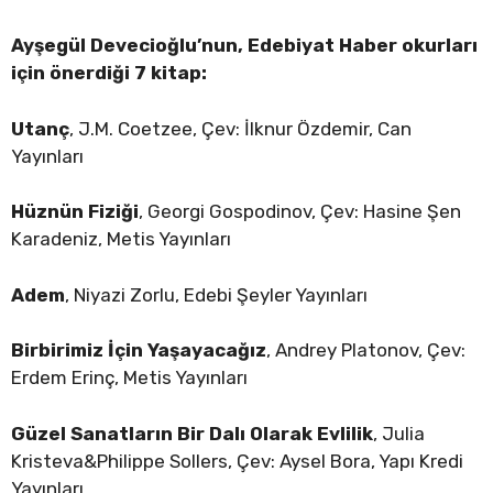
Ayşegül Devecioğlu’nun, Edebiyat Haber okurları
için önerdiği 7 kitap:
Utanç
, J.M. Coetzee, Çev: İlknur Özdemir, Can
Yayınları
Hüznün Fiziği
, Georgi Gospodinov, Çev: Hasine Şen
Karadeniz, Metis Yayınları
Adem
, Niyazi Zorlu, Edebi Şeyler Yayınları
Birbirimiz İçin Yaşayacağız
, Andrey Platonov, Çev:
Erdem Erinç, Metis Yayınları
Güzel Sanatların Bir Dalı Olarak Evlilik
, Julia
Kristeva&Philippe Sollers, Çev: Aysel Bora, Yapı Kredi
Yayınları