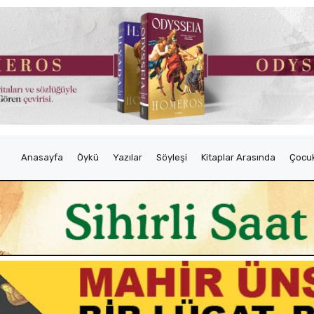
Anasayfa
Öykü
Yazılar
Söyleşi
Kitaplar Arasında
Çocuk