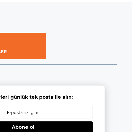
leri günlük tek posta ile alın:
Abone ol