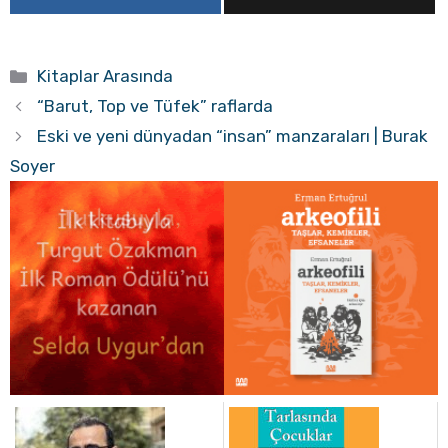
Kategoriler
Kitaplar Arasında
“Barut, Top ve Tüfek” raflarda
Eski ve yeni dünyadan “insan” manzaraları | Burak
Soyer