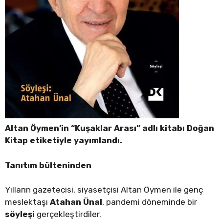
Altan Öymen’in “Kuşaklar Arası”
adlı kitabı Doğan
Kitap etiketiyle yayımlandı.
Tanıtım bülteninden
Yılların gazetecisi, siyasetçisi Altan Öymen ile genç
meslektaşı
Atahan Ünal
, pandemi döneminde bir
söyleşi
gerçekleştirdiler.