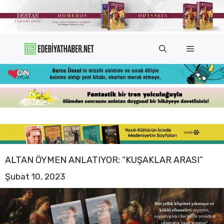
İçeriğe
atla
Menü
ALTAN ÖYMEN ANLATIYOR: “KUŞAKLAR ARASI”
Şubat 10, 2023