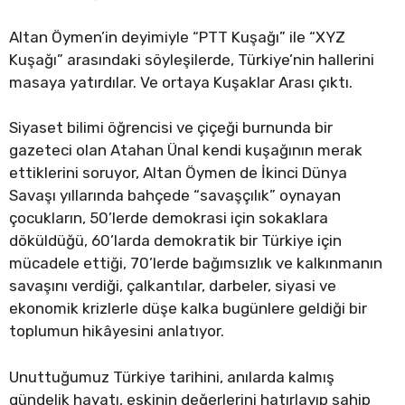
Altan Öymen’in deyimiyle “PTT Kuşağı” ile “XYZ
Kuşağı” arasındaki söyleşilerde, Türkiye’nin hallerini
masaya yatırdılar. Ve ortaya Kuşaklar Arası çıktı.
Siyaset bilimi öğrencisi ve çiçeği burnunda bir
gazeteci olan Atahan Ünal kendi kuşağının merak
ettiklerini soruyor, Altan Öymen de İkinci Dünya
Savaşı yıllarında bahçede “savaşçılık” oynayan
çocukların, 50’lerde demokrasi için sokaklara
döküldüğü, 60’larda demokratik bir Türkiye için
mücadele ettiği, 70’lerde bağımsızlık ve kalkınmanın
savaşını verdiği, çalkantılar, darbeler, siyasi ve
ekonomik krizlerle düşe kalka bugünlere geldiği bir
toplumun hikâyesini anlatıyor.
Unuttuğumuz Türkiye tarihini, anılarda kalmış
gündelik hayatı, eskinin değerlerini hatırlayıp sahip