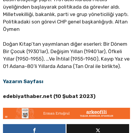
üyeliğinden başlayarak politikada da görevler aldı.
Milletvekilliği, bakanlık, parti ve grup yöneticiliği yaptı.
Politikadaki son görevi CHP genel başkanlığıydı. Altan
Öymen
Doğan Kitap’tan yayımlanan diğer eserleri: Bir Dönem
Bir Çocuk (1930’lar), Değişim Yılları (1940’lar), Öfkeli
Yıllar (1950-1955), …Ve İhtilal (1955-1960), Kayıp Yaz ve
01 Adana-80’li Yıllarda Adana (Tan Oral ile birlikte).
Yazarın Sayfası
edebiyathaber.net (10 Şubat 2023)