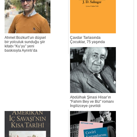
Ahmet Bozkurt’un düşsel
Çavdar Tarlasında
bir yolculuk sunduğu şiir
Çocuklar, 75 yaşında
kitabı “Ku’yu” yeni
baskısıyla Ayrıntı’da
Abdülhak Şinasi Hisar’ın
"Fahim Bey ve Biz" romanı
İngilizceye çevrildi