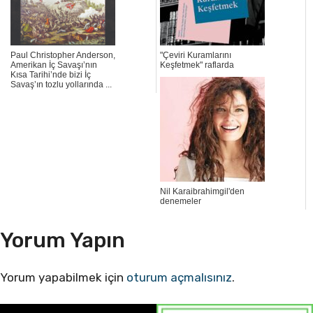
Paul Christopher Anderson,
"Çeviri Kuramlarını
Amerikan İç Savaşı’nın
Keşfetmek" raflarda
Kısa Tarihi’nde bizi İç
Savaş’ın tozlu yollarında ...
Nil Karaibrahimgil'den
denemeler
Yorum Yapın
Yorum yapabilmek için
oturum açmalısınız
.