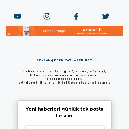
REKLAM@EDEBIYATHABER.NET
Haber, duyuru, fotoğraf, video, söyleşi,
kitap tanıtım yazılarını ve basın
bültenlerini bize
gönderebilirsiniz:
bilgi@edebiyathaber.net
Yeni haberleri günlük tek posta
ile alın: