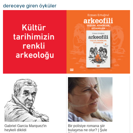
dereceye giren öyküler
Gabriel Garcia Marquez'in
Bir polisiye romana şiir
heykeli dikildi
bulaşırsa ne olur? | Şule