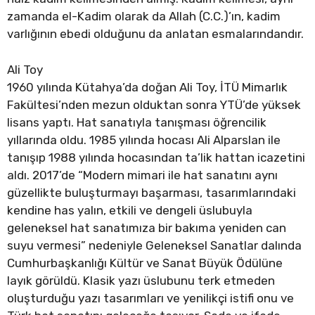
zamanda el-Kadim olarak da Allah (C.C.)’ın, kadim
varlığının ebedi olduğunu da anlatan esmalarındandır.
Ali Toy
1960 yılında Kütahya’da doğan Ali Toy, İTÜ Mimarlık
Fakültesi’nden mezun olduktan sonra YTÜ’de yüksek
lisans yaptı. Hat sanatıyla tanışması öğrencilik
yıllarında oldu. 1985 yılında hocası Ali Alparslan ile
tanışıp 1988 yılında hocasından ta’lik hattan icazetini
aldı. 2017’de “Modern mimari ile hat sanatını aynı
güzellikte buluşturmayı başarması, tasarımlarındaki
kendine has yalın, etkili ve dengeli üslubuyla
geleneksel hat sanatımıza bir bakıma yeniden can
suyu vermesi” nedeniyle Geleneksel Sanatlar dalında
Cumhurbaşkanlığı Kültür ve Sanat Büyük Ödülüne
layık görüldü. Klasik yazı üslubunu terk etmeden
oluşturduğu yazı tasarımları ve yenilikçi istifi onu ve