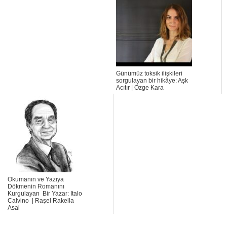
Günümüz toksik ilişkileri
sorgulayan bir hikâye: Aşk
Acıtır | Özge Kara
Okumanın ve Yazıya
Dökmenin Romanını
Kurgulayan Bir Yazar: Italo
Calvino | Raşel Rakella
Asal