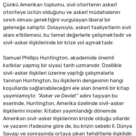
Çünkü Amerikan toplumu, sivil otoritenin askerî
otoriteye üstün olduğunu ve askerî müdahalenin
sınırlı olması gerektiğini vurgulayan liberal bir
geleneğe sahiptir. Dolayısıyla, askerî faaliyetlerin sivil
alanı etkilemesi, bu temel değerlerle çelişmektedir ve
sivil-asker ilişkilerinde bir krize yol açmaktadır.
Samuel Phillips Huntington, akademide önemli
katkılar yapmış bir siyasi tarih uzmanıdır. Özellikle
sivil-asker ilişkileri üzerine yaptığı çalışmalarla
tanınan Huntington, bu ilişkilerin dengesinin hangi
koşullarda sağlanabileceğini ele alan önemli bir kitap
yayımlamıştır.
“Asker ve Devlet”
adını taşıyan bu
eserinde, Huntington, Amerika özelinde sivil-asker
ilişkilerini inceler. Kitabın yayımlandığı dönemde
Amerikan sivil-asker ilişkilerinin krizde olduğu yıllardır
ve yazarın ifadesine göre de, bu krizin sebebi II. Dünya
Savaşı ve sonrasında ortaya çıkan tehditlerle ilişkilidir.