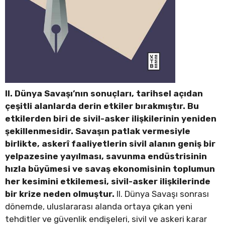
II. Dünya Savaşı’nın sonuçları, tarihsel açıdan
çeşitli alanlarda derin etkiler bırakmıştır. Bu
etkilerden biri de sivil-asker ilişkilerinin yeniden
şekillenmesidir. Savaşın patlak vermesiyle
birlikte, askerî faaliyetlerin sivil alanın geniş bir
yelpazesine yayılması, savunma endüstrisinin
hızla büyümesi ve savaş ekonomisinin toplumun
her kesimini etkilemesi, sivil-asker ilişkilerinde
bir krize neden olmuştur.
II. Dünya Savaşı sonrası
dönemde, uluslararası alanda ortaya çıkan yeni
tehditler ve güvenlik endişeleri, sivil ve askeri karar