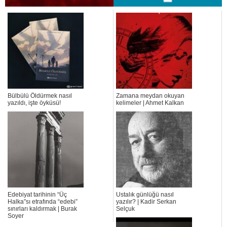
Bülbülü Öldürmek nasıl
Zamana meydan okuyan
yazıldı, işte öyküsü!
kelimeler | Ahmet Kalkan
Edebiyat tarihinin “Üç
Ustalık günlüğü nasıl
Halka”sı etrafında “edebi”
yazılır? | Kadir Serkan
sınırları kaldırmak | Burak
Selçuk
Soyer