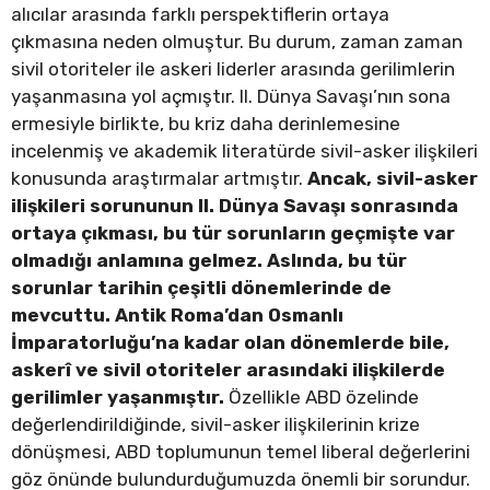
alıcılar arasında farklı perspektiflerin ortaya
çıkmasına neden olmuştur. Bu durum, zaman zaman
sivil otoriteler ile askeri liderler arasında gerilimlerin
yaşanmasına yol açmıştır. II. Dünya Savaşı’nın sona
ermesiyle birlikte, bu kriz daha derinlemesine
incelenmiş ve akademik literatürde sivil-asker ilişkileri
konusunda araştırmalar artmıştır.
Ancak, sivil-asker
ilişkileri sorununun II. Dünya Savaşı sonrasında
ortaya çıkması, bu tür sorunların geçmişte var
olmadığı anlamına gelmez. Aslında, bu tür
sorunlar tarihin çeşitli dönemlerinde de
mevcuttu. Antik Roma’dan Osmanlı
İmparatorluğu’na kadar olan dönemlerde bile,
askerî ve sivil otoriteler arasındaki ilişkilerde
gerilimler yaşanmıştır.
Özellikle ABD özelinde
değerlendirildiğinde, sivil-asker ilişkilerinin krize
dönüşmesi, ABD toplumunun temel liberal değerlerini
göz önünde bulundurduğumuzda önemli bir sorundur.