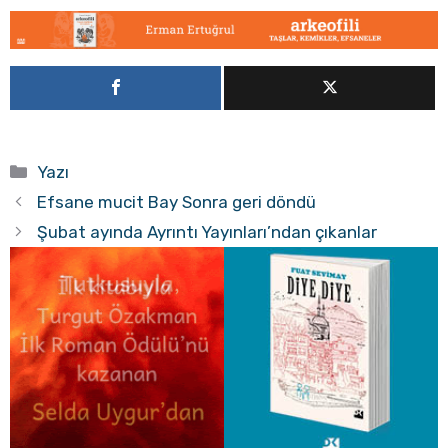
Kategoriler
Yazı
Efsane mucit Bay Sonra geri döndü
Şubat ayında Ayrıntı Yayınları’ndan çıkanlar