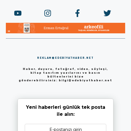
REKLAM@EDEBIYATHABER.NET
Haber, duyuru, fotoğraf, video, söyleşi,
kitap tanıtım yazılarını ve basın
bültenlerini bize
gönderebilirsiniz:
bilgi@edebiyathaber.net
Yeni haberleri günlük tek posta
ile alın: