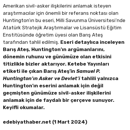
Amerikan sivil-asker ilişkilerini anlamak isteyen
araştırmacılar için önemli bir referans noktası olan
Huntington’ın bu eseri, Milli Savunma Üniversitesi’nde
Atatürk Stratejik Araştırmalar ve Lisansüstü Eğitim
Enstitüsünde öğretim üyesi olan Barış Ateş
tarafından tahlil edilmiş.
Eseri detaylıca inceleyen
Barış Ateş, Huntington’ın argümanlarını,
dönemin ruhunu ve günümüze olan etkisini
titizlikle bizler aktarıyor. Ketebe Yayınları
etiketi ile çıkan Barış Ateş’in
Samuel P.
Huntington’ın Asker ve Devlet’i
tahlili yalnızca
Huntington’ın eserini anlamak için değil
geçmişten günümüze sivil-asker ilişkilerini
anlamak için de faydalı bir çerçeve sunuyor.
Keyifli okumalar.
edebiyathaber.net (1 Mart 2024)