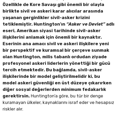
Özellikle de Kore Savaşı gibi önemli bir olayla
birlikte sivil ve askeri karar alıcılar arasında
yaşanan gerginlikler sivil-asker krizini
tetiklemiştir. Huntington’ın
“Asker ve Devlet”
adlı
eseri, Amerikan siyasi tarihinde sivil-asker
ilişkilerini anlamak için önemli bir kaynaktır.
Eserinin ana amacı sivil ve askeri ilişkilere yeni
bir perspektif ve kuramsal bir çerçeve sunmak
olan Huntington, milis tabanlı ordudan ziyade
profesyonel askeri liderlerin yönettiği bir gücü
tercih etmektedir. Bu bağlamda, sivil-asker
ilişkilerinde bir model geliştirilmelidir ki, bu
model askeri güvenliği en üst düzeye çıkarırken
diğer sosyal değerlerden minimum fedakarlık
gerektirsin.
Huntington’a göre, bu tür bir denge
kuramayan ülkeler, kaynaklarını israf eder ve hesapsız
riskler alır.