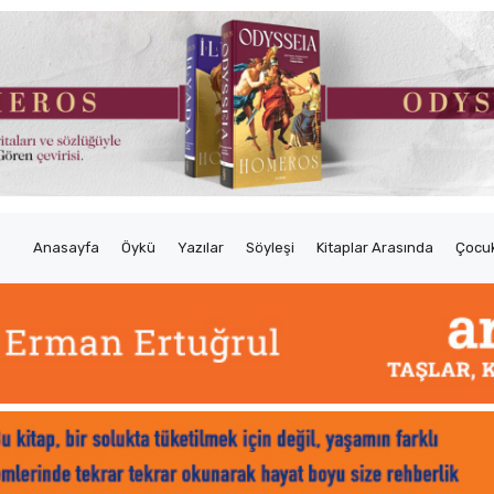
Anasayfa
Öykü
Yazılar
Söyleşi
Kitaplar Arasında
Çocuk