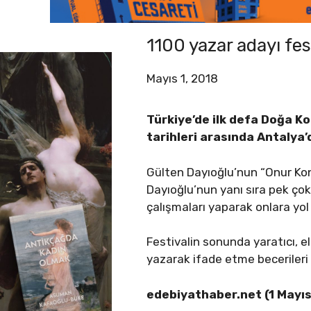
1100 yazar adayı fe
Mayıs 1, 2018
Türkiye’de ilk defa Doğa Ko
tarihleri arasında Antalya
Gülten Dayıoğlu’nun “Onur Konu
Dayıoğlu’nun yanı sıra pek ço
çalışmaları yaparak onlara yol
Festivalin sonunda yaratıcı, e
yazarak ifade etme becerileri
edebiyathaber.net (1 Mayı