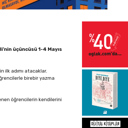
ali’nin üçüncüsü 1-4 Mayıs
n ilk adımı atacaklar.
ğrencilerle birebir yazma
nen öğrencilerin kendilerini