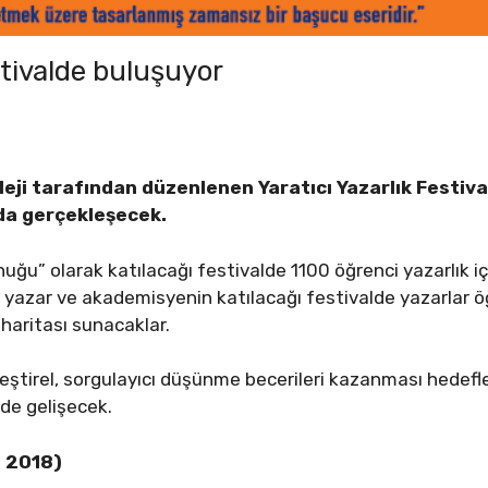
stivalde buluşuyor
leji tarafından düzenlenen Yaratıcı Yazarlık Festiv
’da gerçekleşecek.
ğu” olarak katılacağı festivalde 1100 öğrenci yazarlık içi
k yazar ve akademisyenin katılacağı festivalde yazarlar ö
 haritası sunacaklar.
leştirel, sorgulayıcı düşünme becerileri kazanması hedefle
 de gelişecek.
s 2018)