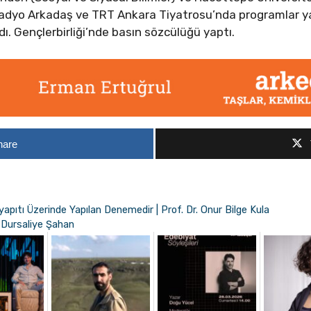
Radyo Arkadaş ve TRT Ankara Tiyatrosu’nda programlar yapt
dı. Gençlerbirliği’nde basın sözcülüğü yaptı.
hare
yapıtı Üzerinde Yapılan Denemedir | Prof. Dr. Onur Bilge Kula
| Dursaliye Şahan