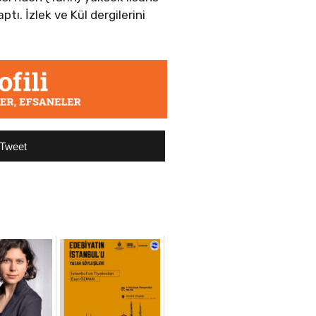
ı. İzlek ve Kül dergilerini
Tweet