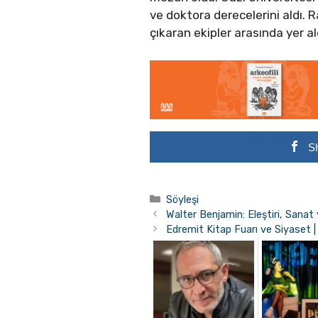
ve doktora derecelerini aldı. 
çıkaran ekipler arasında yer al
S
Kategoriler
Söyleşi
Walter Benjamin: Eleştiri, Sanat 
Edremit Kitap Fuarı ve Siyaset 