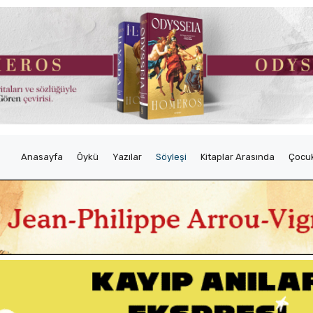
Anasayfa
Öykü
Yazılar
Söyleşi
Kitaplar Arasında
Çocuk