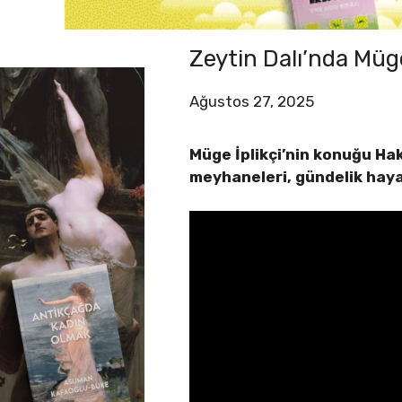
Zeytin Dalı’nda Müg
Ağustos 27, 2025
Müge İplikçi’nin konuğu Hak
meyhaneleri, gündelik hay