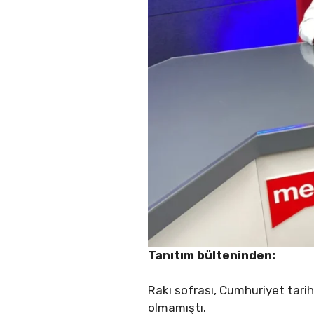
Tanıtım bülteninden:
Rakı sofrası, Cumhuriyet tar
olmamıştı.