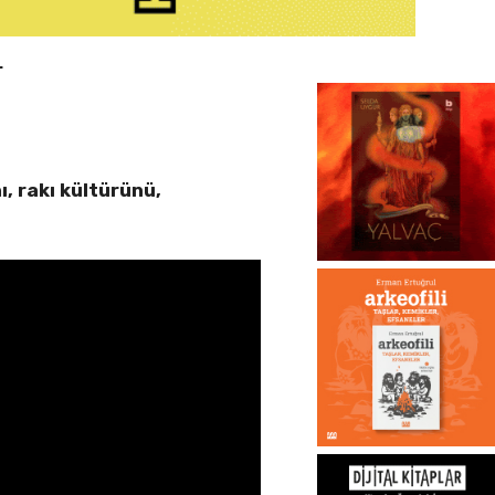
r
, rakı kültürünü,