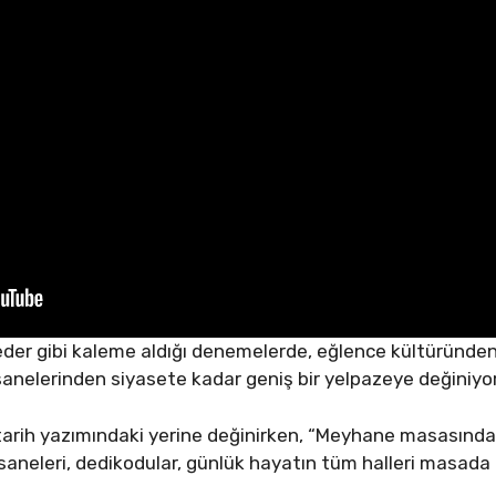
der gibi kaleme aldığı denemelerde, eğlence kültüründen k
anelerinden siyasete kadar geniş bir yelpazeye değiniyor
arih yazımındaki yerine değinirken, “Meyhane masasında 
efsaneleri, dedikodular, günlük hayatın tüm halleri masada