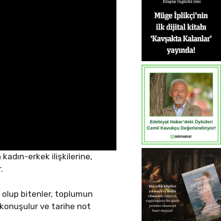
adın-erkek ilişkilerine,
.
olup bitenler, toplumun
 konuşulur ve tarihe not