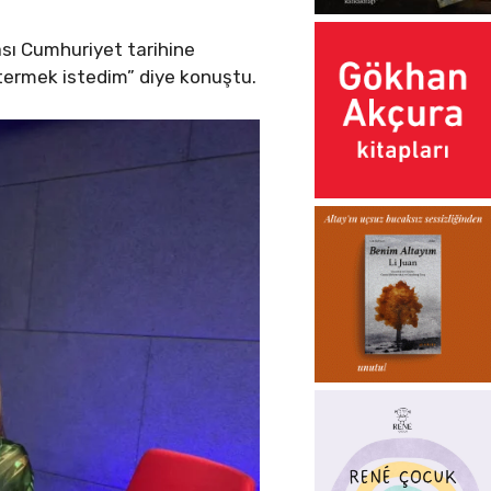
ası Cumhuriyet tarihine
termek istedim” diye konuştu.