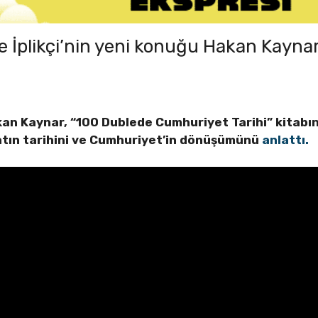
e İplikçi’nin yeni konuğu Hakan Kayna
an Kaynar, “100 Dublede Cumhuriyet Tarihi” kitabını
atın tarihini ve Cumhuriyet’in dönüşümünü
anlattı.