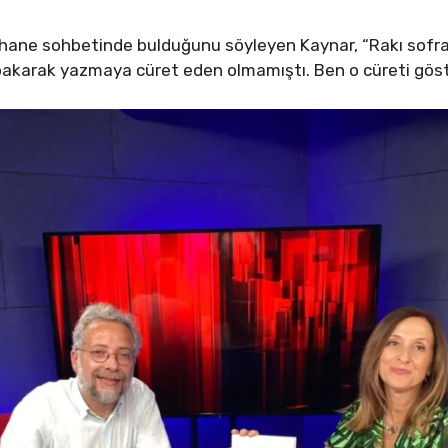
eyhane sohbetinde bulduğunu söyleyen Kaynar, “Rakı sofr
bakarak yazmaya cüret eden olmamıştı. Ben o cüreti gös