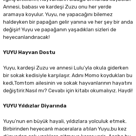
Annesi, babası ve kardeşi Zuzu onu her yerde
aramaya koyulur. Yuyu, ne yapacağını bilemez
haldeyken bir papağan gelir yanına ve her şey bir anda
değişir! Yuyu ve papağanın yaşadıkları sizleri de
heyecanlandıracak!
YUYU Hayvan Dostu
Yuyu, kardeşi Zuzu ve annesi Lulu’yla okula giderken
bir sokak kedisiyle karşılaşır. Adını Momo koydukları bu
kedi,Tomtom ailesinin ve sokak hayvanlarının hayatını
değiştirir.Nasıl mı? Cevabı için kitabı okumalıyız. Haydi!
YUYU Yıldızlar Diyarında
Yuyu’nun en büyük hayali, yıldızlara yolculuk etmek.
Birbirinden heyecanlı maceralara atılan Yuyu,bu kez