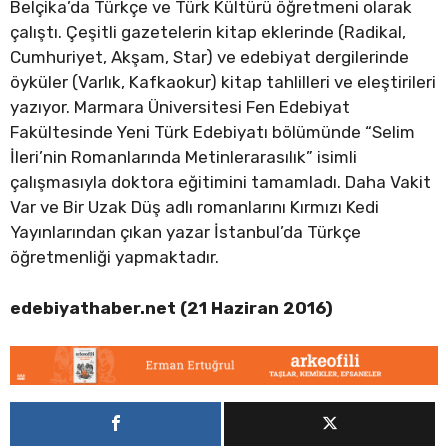
Belçika’da Türkçe ve Türk Kültürü öğretmeni olarak
çalıştı. Çeşitli gazetelerin kitap eklerinde (Radikal,
Cumhuriyet, Akşam, Star) ve edebiyat dergilerinde
öyküler (Varlık, Kafkaokur) kitap tahlilleri ve eleştirileri
yazıyor. Marmara Üniversitesi Fen Edebiyat
Fakültesinde Yeni Türk Edebiyatı bölümünde “Selim
İleri’nin Romanlarında Metinlerarasılık” isimli
çalışmasıyla doktora eğitimini tamamladı. Daha Vakit
Var ve Bir Uzak Düş adlı romanlarını Kırmızı Kedi
Yayınlarından çıkan yazar İstanbul’da Türkçe
öğretmenliği yapmaktadır.
edebiyathaber.net (21 Haziran 2016)