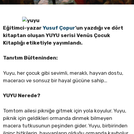
Eğitimci-yazar
Yusuf Çopur
’un yazdığı ve dört
kitaptan oluşan YUYU serisi Venüs Çocuk
Kitaplığı etiketiyle yayımlandı.
Tanıtım Bülteninden:
Yuyu, her çocuk gibi sevimli, meraklı, hayvan dostu,
maceracı ve sonsuz bir hayal gücüne sahip…
YUYU Nerede?
Tomtom ailesi pikniğe gitmek için yola koyulur. Yuyu,
piknik için geldikleri ormanda dinmek bilmeyen
macera tutkusunun peşinden gider. Yuyu, birbirinden
ilginç bitkilerin, hayvanların olduğu ormanda kaybolur.