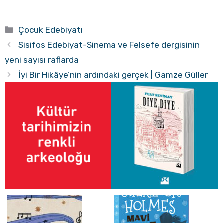
Kategoriler
Çocuk Edebiyatı
Sisifos Edebiyat-Sinema ve Felsefe dergisinin
yeni sayısı raflarda
İyi Bir Hikâye’nin ardındaki gerçek | Gamze Güller