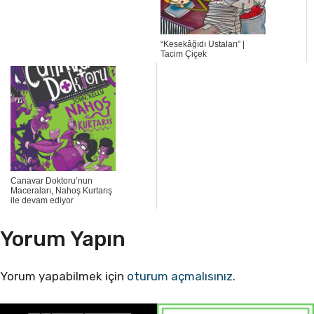
“Kesekâğıdı Ustaları” |
Tacim Çiçek
Canavar Doktoru’nun
Maceraları, Nahoş Kurtarış
ile devam ediyor
Yorum Yapın
Yorum yapabilmek için
oturum açmalısınız
.