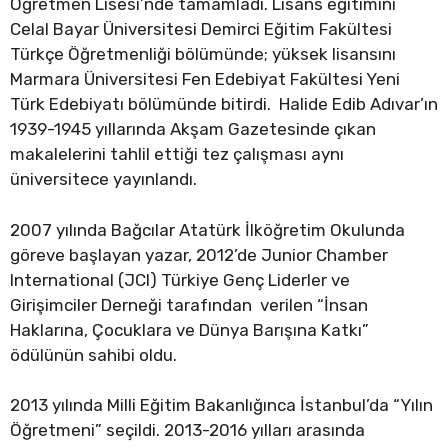
Öğretmen Lisesi’nde tamamladı. Lisans eğitimini
Celal Bayar Üniversitesi Demirci Eğitim Fakültesi
Türkçe Öğretmenliği bölümünde; yüksek lisansını
Marmara Üniversitesi Fen Edebiyat Fakültesi Yeni
Türk Edebiyatı bölümünde bitirdi. Halide Edib Adıvar’ın
1939-1945 yıllarında Akşam Gazetesinde çıkan
makalelerini tahlil ettiği tez çalışması aynı
üniversitece yayınlandı.
2007 yılında Bağcılar Atatürk İlköğretim Okulunda
göreve başlayan yazar, 2012’de Junior Chamber
International (JCI) Türkiye Genç Liderler ve
Girişimciler Derneği tarafından verilen “İnsan
Haklarına, Çocuklara ve Dünya Barışına Katkı”
ödülünün sahibi oldu.
2013 yılında Milli Eğitim Bakanlığınca İstanbul’da “Yılın
Öğretmeni” seçildi. 2013-2016 yılları arasında