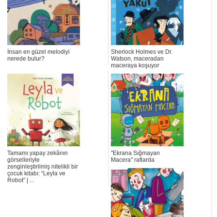
İnsan en güzel melodiyi
Sherlock Holmes ve Dr.
nerede bulur?
Watson, maceradan
maceraya koşuyor
Tamamı yapay zekânın
"Ekrana Sığmayan
görselleriyle
Macera" raflarda
zenginleştirilmiş nitelikli bir
çocuk kitabı: “Leyla ve
Robot” | ...