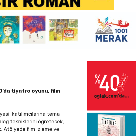
’da tiyatro oyunu, film
lyesi, katılımcılarına tema
log tekniklerini öğretecek,
k. Atölyede film izleme ve