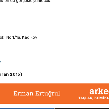
kleri de gerçekleştirilecek.
k. No:1/1a, Kadıköy
m
iran 2015)