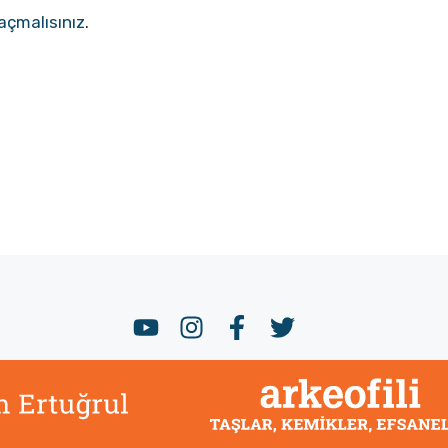
açmalısınız
.