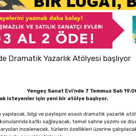
e Dramatik Yazarlık Atölyesi başlıyor
Yengeç Sanat Evi’nde 7 Temmuz Salı 19.00
isteyenler için yeni bir atölye başlıyor.
ı yapılacak, bilgi ve paylaşım esaslı dramatik yazarlık atö
onularında katkı sağlayacak, temel sahne yazımı ve diya
ryoları incelenecek, türlerin özellikleri üzerine çalışılaca