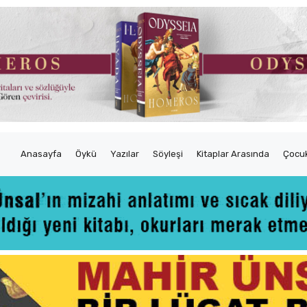
Anasayfa
Öykü
Yazılar
Söyleşi
Kitaplar Arasında
Çocuk