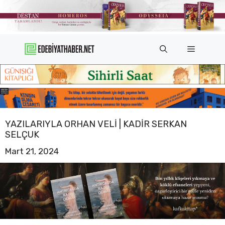
İçeriğe
atla
Menü
YAZILARIYLA ORHAN VELI | KADIR SERKAN
SELÇUK
Mart 21, 2024