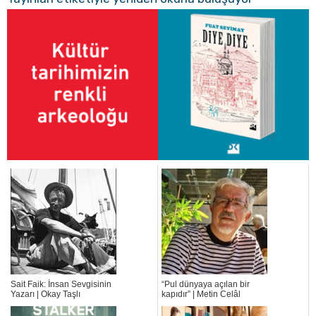
Sait Faik: İnsan Sevgisinin
“Pul dünyaya açılan bir
Yazarı | Okay Taşlı
kapıdır” | Metin Celâl