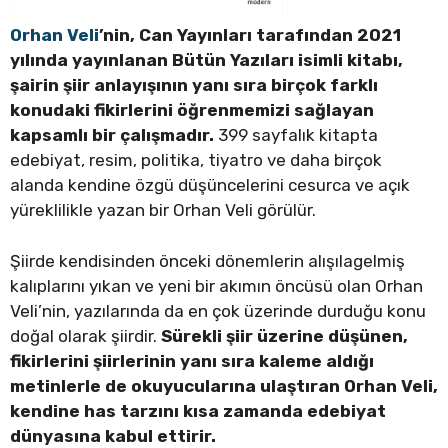
Orhan Veli
’nin, Can Yayınları tarafından 2021
yılında yayınlanan Bütün Yazıları isimli kitabı,
şairin şiir anlayışının yanı sıra birçok farklı
konudaki fikirlerini öğrenmemizi sağlayan
kapsamlı bir çalışmadır.
399 sayfalık kitapta
edebiyat, resim, politika, tiyatro ve daha birçok
alanda kendine özgü düşüncelerini cesurca ve açık
yüreklilikle yazan bir Orhan Veli görülür.
Şiirde kendisinden önceki dönemlerin alışılagelmiş
kalıplarını yıkan ve yeni bir akımın öncüsü olan Orhan
Veli’nin, yazılarında da en çok üzerinde durduğu konu
doğal olarak şiirdir.
Sürekli şiir üzerine düşünen,
fikirlerini şiirlerinin yanı sıra kaleme aldığı
metinlerle de okuyucularına ulaştıran Orhan Veli,
kendine has tarzını kısa zamanda edebiyat
dünyasına kabul ettirir.