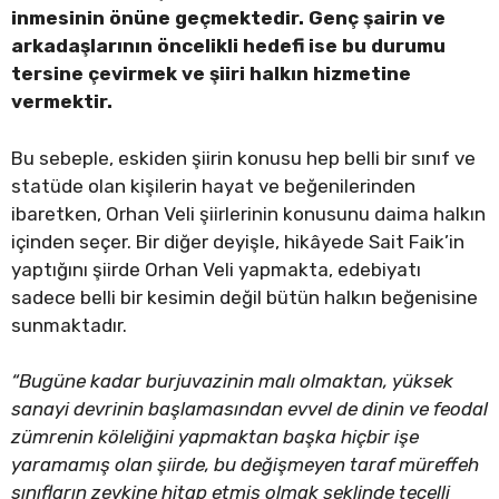
inmesinin önüne geçmektedir. Genç şairin ve
arkadaşlarının öncelikli hedefi ise bu durumu
tersine çevirmek ve şiiri halkın hizmetine
vermektir.
Bu sebeple, eskiden şiirin konusu hep belli bir sınıf ve
statüde olan kişilerin hayat ve beğenilerinden
ibaretken, Orhan Veli şiirlerinin konusunu daima halkın
içinden seçer. Bir diğer deyişle, hikâyede Sait Faik’in
yaptığını şiirde Orhan Veli yapmakta, edebiyatı
sadece belli bir kesimin değil bütün halkın beğenisine
sunmaktadır.
“Bugüne kadar burjuvazinin malı olmaktan, yüksek
sanayi devrinin başlamasından evvel de dinin ve feodal
zümrenin köleliğini yapmaktan başka hiçbir işe
yaramamış olan şiirde, bu değişmeyen taraf müreffeh
sınıfların zevkine hitap etmiş olmak şeklinde tecelli