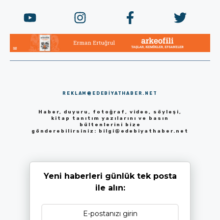
REKLAM@EDEBIYATHABER.NET
Haber, duyuru, fotoğraf, video, söyleşi,
kitap tanıtım yazılarını ve basın
bültenlerini bize
gönderebilirsiniz:
bilgi@edebiyathaber.net
Yeni haberleri günlük tek posta
ile alın: