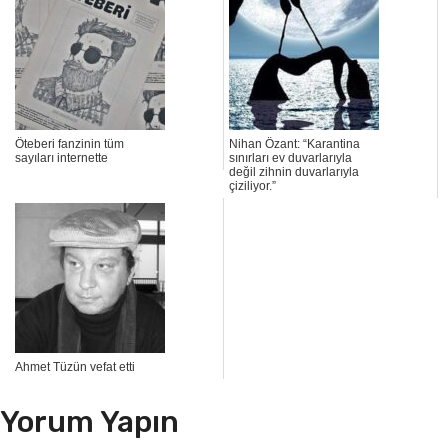
Öteberi fanzinin tüm
Nihan Özant: “Karantina
sayıları internette
sınırları ev duvarlarıyla
değil zihnin duvarlarıyla
çiziliyor.”
Ahmet Tüzün vefat etti
Yorum Yapın