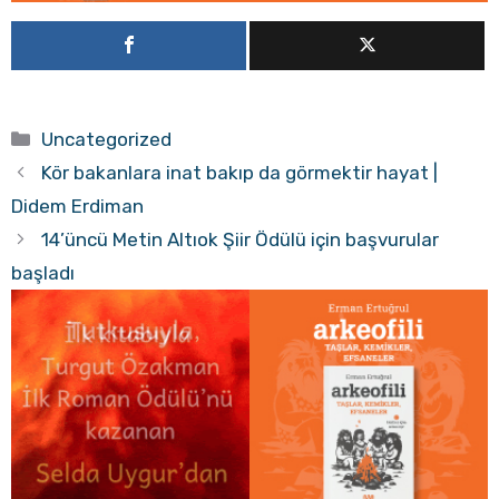
Kategoriler
Uncategorized
Kör bakanlara inat bakıp da görmektir hayat |
Didem Erdiman
14’üncü Metin Altıok Şiir Ödülü için başvurular
başladı