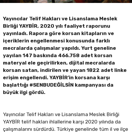
Yayıncılar Telif Hakları ve Lisanslama Meslek
Birliği YAYBİR, 2020 yılı faaliyet raporunu
yayınladı. Rapora göre korsan kitapların ve
içeriklerin engellenmesi konusunda farklı
mecralarda çalışmalar yapıldı. Yurt geneline
yayılan 147 baskında 466.758 adet korsan
materyal ele geçirilirken, dijital mecralarda
korsan satan, indirilen ve yayan 1822 adet linke
erişim engellendi. YAYBİR’in korsana karşı
başlattığı #SENBUDEĞİLSİN kampanyası da
büyük ilgi gördü.
Yayıncılar Telif Hakları ve Lisanslama Meslek Birliği
YAYBİR telif hakları ihlallerine karşı 2020 yılında da
çalışmalarını sürdürdü. Türkiye genelinde tüm il ve ilçe