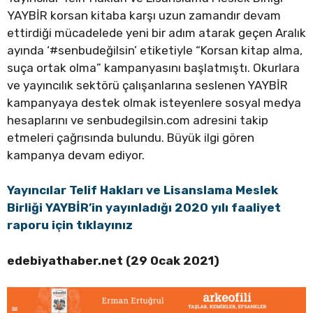
YAYBİR korsan kitaba karşı uzun zamandır devam
ettirdiği mücadelede yeni bir adım atarak geçen Aralık
ayında ‘#senbudeğilsin’ etiketiyle “Korsan kitap alma,
suça ortak olma” kampanyasını başlatmıştı. Okurlara
ve yayıncılık sektörü çalışanlarına seslenen YAYBİR
kampanyaya destek olmak isteyenlere sosyal medya
hesaplarını ve senbudegilsin.com adresini takip
etmeleri çağrısında bulundu. Büyük ilgi gören
kampanya devam ediyor.
Yayıncılar Telif Hakları ve Lisanslama Meslek
Birliği YAYBİR’in yayınladığı 2020 yılı faaliyet
raporu için tıklayınız
edebiyathaber.net (29 Ocak 2021)