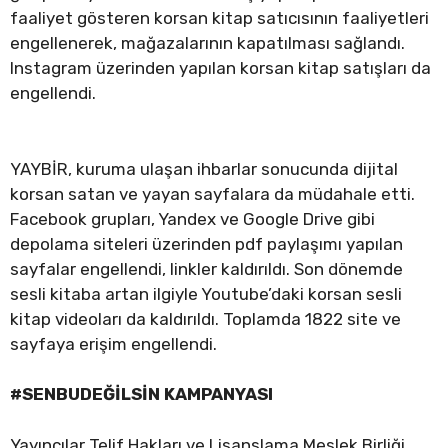
faaliyet gösteren korsan kitap satıcısının faaliyetleri
engellenerek, mağazalarının kapatılması sağlandı.
Instagram üzerinden yapılan korsan kitap satışları da
engellendi.
YAYBİR, kuruma ulaşan ihbarlar sonucunda dijital
korsan satan ve yayan sayfalara da müdahale etti.
Facebook grupları, Yandex ve Google Drive gibi
depolama siteleri üzerinden pdf paylaşımı yapılan
sayfalar engellendi, linkler kaldırıldı. Son dönemde
sesli kitaba artan ilgiyle Youtube’daki korsan sesli
kitap videoları da kaldırıldı. Toplamda 1822 site ve
sayfaya erişim engellendi.
#SENBUDEĞİLSİN KAMPANYASI
Yayıncılar Telif Hakları ve Lisanslama Meslek Birliği