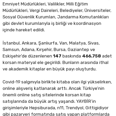
Emniyet Müdürlükleri, Valilikler, Milli Eğitim
Müdürlükleri, Vergi Daireleri, Belediyeler, Üniversiteler,
Sosyal Güvenlik Kurumları, Jandarma Komutanlıkları
gibi devlet kurumlarıyla iş birliği ve koordinasyon
içinde hareket edildi.
İstanbul, Ankara, Şanlıurfa, Van, Malatya, Sivas,
Samsun, Adana, Kırşehir, Bursa, Gaziantep ve
Eskişehir’de düzenlenen
147
baskında
466.758
adet
korsan materyal ele geçirildi. Bunların arasında ithal
ve akademik kitaplar en büyük payı oluşturdu.
Covid-19 salgınıyla birlikte kitaba olan ilgi yükselirken,
online alışveriş katlanarak arttı. Ancak Türkiye’nin
önemli online satış sitelerinde korsan kitap
satışlarında da büyük artış yaşandı. YAYBİR’in
girişimleriyle Hepsiburada, n11, Trendyol, Gittigidiyor
gibi pazaryeri formatında satış yapan platformlarda