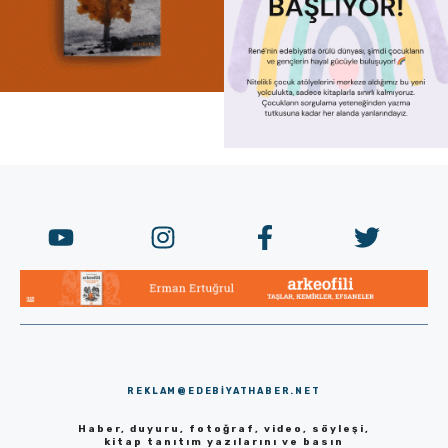
REKLAM@EDEBIYATHABER.NET
Haber, duyuru, fotoğraf, video, söyleşi,
kitap tanıtım yazılarını ve basın