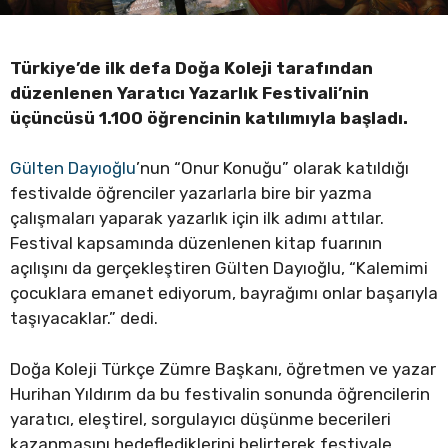
Türkiye’de ilk defa Doğa Koleji tarafından
düzenlenen Yaratıcı Yazarlık Festivali’nin
üçüncüsü 1.100 öğrencinin katılımıyla başladı.
Gülten Dayıoğlu
’nun “Onur Konuğu” olarak katıldığı
festivalde öğrenciler yazarlarla bire bir yazma
çalışmaları yaparak yazarlık için ilk adımı attılar.
Festival kapsamında düzenlenen kitap fuarının
açılışını da gerçekleştiren Gülten Dayıoğlu, “Kalemimi
çocuklara emanet ediyorum, bayrağımı onlar başarıyla
taşıyacaklar.” dedi.
Doğa Koleji Türkçe Zümre Başkanı, öğretmen ve yazar
Hurihan Yıldırım da bu festivalin sonunda öğrencilerin
yaratıcı, eleştirel, sorgulayıcı düşünme becerileri
kazanmasını hedeflediklerini belirterek festivale