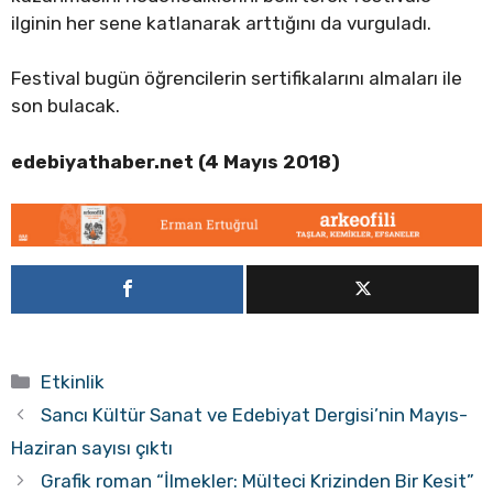
ilginin her sene katlanarak arttığını da vurguladı.
Festival bugün öğrencilerin sertifikalarını almaları ile
son bulacak.
edebiyathaber.net (4 Mayıs 2018)
Kategoriler
Etkinlik
Sancı Kültür Sanat ve Edebiyat Dergisi’nin Mayıs-
Haziran sayısı çıktı
Grafik roman “İlmekler: Mülteci Krizinden Bir Kesit”