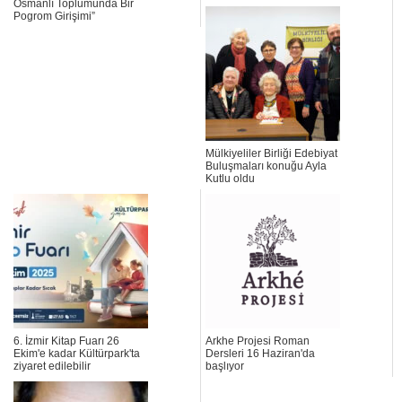
Osmanlı Toplumunda Bir
Pogrom Girişimi”
Mülkiyeliler Birliği Edebiyat
Buluşmaları konuğu Ayla
Kutlu oldu
6. İzmir Kitap Fuarı 26
Arkhe Projesi Roman
Ekim'e kadar Kültürpark'ta
Dersleri 16 Haziran'da
ziyaret edilebilir
başlıyor