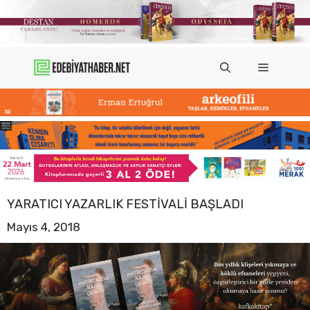
İçeriğe
atla
Menü
YARATICI YAZARLIK FESTIVALI BAŞLADI
Mayıs 4, 2018