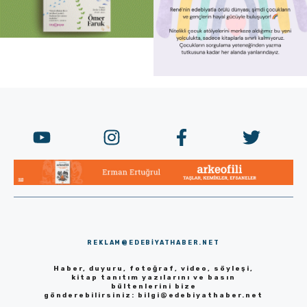
REKLAM@EDEBIYATHABER.NET
Haber, duyuru, fotoğraf, video, söyleşi,
kitap tanıtım yazılarını ve basın
bültenlerini bize
gönderebilirsiniz:
bilgi@edebiyathaber.net