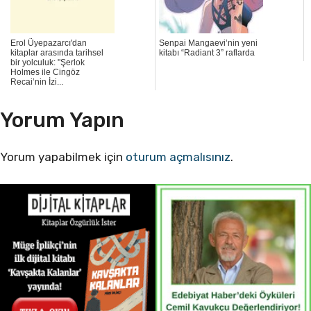
Erol Üyepazarcı'dan
Senpai Mangaevi’nin yeni
kitaplar arasında tarihsel
kitabı “Radiant 3” raflarda
bir yolculuk: "Şerlok
Holmes ile Cingöz
Recai’nin İzi...
Yorum Yapın
Yorum yapabilmek için
oturum açmalısınız
.