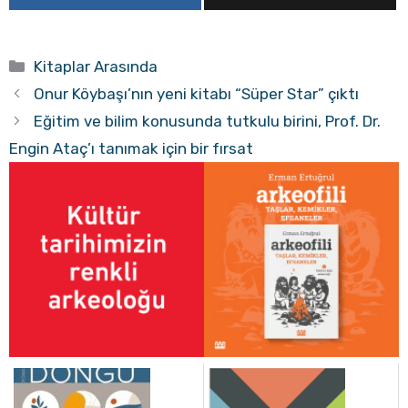
Kategoriler
Kitaplar Arasında
Onur Köybaşı’nın yeni kitabı “Süper Star” çıktı
Eğitim ve bilim konusunda tutkulu birini, Prof. Dr.
Engin Ataç’ı tanımak için bir fırsat