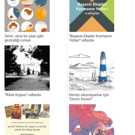
Sırrın, sinsi bir yılan gibi
"Başarılı Ekipler Kurmanın
gezindiği roman
Yolları" raflarda
"Râmi Kışlası” raflarda
Henüz okumayanlar için:
"Deniz Feneri"