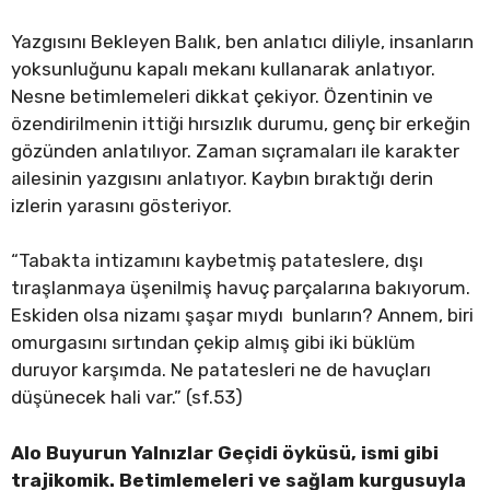
Yazgısını Bekleyen Balık, ben anlatıcı diliyle, insanların
yoksunluğunu kapalı mekanı kullanarak anlatıyor.
Nesne betimlemeleri dikkat çekiyor. Özentinin ve
özendirilmenin ittiği hırsızlık durumu, genç bir erkeğin
gözünden anlatılıyor. Zaman sıçramaları ile karakter
ailesinin yazgısını anlatıyor. Kaybın bıraktığı derin
izlerin yarasını gösteriyor.
“Tabakta intizamını kaybetmiş patateslere, dışı
tıraşlanmaya üşenilmiş havuç parçalarına bakıyorum.
Eskiden olsa nizamı şaşar mıydı bunların? Annem, biri
omurgasını sırtından çekip almış gibi iki büklüm
duruyor karşımda. Ne patatesleri ne de havuçları
düşünecek hali var.” (sf.53)
Alo Buyurun Yalnızlar Geçidi öyküsü, ismi gibi
trajikomik. Betimlemeleri ve sağlam kurgusuyla