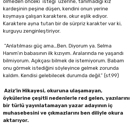
ölmeden önceki isteği üzerine, tanımadığı kız
kardeşinin peşine düşen, kendini onun yerine
koymaya çalışan karaktere, okur eşlik ediyor.
Karaktere ayna tutan bir de sürpriz karakter var ki,
kurguyu zenginleştiriyor.
“Anlatılması güç ama…Ben. Diyorum ya. Selma
Hanım’ın babasının ilk kızıyım. Aralarında ne yaşandı
bilmiyorum. Açıkçası bilmek de istemiyorum. Babam
onu görmek istediğini söyleyince gelmek zorunda
kaldım. Kendisi gelebilecek durumda değil.” (sf.99)
Aziz’in Hikayesi, okuruna ulaşamayan,
öykülerine çeşitli nedenlerle red gelen, yazılarını
bir türlü yayınlatamayan yazar adayının iç
muhasebesini ve çıkmazlarını ben diliyle okura
aktarıyor.