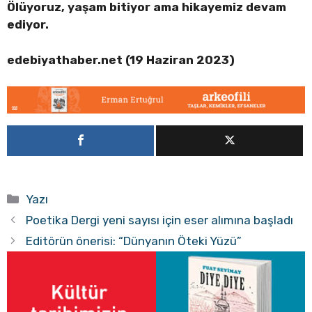
Ölüyoruz, yaşam bitiyor ama hikayemiz devam
ediyor.
edebiyathaber.net (19 Haziran 2023)
Kategoriler
Yazı
Poetika Dergi yeni sayısı için eser alımına başladı
Editörün önerisi: “Dünyanın Öteki Yüzü”