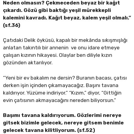
Neden olmasın? Çekmeceden beyaz bir kağıt
çıkardı. Gözü gibi baktığı yeşil mürekkepli
kalemini kavradı. Kağıt beyaz, kalem yeşil olmalı.”
(sf.36)
Çatıdaki Delik öyküsü, kapalı bir mekânda sıkışmışlığı
anlatan takıntılı bir annenin ve onu idare etmeye
çalışan kızının hikayesi. Olaylar ben diliyle kızın
gözünden aktarılıyor.
“Yeni bir ev bakalım ne dersin? Buranın bacası, çatısı
derken işin içinden çıkamayacağız. Başını tavana
kaldırıyor. Yüzüme indiriyor.” “Kızım,” diyor, “Gittiğin
evin çatısının akmayacağını nereden biliyorsun.”
Başımı tavana kaldırıyorum. Gözlerimi nereye
gitsek bizimle gelecek, nereye gitsem benimle
gelecek tavana kilitliyorum. (sf.52)