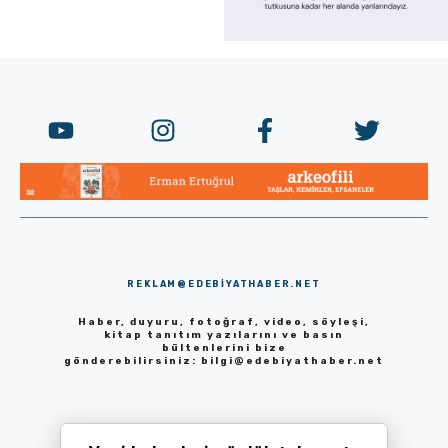
REKLAM@EDEBIYATHABER.NET
Haber, duyuru, fotoğraf, video, söyleşi,
kitap tanıtım yazılarını ve basın
bültenlerini bize
gönderebilirsiniz:
bilgi@edebiyathaber.net