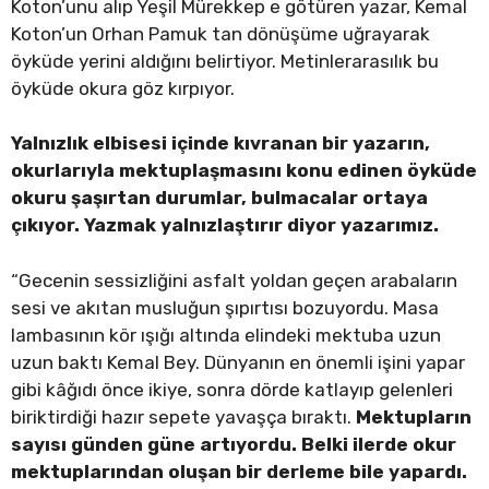
Koton’unu alıp Yeşil Mürekkep e götüren yazar, Kemal
Koton’un Orhan Pamuk tan dönüşüme uğrayarak
öyküde yerini aldığını belirtiyor. Metinlerarasılık bu
öyküde okura göz kırpıyor.
Yalnızlık elbisesi içinde kıvranan bir yazarın,
okurlarıyla mektuplaşmasını konu edinen öyküde
okuru şaşırtan durumlar, bulmacalar ortaya
çıkıyor. Yazmak yalnızlaştırır diyor yazarımız.
“Gecenin sessizliğini asfalt yoldan geçen arabaların
sesi ve akıtan musluğun şıpırtısı bozuyordu. Masa
lambasının kör ışığı altında elindeki mektuba uzun
uzun baktı Kemal Bey. Dünyanın en önemli işini yapar
gibi kâğıdı önce ikiye, sonra dörde katlayıp gelenleri
biriktirdiği hazır sepete yavaşça bıraktı.
Mektupların
sayısı günden güne artıyordu. Belki ilerde okur
mektuplarından oluşan bir derleme bile yapardı.