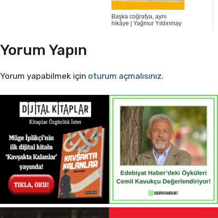
Başka coğrafya, aynı
hikâye | Yağmur Yıldırımay
Yorum Yapın
Yorum yapabilmek için
oturum açmalısınız
.