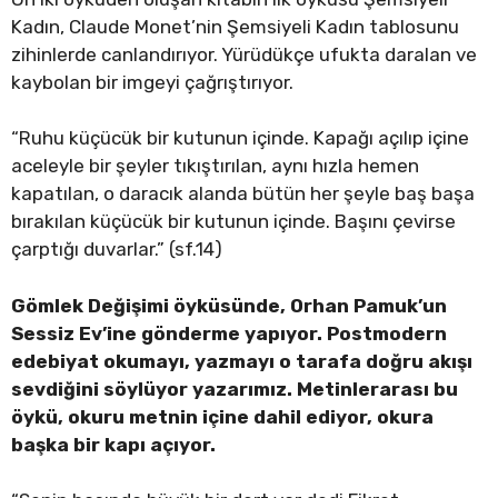
Kadın, Claude Monet’nin Şemsiyeli Kadın tablosunu
zihinlerde canlandırıyor. Yürüdükçe ufukta daralan ve
kaybolan bir imgeyi çağrıştırıyor.
“Ruhu küçücük bir kutunun içinde. Kapağı açılıp içine
aceleyle bir şeyler tıkıştırılan, aynı hızla hemen
kapatılan, o daracık alanda bütün her şeyle baş başa
bırakılan küçücük bir kutunun içinde. Başını çevirse
çarptığı duvarlar.” (sf.14)
Gömlek Değişimi öyküsünde, Orhan Pamuk’un
Sessiz Ev’ine gönderme yapıyor. Postmodern
edebiyat okumayı, yazmayı o tarafa doğru akışı
sevdiğini söylüyor yazarımız. Metinlerarası bu
öykü, okuru metnin içine dahil ediyor, okura
başka bir kapı açıyor.