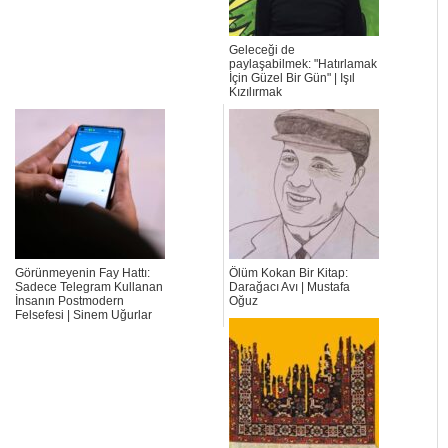
Geleceği de
paylaşabilmek: "Hatırlamak
İçin Güzel Bir Gün" | Işıl
Kızılırmak
Görünmeyenin Fay Hattı:
Ölüm Kokan Bir Kitap:
Sadece Telegram Kullanan
Darağacı Avı | Mustafa
İnsanın Postmodern
Oğuz
Felsefesi | Sinem Uğurlar