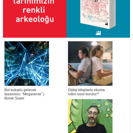
Bol kutuplu gelecek
Dijital kitaplarla okuma
tasavvuru: “Megaverse” |
rutini nasıl kurulur?
Burak Soyer