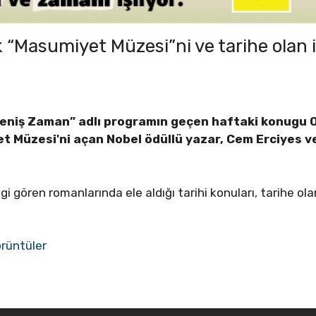
Masumiyet Müzesi”ni ve tarihe olan il
eniş Zaman” adlı programın geçen haftaki konugu Or
t Müzesi'ni açan Nobel ödüllü yazar, Cem Erciyes ve
 gören romanlarında ele aldığı tarihi konuları, tarihe olan
rüntüler