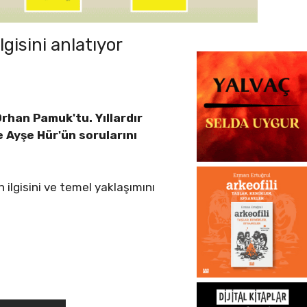
gisini anlatıyor
han Pamuk'tu. Yıllardır
 Ayşe Hür'ün sorularını
 ilgisini ve temel yaklaşımını