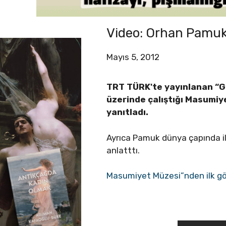
Video: Orhan Pamuk “
Mayıs 5, 2012
TRT TÜRK'te yayınlanan “G
üzerinde çalıştığı Masumiye
yanıtladı.
Ayrıca Pamuk dünya çapında ilgi
anlatttı.
Masumiyet Müzesi”nden ilk gö