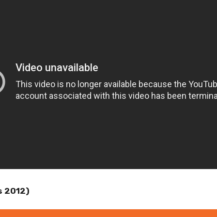
s 2012)