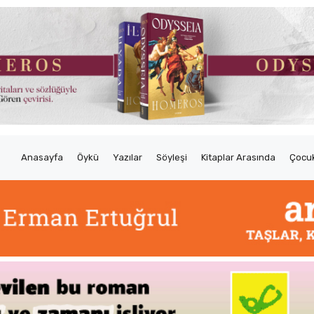
Anasayfa
Öykü
Yazılar
Söyleşi
Kitaplar Arasında
Çocuk