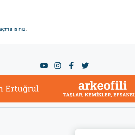
açmalısınız
.