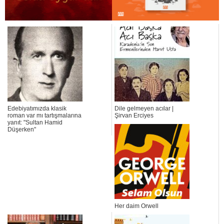
Edebiyatımızda klasik
Dile gelmeyen acılar |
roman var mı tartışmalarına
Şirvan Erciyes
yanıt: "Sultan Hamid
Düşerken"
Her daim Orwell