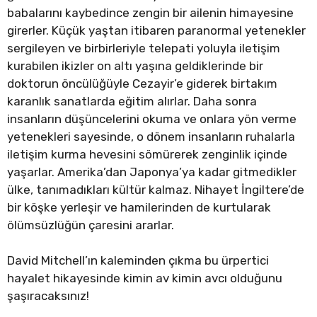
babalarını kaybedince zengin bir ailenin himayesine
girerler. Küçük yaştan itibaren paranormal yetenekler
sergileyen ve birbirleriyle telepati yoluyla iletişim
kurabilen ikizler on altı yaşına geldiklerinde bir
doktorun öncülüğüyle Cezayir’e giderek birtakım
karanlık sanatlarda eğitim alırlar. Daha sonra
insanların düşüncelerini okuma ve onlara yön verme
yetenekleri sayesinde, o dönem insanların ruhalarla
iletişim kurma hevesini sömürerek zenginlik içinde
yaşarlar. Amerika’dan Japonya’ya kadar gitmedikler
ülke, tanımadıkları kültür kalmaz. Nihayet İngiltere’de
bir köşke yerleşir ve hamilerinden de kurtularak
ölümsüzlüğün çaresini ararlar.
David Mitchell’ın kaleminden çıkma bu ürpertici
hayalet hikayesinde kimin av kimin avcı olduğunu
şaşıracaksınız!