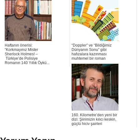
Haftanın önerisi:
“Doppler” ve “Bildiğimiz
“Korkmayınız Mister
Dünyanın Sonu” gibi
Sherlock Holmes! –
hafızalara kazınması
Türkiye’de Polisiye
muhtemel bir roman
Romanın 140 Yıllık Öykü...
160. Kilometre’den yeni bir
dizi: Şiirimizin kılıcı keskin,
güçlü hiciv şairleri