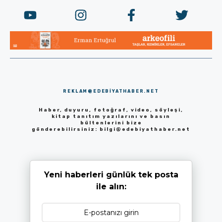
REKLAM@EDEBIYATHABER.NET
Haber, duyuru, fotoğraf, video, söyleşi,
kitap tanıtım yazılarını ve basın
bültenlerini bize
gönderebilirsiniz:
bilgi@edebiyathaber.net
Yeni haberleri günlük tek posta
ile alın: