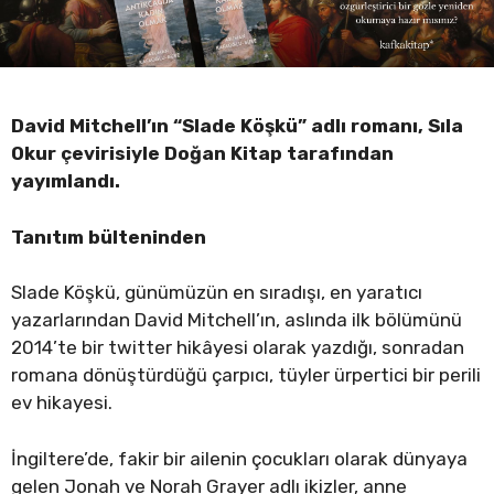
David Mitchell’ın “Slade Köşkü” adlı romanı, Sıla
Okur
çevirisiyle
Doğan Kitap tarafından
yayımlandı.
Tanıtım bülteninden
Slade Köşkü, günümüzün en sıradışı, en yaratıcı
yazarlarından David Mitchell’ın, aslında ilk bölümünü
2014’te bir twitter hikâyesi olarak yazdığı, sonradan
romana dönüştürdüğü çarpıcı, tüyler ürpertici bir perili
ev hikayesi.
İngiltere’de, fakir bir ailenin çocukları olarak dünyaya
gelen Jonah ve Norah Grayer adlı ikizler, anne