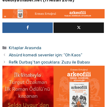
Kategoriler
Kitaplar Arasında
Absürd komedi sevenler için: “Oh Kaos”
Refik Durbaş’tan çocuklara: Zuzu ile Babası