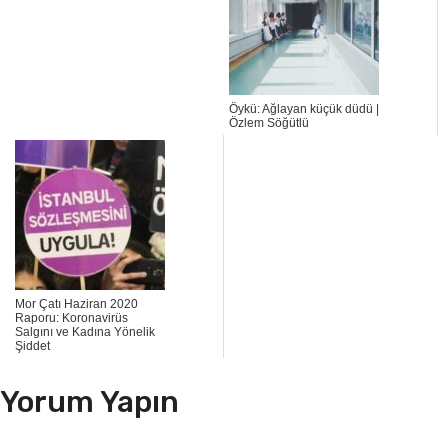
Öykü: Ağlayan küçük düdü |
Özlem Söğütlü
Mor Çatı Haziran 2020
Raporu: Koronavirüs
Salgını ve Kadına Yönelik
Şiddet
Yorum Yapın