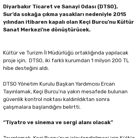
Diyarbakır Ticaret ve Sanayi Odası (DTSO),
Sur’da sokağa çıkma yasakları nedeniyle 2015
yılından itibaren kapalı olan Keçi Burcu’nu Kültür
Sanat Merkezi’ne dönüştürücek.
Kültür ve Turizm İl Müdürlüğü ortaklığında yapılacak
proje için, DTSO, iki farklı kurumdan 1 milyon 200 TL
hibe desteğini aldı.
DTSO Yönetim Kurulu Başkan Yardımcısı Ercan
Tayınlamak, Keçi Burcu’na yakın mesafede bulunan
güvenlik kontrol noktası kaldırıldıktan sonra
çalışmalara başlandığını belirtti.
“Tiyatro ve sinema ve sergi alanı olacak”
Tayınlamak, Keçi Burcu’nun işlevlendirilmesi için Kültür