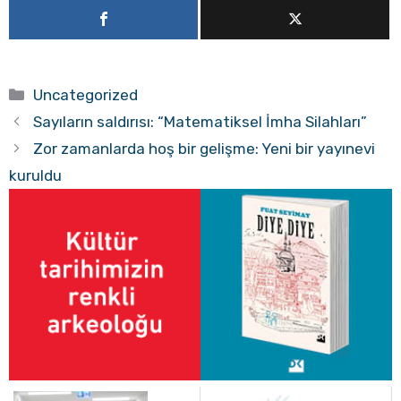
Kategoriler
Uncategorized
Sayıların saldırısı: “Matematiksel İmha Silahları”
Zor zamanlarda hoş bir gelişme: Yeni bir yayınevi
kuruldu