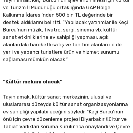
ve Turizm İl Müdürlüğü ortaklığında GAP Bölge
Kalkınma İdaresi’nden 500 bin TL değerinde bir
destek aldıklarını belirtti: “Yapılacak yatırımlar ile Keçi
Burcu’nun müzik, tiyatro, sergi, sinema vb. kültür
sanat etkinliklerine ev sahipliği yapması, açık
alanlardaki hareketli satış ve tanıtım alanları ile de
yerli ve yabancı turistlere ürün ve hizmet sunumu
sağlaması mümkün olacak.”
“Kültür mekanı olacak”
Tayınlamak, kültür sanat merkezinin, ulusal ve
uluslararası düzeyde kültür sanat organizasyonlarına
ev sahipliği yapılabileceğini söyledi: “Keçi Burcu’nun
önü için çevre düzenleme projesi Diyarbakır Kültür ve
Tabiat Varlıkları Koruma Kurulu’nca onaylandı ve Çevre