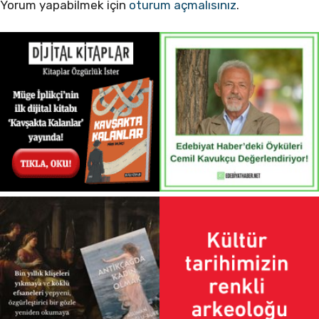
Yorum yapabilmek için
oturum açmalısınız
.