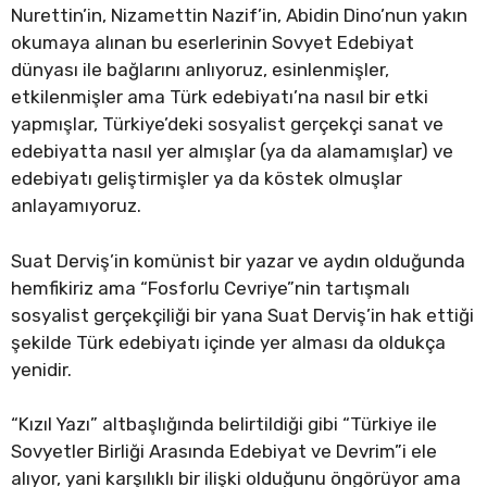
Nurettin’in, Nizamettin Nazif’in, Abidin Dino’nun yakın
okumaya alınan bu eserlerinin Sovyet Edebiyat
dünyası ile bağlarını anlıyoruz, esinlenmişler,
etkilenmişler ama Türk edebiyatı’na nasıl bir etki
yapmışlar, Türkiye’deki sosyalist gerçekçi sanat ve
edebiyatta nasıl yer almışlar (ya da alamamışlar) ve
edebiyatı geliştirmişler ya da köstek olmuşlar
anlayamıyoruz.
Suat Derviş’in komünist bir yazar ve aydın olduğunda
hemfikiriz ama “Fosforlu Cevriye”nin tartışmalı
sosyalist gerçekçiliği bir yana Suat Derviş’in hak ettiği
şekilde Türk edebiyatı içinde yer alması da oldukça
yenidir.
“Kızıl Yazı” altbaşlığında belirtildiği gibi “Türkiye ile
Sovyetler Birliği Arasında Edebiyat ve Devrim”i ele
alıyor, yani karşılıklı bir ilişki olduğunu öngörüyor ama