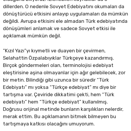
dillerden. O nedenle Sovyet Edebiyatını okumaları da
dönüştürücü etkisini anlayıp uygulamaları da mümkün
değildi. Avrupa etkisini ele almadan Türk edebiyatında
dönüşümleri anlamak ve sadece Sovyet etkisi ile
açıklamak mümkün değil.
“Kızıl Yazı”yı kıymetli ve duayen bir çevirmen,
Selahattin Özpalabıyıklar Türkçeye kazandırmış.
Birçok göndermeleri olan, terminolojisi edebiyat
eleştirisine aşina olmayanlar için ağır gelebilecek, zor
bir metin. Bilindiği gibi uzunca bir süredir “Türk
Edebiyatı” mı yoksa “Türkçe edebiyat” mı diye bir
tartışma var. Çeviride dikkatimi çekti, hem “Türk
edebiyatı” hem “Türkçe edebiyat” kullanılmış.
Doğrusu orijinal metinde bunların karşılıkları nelerdir,
merak ettim. Bu açıklamanın bitmek bilmeyen bu
tartışmaya katkısı olacağını umuyorum.