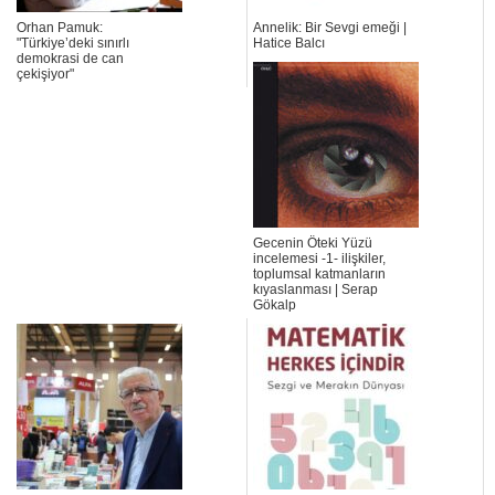
Orhan Pamuk:
Annelik: Bir Sevgi emeği |
"Türkiye’deki sınırlı
Hatice Balcı
demokrasi de can
çekişiyor"
Gecenin Öteki Yüzü
incelemesi -1- ilişkiler,
toplumsal katmanların
kıyaslanması | Serap
Gökalp