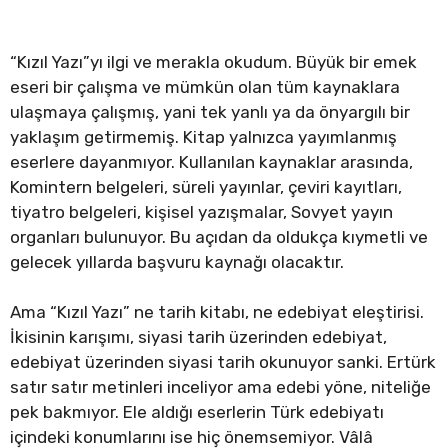
“Kızıl Yazı”yı ilgi ve merakla okudum. Büyük bir emek
eseri bir çalışma ve mümkün olan tüm kaynaklara
ulaşmaya çalışmış, yani tek yanlı ya da önyargılı bir
yaklaşım getirmemiş. Kitap yalnızca yayımlanmış
eserlere dayanmıyor. Kullanılan kaynaklar arasında,
Komintern belgeleri, süreli yayınlar, çeviri kayıtları,
tiyatro belgeleri, kişisel yazışmalar, Sovyet yayın
organları bulunuyor. Bu açıdan da oldukça kıymetli ve
gelecek yıllarda başvuru kaynağı olacaktır.
Ama “Kızıl Yazı” ne tarih kitabı, ne edebiyat eleştirisi.
İkisinin karışımı, siyasi tarih üzerinden edebiyat,
edebiyat üzerinden siyasi tarih okunuyor sanki. Ertürk
satır satır metinleri inceliyor ama edebi yöne, niteliğe
pek bakmıyor. Ele aldığı eserlerin Türk edebiyatı
içindeki konumlarını ise hiç önemsemiyor. Vâlâ