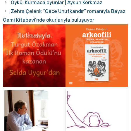
Öykü: Kurmaca oyunlar | Aysun Korkmaz
Zehra Çelenk “Gece Unutkandır” romanıyla Beyaz
Gemi Kitabevi’nde okurlarıyla buluşuyor