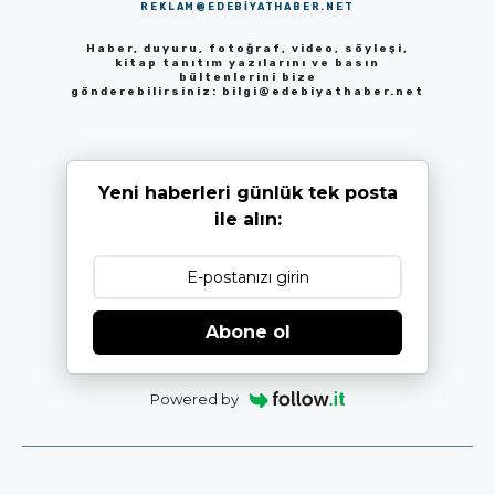
REKLAM@EDEBIYATHABER.NET
Haber, duyuru, fotoğraf, video, söyleşi,
kitap tanıtım yazılarını ve basın
bültenlerini bize
gönderebilirsiniz:
bilgi@edebiyathaber.net
Yeni haberleri günlük tek posta
ile alın:
Abone ol
Powered by