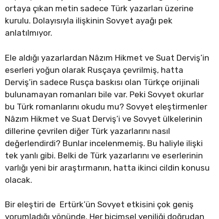
ortaya çıkan metin sadece Türk yazarları üzerine
kurulu. Dolayısıyla ilişkinin Sovyet ayağı pek
anlatılmıyor.
Ele aldığı yazarlardan Nâzım Hikmet ve Suat Derviş’in
eserleri yoğun olarak Rusçaya çevrilmiş, hatta
Derviş’in sadece Rusça baskısı olan Türkçe orijinali
bulunamayan romanları bile var. Peki Sovyet okurlar
bu Türk romanlarını okudu mu? Sovyet eleştirmenler
Nâzım Hikmet ve Suat Derviş’i ve Sovyet ülkelerinin
dillerine çevrilen diğer Türk yazarlarını nasıl
değerlendirdi? Bunlar incelenmemiş. Bu haliyle ilişki
tek yanlı gibi. Belki de Türk yazarlarını ve eserlerinin
varlığı yeni bir araştırmanın, hatta ikinci cildin konusu
olacak.
Bir eleştiri de Ertürk’ün Sovyet etkisini çok geniş
yorumladığı yönünde. Her biçimsel yeniliği doğrudan