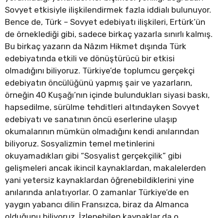
Sovyet etkisiyle ilişkilendirmek fazla iddialı bulunuyor.
Bence de, Türk – Sovyet edebiyatı ilişkileri, Ertürk’ün
de örneklediği gibi, sadece birkaç yazarla sınırlı kalmış.
Bu birkaç yazarın da Nâzım Hikmet dışında Türk
edebiyatında etkili ve dönüştürücü bir etkisi
olmadığını biliyoruz. Türkiye’de toplumcu gerçekçi
edebiyatın öncülüğünü yapmış şair ve yazarların,
örneğin 40 Kuşağı’nın içinde bulundukları siyasi baskı,
hapsedilme, sürülme tehditleri altındayken Sovyet
edebiyatı ve sanatının öncü eserlerine ulaşıp
okumalarının mümkün olmadığını kendi anılarından
biliyoruz. Sosyalizmin temel metinlerini
okuyamadıkları gibi “Sosyalist gerçekçilik” gibi
gelişmeleri ancak ikincil kaynaklardan, makalelerden
yani yetersiz kaynaklardan öğrenebildiklerini yine
anılarında anlatıyorlar. O zamanlar Türkiye’de en
yaygın yabancı dilin Fransızca, biraz da Almanca
olduğunu biliyoruz. İzlenebilen kaynaklar da o