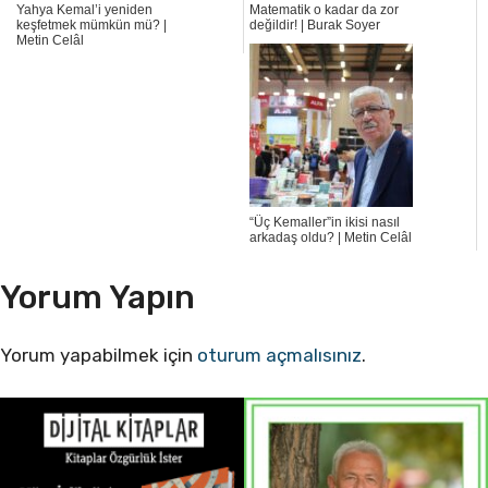
Yahya Kemal’i yeniden
Matematik o kadar da zor
keşfetmek mümkün mü? |
değildir! | Burak Soyer
Metin Celâl
“Üç Kemaller”in ikisi nasıl
arkadaş oldu? | Metin Celâl
Yorum Yapın
Yorum yapabilmek için
oturum açmalısınız
.