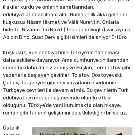
ilişkiler kurdu ve onların sanatlarından,
edebiyatlarından ilham aldı. Bunların ilk akla gelenleri
kuşkusuz Nâzım Hikmet ve Vâlâ Nurettin. Onlarla
birlikte, Nizamettin Nazif (Tepedelenlioğlu) var, ayrıca
Abidin Dino, Suat Derviş gibi isimleri de anıyor Ertürk.
Kuşkusuz, Rus edebiyatının Türkiye’de tanınması
daha eskilere dayanıyor. Ama cumhuriyetin ilanından
sonra bu daha da hızlanmış ve Puşkin, Lermontov gibi
yazarlarla başlayan çevirileri Tolstoy, Dostoyevski,
Çehov, Turgenyev gibi dev yazarların eserlerinin
Türkçeye çevrileri ile devam etmiş. Bu çevirilerin Türk
edebiyatının modernleşmesinde olumlu etkisi
olduğunu, Türkiye’de yeni kurulmakta olan hikaye,
roman gibi türlerin gelişimini de etkilediğini biliyoruz.
Üstelik