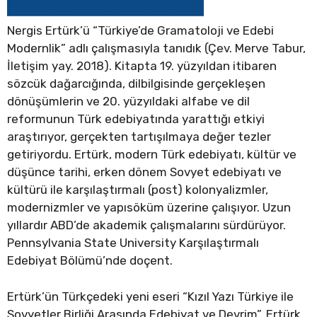
Nergis Ertürk’ü “Türkiye’de Gramatoloji ve Edebi
Modernlik” adlı çalışmasıyla tanıdık (Çev. Merve Tabur,
İletişim yay. 2018). Kitapta 19. yüzyıldan itibaren
sözcük dağarcığında, dilbilgisinde gerçekleşen
dönüşümlerin ve 20. yüzyıldaki alfabe ve dil
reformunun Türk edebiyatında yarattığı etkiyi
araştırıyor, gerçekten tartışılmaya değer tezler
getiriyordu. Ertürk, modern Türk edebiyatı, kültür ve
düşünce tarihi, erken dönem Sovyet edebiyatı ve
kültürü ile karşılaştırmalı (post) kolonyalizmler,
modernizmler ve yapısöküm üzerine çalışıyor. Uzun
yıllardır ABD’de akademik çalışmalarını sürdürüyor.
Pennsylvania State University Karşılaştırmalı
Edebiyat Bölümü’nde doçent.
Ertürk’ün Türkçedeki yeni eseri “Kızıl Yazı Türkiye ile
Sovyetler Birliği Arasında Edebiyat ve Devrim”. Ertürk,