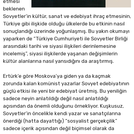
etmesi
beklenen
Sovyetler’in kültür, sanat ve edebiyat ihraç etmesinin,
Türkiye gibi ilişkide olduğu ülkelerde bu etkinin nasıl
sonuçlandığı üzerinde yoğunlaşmış. Bu yakın okumayı
yaparken de “Türkiye Cumhuriyeti ile Sovyetler Birliği
arasındaki tarihi ve siyasi ilişkileri derinlemesine
incelemiş”, siyasi ilişkilerde yaşanan değişimlerin
kültür alanlarına nasıl yansıdığını da araştırmış.
Ertürk’e göre Moskova’ya giden ya da kaçmak
zorunda kalan komünist yazarlar Sovyet edebiyatının
güçlü etkisi ile yeni bir edebiyat üretmiş. Bu yeniliğin
sadece neyin anlatıldığı değil nasıl anlatıldığı
açısından da önemli olduğunu örnekliyor. Kuşkusuz,
Sovyetler’in öncelikle kendi yazar ve sanatçılarına
önerdiği (hatta dayattığı) “sosyalist gerçekçilik”
sadece içerik açısından değil biçimsel olarak da