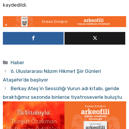
kaydedildi.
Kategoriler
Haber
6. Uluslararası Nâzım Hikmet Şiir Günleri
Ataşehir’de başlıyor
Berkay Ateş’in Sessizliği Vurun adı kitabı, geride
bıraktığımız sezonda binlerce tiyatroseverle buluştu