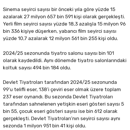
Sinema seyirci sayısı bir önceki yıla göre yüzde 15
azalarak 27 milyon 657 bin 591 kişi olarak gerçekleşti.
Yerli film seyirci sayısı yüzde 18,3 azalışla 15 milyon 96
bin 336 kişiye düşerken, yabancı film seyirci sayısı
yüzde 10,7 azalarak 12 milyon 561 bin 255 kişi oldu.
2024/25 sezonunda tiyatro salonu sayısı bin 101
olarak kaydedildi. Aynı dönemde tiyatro salonlarındaki
koltuk sayısı 494 bin 184 oldu.
Devlet Tiyatroları tarafından 2024/25 sezonunda
99’u telifli eser, 138’i çeviri eser olmak üzere toplam
237 eser oynandı. Bu sezonda Devlet Tiyatroları
tarafından sahnelenen yetişkin eseri gösteri sayısı 5
bin 55, çocuk eseri gösteri sayısı ise bin 612 olarak
gerçekleşti. Devlet Tiyatroları’nın seyirci sayısı aynı
sezonda 1 milyon 951 bin 41 kişi oldu.