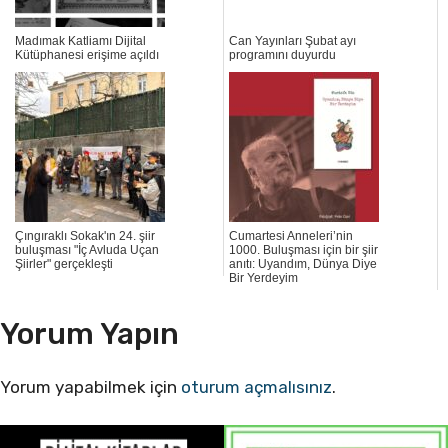
Madımak Katliamı Dijital
Can Yayınları Şubat ayı
Kütüphanesi erişime açıldı
programını duyurdu
Çıngıraklı Sokak'ın 24. şiir
Cumartesi Anneleri’nin
buluşması "İç Avluda Uçan
1000. Buluşması için bir şiir
Şiirler" gerçekleşti
anıtı: Uyandım, Dünya Diye
Bir Yerdeyim
Yorum Yapın
Yorum yapabilmek için
oturum açmalısınız
.