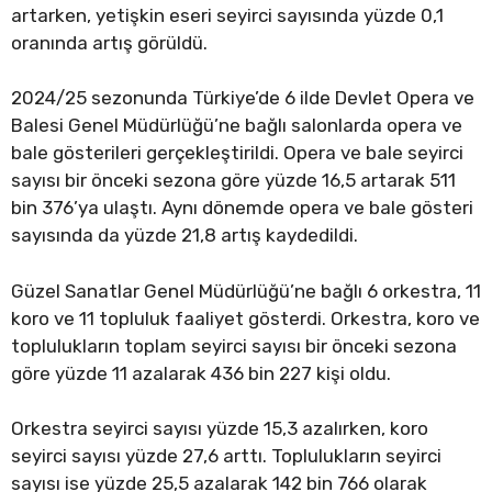
artarken, yetişkin eseri seyirci sayısında yüzde 0,1
oranında artış görüldü.
2024/25 sezonunda Türkiye’de 6 ilde Devlet Opera ve
Balesi Genel Müdürlüğü’ne bağlı salonlarda opera ve
bale gösterileri gerçekleştirildi. Opera ve bale seyirci
sayısı bir önceki sezona göre yüzde 16,5 artarak 511
bin 376’ya ulaştı. Aynı dönemde opera ve bale gösteri
sayısında da yüzde 21,8 artış kaydedildi.
Güzel Sanatlar Genel Müdürlüğü’ne bağlı 6 orkestra, 11
koro ve 11 topluluk faaliyet gösterdi. Orkestra, koro ve
toplulukların toplam seyirci sayısı bir önceki sezona
göre yüzde 11 azalarak 436 bin 227 kişi oldu.
Orkestra seyirci sayısı yüzde 15,3 azalırken, koro
seyirci sayısı yüzde 27,6 arttı. Toplulukların seyirci
sayısı ise yüzde 25,5 azalarak 142 bin 766 olarak