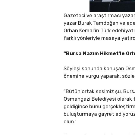
Gazeteci ve araştırmacı yaza
yazar Burak Tamdoğan ve edebi
Orhan Kemal’in Türk edebiyatın
farklı yönleriyle masaya yatırd
“Bursa Nazım Hikmet’le Orh
Söyleşi sonunda konuşan Osma
önemine vurgu yaparak, sözler
“Bütün ortak sesimiz şu; Burs
Osmangazi Belediyesi olarak t
geldiğince bunu gerçekleştirm
buluşturmaya gayret ediyoruz. 
olun.”