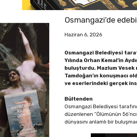
Osmangazi’de edebiya
Haziran 6, 2026
Osmangazi Belediyesi taraf
Yılında Orhan Kemal’in Aydı
buluşturdu. Mazlum Vesek 
Tamdoğan’ın konuşmacı olduğ
ve eserlerindeki gerçek insa
Bültenden
Osmangazi Belediyesi tarafınd
düzenlenen “Ölümünün 56’ncı Yı
dünyasını anlamlı bir buluşmad