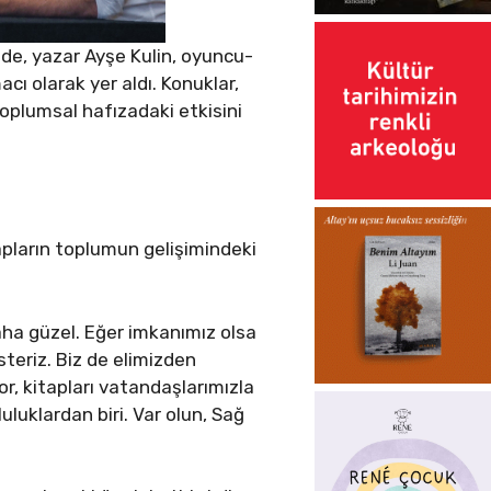
de, yazar Ayşe Kulin, oyuncu-
ı olarak yer aldı. Konuklar,
toplumsal hafızadaki etkisini
pların toplumun gelişimindeki
aha güzel. Eğer imkanımız olsa
teriz. Biz de elimizden
r, kitapları vatandaşlarımızla
luklardan biri. Var olun, Sağ