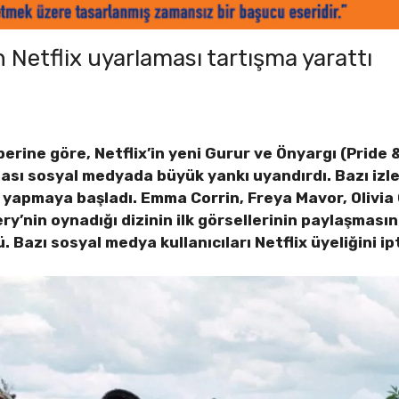
 Netflix uyarlaması tartışma yarattı
erine göre, Netflix’in yeni Gurur ve Önyargı (Pride &
ı sosyal medyada büyük yankı uyandırdı. Bazı izleyi
yapmaya başladı. Emma Corrin, Freya Mavor, Olivia
y’nin oynadığı dizinin ilk görsellerinin paylaşması
Bazı sosyal medya kullanıcıları Netflix üyeliğini i