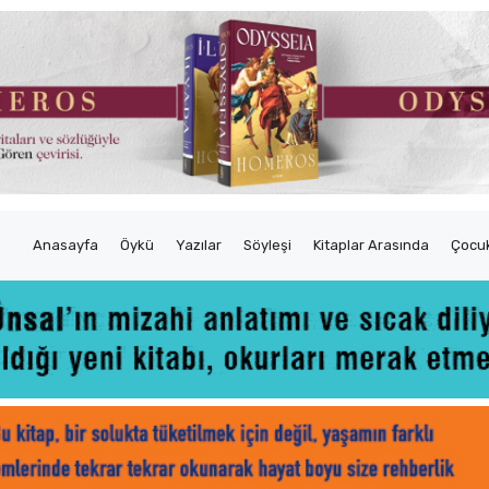
Anasayfa
Öykü
Yazılar
Söyleşi
Kitaplar Arasında
Çocuk