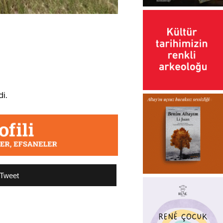
di.
Tweet