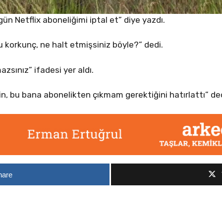
gün Netflix aboneliğimi iptal et” diye yazdı.
 korkunç, ne halt etmişsiniz böyle?” dedi.
zsınız” ifadesi yer aldı.
erin, bu bana abonelikten çıkmam gerektiğini hatırlattı” de
hare