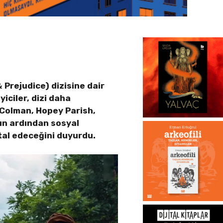
 Prejudice) dizisine dair
ciler, dizi daha
 Colman, Hopey Parish,
nın ardından sosyal
ptal edeceğini duyurdu.