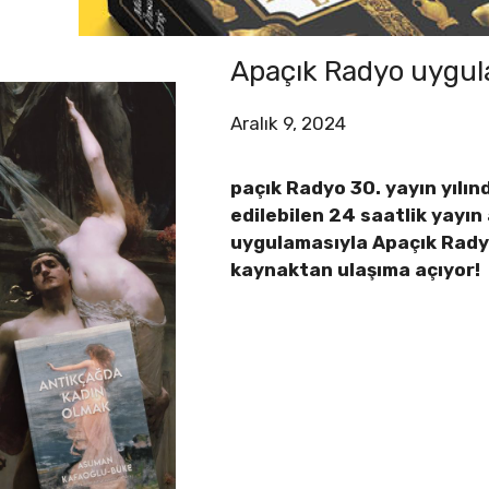
Apaçık Radyo uygul
Aralık 9, 2024
paçık Radyo 30. yayın yılı
edilebilen 24 saatlik yayın
uygulamasıyla Apaçık Radyo
kaynaktan ulaşıma açıyor!