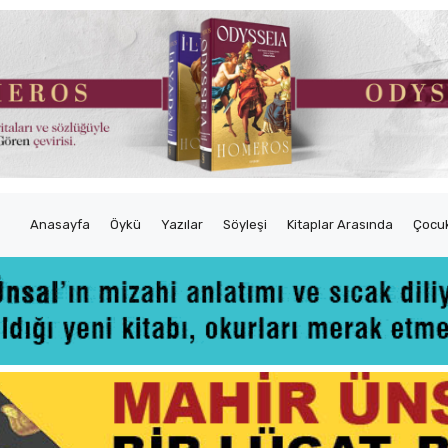
Anasayfa
Öykü
Yazılar
Söyleşi
Kitaplar Arasında
Çocuk