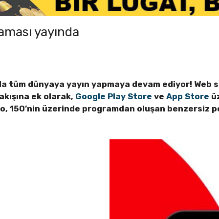
aması yayında
nda tüm dünyaya yayın yapmaya devam ediyor! Web s
 akışına ek olarak,
Google Play Store
ve
App Store
üz
, 150’nin üzerinde programdan oluşan benzersiz pod