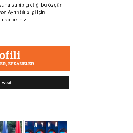
osuna sahip çıktığı bu özgün
Ayrıntılı bilgi için
labilirsiniz.
Tweet