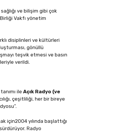
ağlığı ve bilişim gibi çok
 Birliği Vakfı yönetim
 disiplinleri ve kültürleri
luşturması, gönüllü
anışmayı teşvik etmesi ve basın
iyle verildi.
tanımı ile
Açık Radyo (ve
ğı, çeşitliliği, her bir bireye
adyosu”.
ak için2004 yılında başlattığı
 sürdürüyor. Radyo