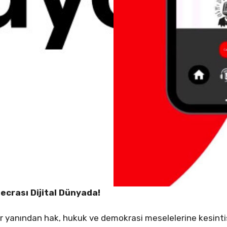
ecrası Dijital Dünyada!
 yanından hak, hukuk ve demokrasi meselelerine kesintisi