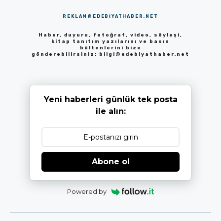
REKLAM@EDEBIYATHABER.NET
Haber, duyuru, fotoğraf, video, söyleşi,
kitap tanıtım yazılarını ve basın
bültenlerini bize
gönderebilirsiniz:
bilgi@edebiyathaber.net
Yeni haberleri günlük tek posta
ile alın:
Abone ol
Powered by