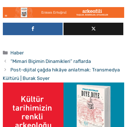
Kategoriler
Haber
“Mimari Biçimin Dinamikleri” raflarda
Post-dijital çağda hikâye anlatmak: Transmedya
Kültürü | Burak Soyer