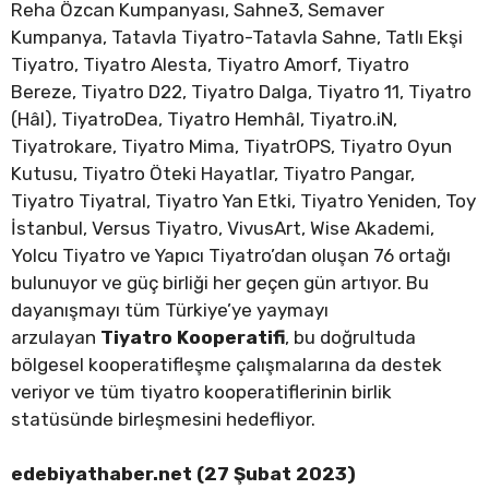
Reha Özcan Kumpanyası, Sahne3, Semaver
Kumpanya, Tatavla Tiyatro-Tatavla Sahne, Tatlı Ekşi
Tiyatro, Tiyatro Alesta, Tiyatro Amorf, Tiyatro
Bereze, Tiyatro D22, Tiyatro Dalga, Tiyatro 11, Tiyatro
(Hâl), TiyatroDea, Tiyatro Hemhâl, Tiyatro.iN,
Tiyatrokare, Tiyatro Mima, TiyatrOPS, Tiyatro Oyun
Kutusu, Tiyatro Öteki Hayatlar, Tiyatro Pangar,
Tiyatro Tiyatral, Tiyatro Yan Etki, Tiyatro Yeniden, Toy
İstanbul, Versus Tiyatro, VivusArt, Wise Akademi,
Yolcu Tiyatro ve Yapıcı Tiyatro’dan oluşan 76 ortağı
bulunuyor ve güç birliği her geçen gün artıyor. Bu
dayanışmayı tüm Türkiye’ye yaymayı
arzulayan
Tiyatro Kooperatifi
, bu doğrultuda
bölgesel kooperatifleşme çalışmalarına da destek
veriyor ve tüm tiyatro kooperatiflerinin birlik
statüsünde birleşmesini hedefliyor.
edebiyathaber.net (27 Şubat 2023)