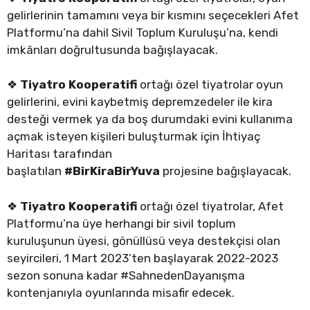
gelirlerinin tamamını veya bir kısmını seçecekleri Afet
Platformu’na dahil Sivil Toplum Kuruluşu’na, kendi
imkânları doğrultusunda bağışlayacak.
❖
Tiyatro Kooperatifi
ortağı özel tiyatrolar oyun
gelirlerini, evini kaybetmiş depremzedeler ile kira
desteği vermek ya da boş durumdaki evini kullanıma
açmak isteyen kişileri buluşturmak için İhtiyaç
Haritası tarafından
başlatılan
#BirKiraBirYuva
projesine bağışlayacak.
❖
Tiyatro Kooperatifi
ortağı özel tiyatrolar, Afet
Platformu’na üye herhangi bir sivil toplum
kuruluşunun üyesi, gönüllüsü veya destekçisi olan
seyircileri, 1 Mart 2023’ten başlayarak 2022-2023
sezon sonuna kadar #SahnedenDayanışma
kontenjanıyla oyunlarında misafir edecek.