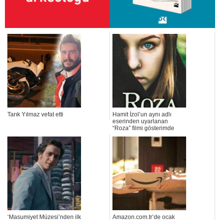
Tarık Yılmaz vefat etti
Hamit İzol’un aynı adlı
eserinden uyarlanan
“Roza” filmi gösterimde
‘Masumiyet Müzesi’nden ilk
Amazon.com.tr’de ocak