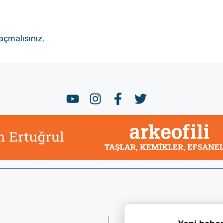
açmalısınız
.