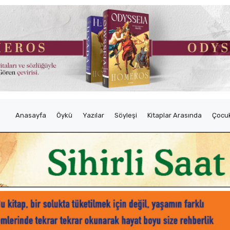
Anasayfa
Öykü
Yazılar
Söyleşi
Kitaplar Arasında
Çocuk