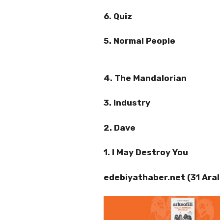
6. Quiz
5. Normal People
4. The Mandalorian
3. Industry
2. Dave
1. I May Destroy You
edebiyathaber.net (31 Ara