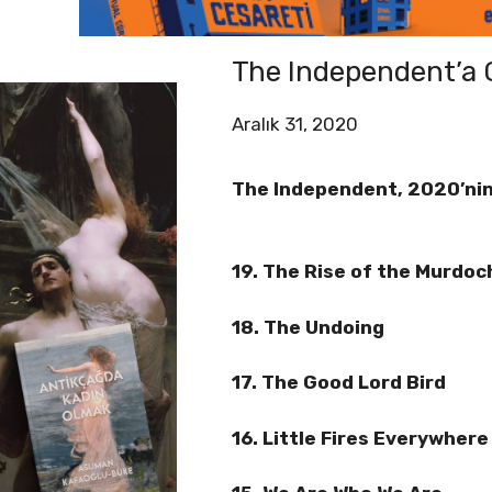
The Independent’a G
Aralık 31, 2020
The Independent, 2020’nin en 
19. The Rise of the Murdo
18. The Undoing
17. The Good Lord Bird
16. Little Fires Everywhere