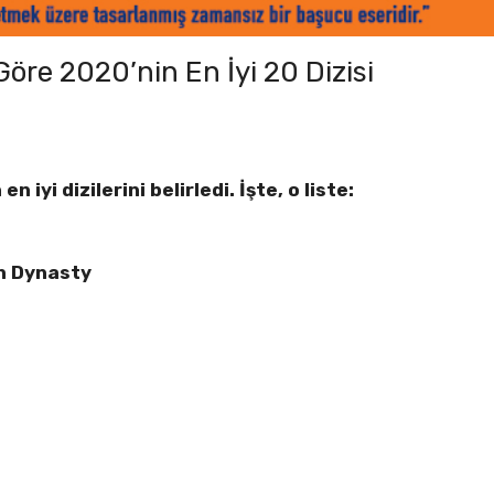
öre 2020’nin En İyi 20 Dizisi
iyi dizilerini belirledi. İşte, o liste:
ch Dynasty