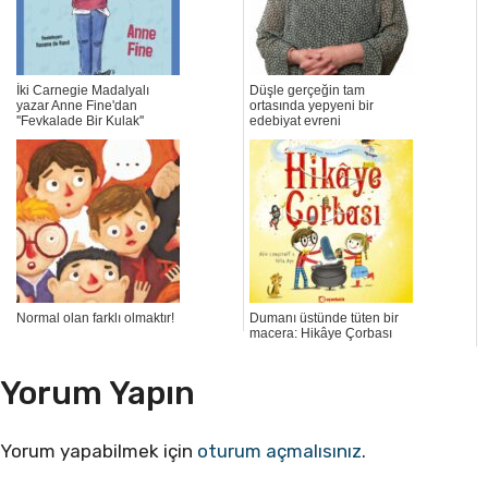
İki Carnegie Madalyalı
Düşle gerçeğin tam
yazar Anne Fine'dan
ortasında yepyeni bir
''Fevkalade Bir Kulak''
edebiyat evreni
Normal olan farklı olmaktır!
Dumanı üstünde tüten bir
macera: Hikâye Çorbası
Yorum Yapın
Yorum yapabilmek için
oturum açmalısınız
.