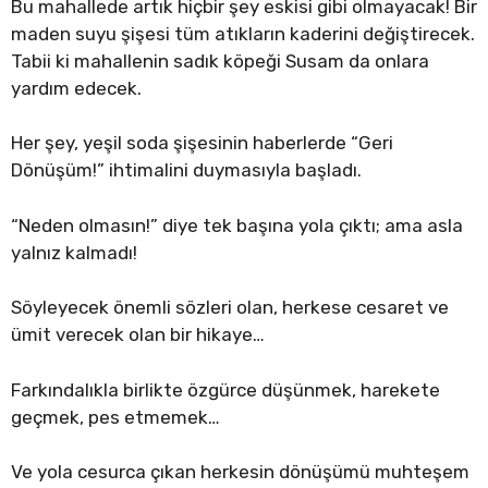
Bu mahallede artık hiçbir şey eskisi gibi olmayacak! Bir
maden suyu şişesi tüm atıkların kaderini değiştirecek.
Tabii ki mahallenin sadık köpeği Susam da onlara
yardım edecek.
Her şey, yeşil soda şişesinin haberlerde “Geri
Dönüşüm!” ihtimalini duymasıyla başladı.
“Neden olmasın!” diye tek başına yola çıktı; ama asla
yalnız kalmadı!
Söyleyecek önemli sözleri olan, herkese cesaret ve
ümit verecek olan bir hikaye…
Farkındalıkla birlikte özgürce düşünmek, harekete
geçmek, pes etmemek…
Ve yola cesurca çıkan herkesin dönüşümü muhteşem