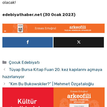
olacak!
edebiyathaber.net (30 Ocak 2023)
Kategoriler
Çocuk Edebiyatı
Tüyap Bursa Kitap Fuarı 20. kez kapılarını açmaya
hazırlanıyor
“Kim Bu Bukowskiler?” | Mehmet Özçataloğlu