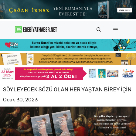
İçeriğe
atla
Menü
SÖYLEYECEK SÖZÜ OLAN HER YAŞTAN BIREY IÇIN
Ocak 30, 2023