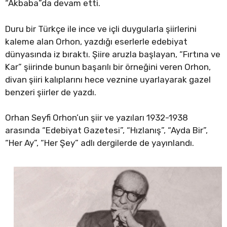
“Akbaba”da devam etti.
Duru bir Türkçe ile ince ve içli duygularla şiirlerini
kaleme alan Orhon, yazdığı eserlerle edebiyat
dünyasında iz bıraktı. Şiire aruzla başlayan, “Fırtına ve
Kar” şiirinde bunun başarılı bir örneğini veren Orhon,
divan şiiri kalıplarını hece veznine uyarlayarak gazel
benzeri şiirler de yazdı.
Orhan Seyfi Orhon’un şiir ve yazıları 1932-1938
arasında “Edebiyat Gazetesi”, “Hızlanış”, “Ayda Bir”,
“Her Ay”, “Her Şey” adlı dergilerde de yayınlandı.