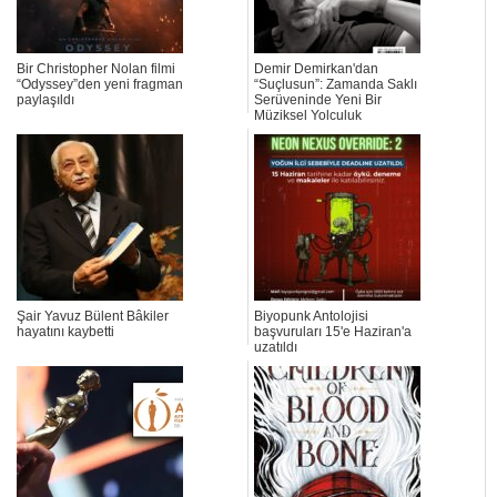
Bir Christopher Nolan filmi
Demir Demirkan'dan
“Odyssey”den yeni fragman
“Suçlusun”: Zamanda Saklı
paylaşıldı
Serüveninde Yeni Bir
Müziksel Yolculuk
Şair Yavuz Bülent Bâkiler
Biyopunk Antolojisi
hayatını kaybetti
başvuruları 15'e Haziran'a
uzatıldı