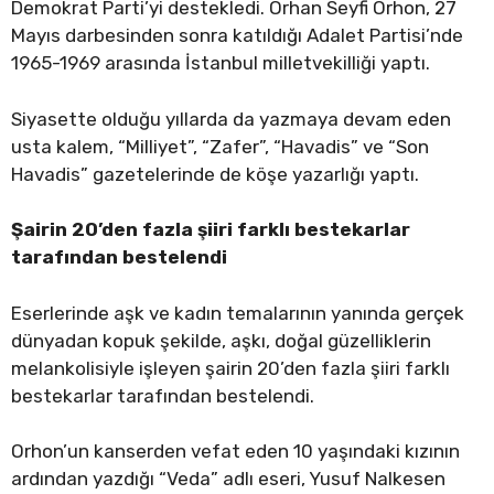
Demokrat Parti’yi destekledi. Orhan Seyfi Orhon, 27
Mayıs darbesinden sonra katıldığı Adalet Partisi’nde
1965-1969 arasında İstanbul milletvekilliği yaptı.
Siyasette olduğu yıllarda da yazmaya devam eden
usta kalem, “Milliyet”, “Zafer”, “Havadis” ve “Son
Havadis” gazetelerinde de köşe yazarlığı yaptı.
Şairin 20’den fazla şiiri farklı bestekarlar
tarafından bestelendi
Eserlerinde aşk ve kadın temalarının yanında gerçek
dünyadan kopuk şekilde, aşkı, doğal güzelliklerin
melankolisiyle işleyen şairin 20’den fazla şiiri farklı
bestekarlar tarafından bestelendi.
Orhon’un kanserden vefat eden 10 yaşındaki kızının
ardından yazdığı “Veda” adlı eseri, Yusuf Nalkesen