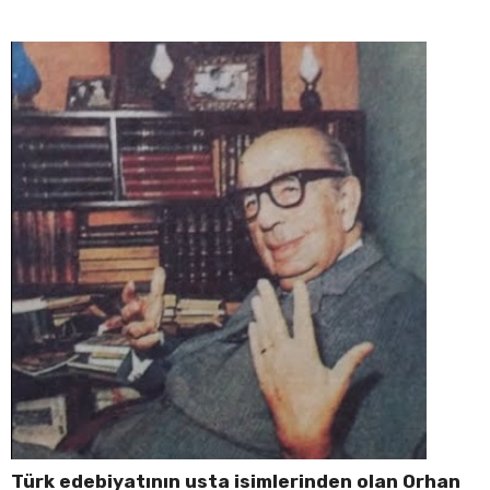
Türk edebiyatının usta isimlerinden olan Orhan