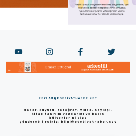
REKLAM@EDEBIYATHABER.NET
Haber, duyuru, fotoğraf, video, söyleşi,
kitap tanıtım yazılarını ve basın
bültenlerini bize
gönderebilirsiniz:
bilgi@edebiyathaber.net