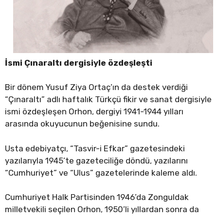
İsmi Çınaraltı dergisiyle özdeşleşti
Bir dönem Yusuf Ziya Ortaç’ın da destek verdiği
“Çınaraltı” adlı haftalık Türkçü fikir ve sanat dergisiyle
ismi özdeşleşen Orhon, dergiyi 1941-1944 yılları
arasında okuyucunun beğenisine sundu.
Usta edebiyatçı, “Tasvir-i Efkar” gazetesindeki
yazılarıyla 1945’te gazeteciliğe döndü, yazılarını
“Cumhuriyet” ve “Ulus” gazetelerinde kaleme aldı.
Cumhuriyet Halk Partisinden 1946’da Zonguldak
milletvekili seçilen Orhon, 1950’li yıllardan sonra da