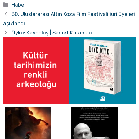
Kategoriler
Haber
30. Uluslararası Altın Koza Film Festivali jüri üyeleri
açıklandı
Öykü: Kayboluş | Samet Karabulut