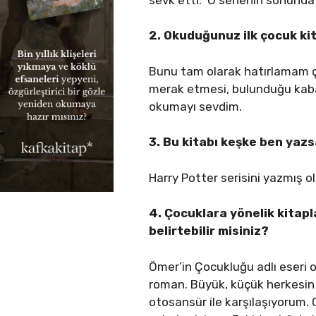
2. Okuduğunuz ilk çocuk kit
Bunu tam olarak hatırlamam çok
merak etmesi, bulunduğu kaba 
okumayı sevdim.
3. Bu kitabı keşke ben yazs
Harry Potter serisini yazmış 
4. Çocuklara yönelik kitapl
belirtebilir misiniz?
Ömer’in Çocukluğu adlı eseri o
roman. Büyük, küçük herkesi
otosansür ile karşılaşıyorum. O