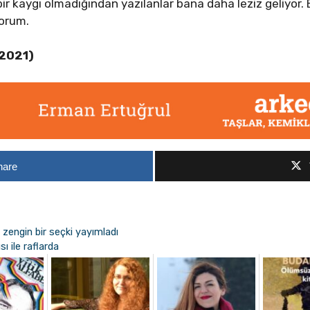
 bir kaygı olmadığından yazılanlar bana daha leziz geliyor
yorum.
 2021)
hare
zengin bir seçki yayımladı
ı ile raflarda