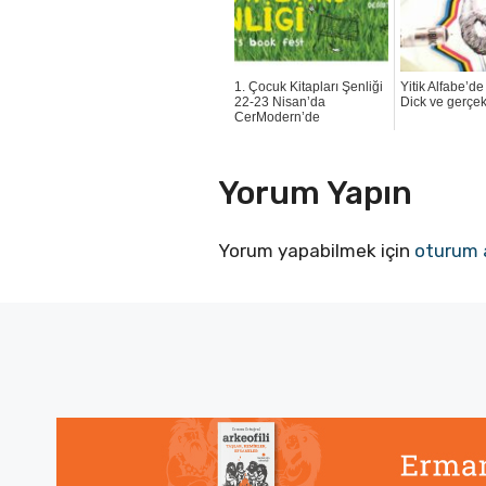
1. Çocuk Kitapları Şenliği
Yitik Alfabe’de
22-23 Nisan’da
Dick ve gerçekl
CerModern’de
Yorum Yapın
Yorum yapabilmek için
oturum 