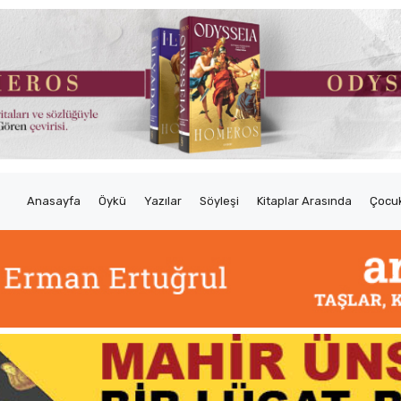
Anasayfa
Öykü
Yazılar
Söyleşi
Kitaplar Arasında
Çocuk