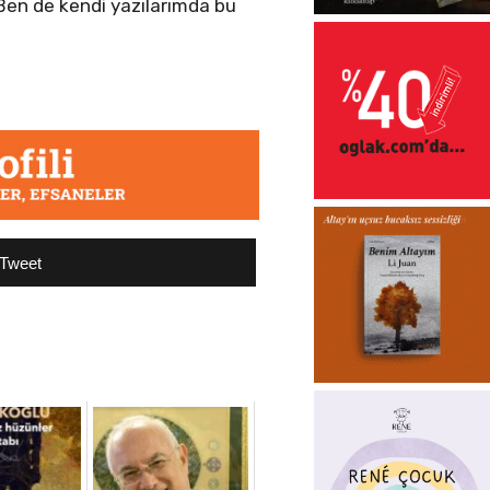
. Ben de kendi yazılarımda bu
Tweet