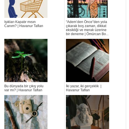
Işıkları Kapatır mısın
“Adem’den Önce”den yola
Canım? | Havanur Taflan
çıkarak boş zaman, dikkat
eksikliği ve merak üzerine
bir deneme | Ömürcan Bo...
Bu dünyada bir çıkış yolu
İki yazar, iki gerçeklik |
var mı? | Havanur Taflan
Havanur Taflan