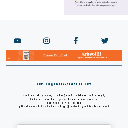
REKLAM@EDEBIYATHABER.NET
Haber, duyuru, fotoğraf, video, söyleşi,
kitap tanıtım yazılarını ve basın
bültenlerini bize
gönderebilirsiniz:
bilgi@edebiyathaber.net