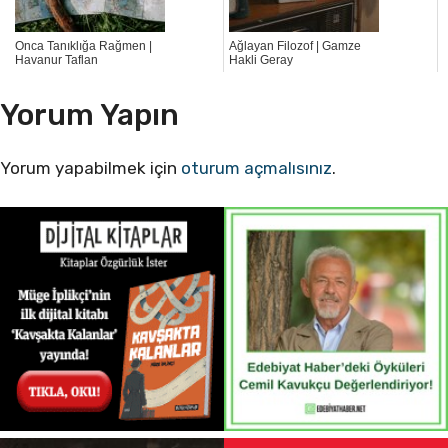
Onca Tanıklığa Rağmen |
Ağlayan Filozof | Gamze
Havanur Taflan
Hakli Geray
Yorum Yapın
Yorum yapabilmek için
oturum açmalısınız
.