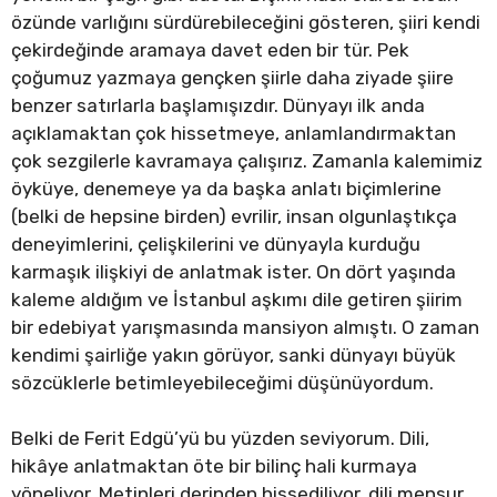
özünde varlığını sürdürebileceğini gösteren, şiiri kendi
çekirdeğinde aramaya davet eden bir tür. Pek
çoğumuz yazmaya gençken şiirle daha ziyade şiire
benzer satırlarla başlamışızdır. Dünyayı ilk anda
açıklamaktan çok hissetmeye, anlamlandırmaktan
çok sezgilerle kavramaya çalışırız. Zamanla kalemimiz
öyküye, denemeye ya da başka anlatı biçimlerine
(belki de hepsine birden) evrilir, insan olgunlaştıkça
deneyimlerini, çelişkilerini ve dünyayla kurduğu
karmaşık ilişkiyi de anlatmak ister. On dört yaşında
kaleme aldığım ve İstanbul aşkımı dile getiren şiirim
bir edebiyat yarışmasında mansiyon almıştı. O zaman
kendimi şairliğe yakın görüyor, sanki dünyayı büyük
sözcüklerle betimleyebileceğimi düşünüyordum.
Belki de Ferit Edgü’yü bu yüzden seviyorum. Dili,
hikâye anlatmaktan öte bir bilinç hali kurmaya
yöneliyor. Metinleri derinden hissediliyor, dili mensur