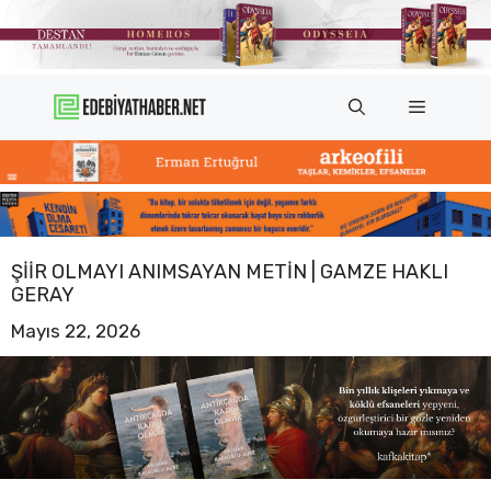
İçeriğe
atla
Menü
ŞIIR OLMAYI ANIMSAYAN METIN | GAMZE HAKLI
GERAY
Mayıs 22, 2026