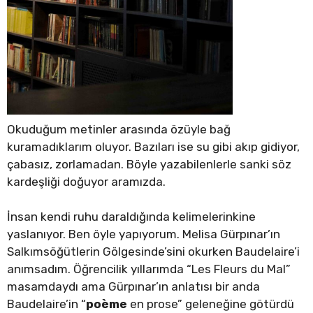
Okuduğum metinler arasında özüyle bağ
kuramadıklarım oluyor. Bazıları ise su gibi akıp gidiyor,
çabasız, zorlamadan. Böyle yazabilenlerle sanki söz
kardeşliği doğuyor aramızda.
İnsan kendi ruhu daraldığında kelimelerinkine
yaslanıyor. Ben öyle yapıyorum. Melisa Gürpınar’ın
Salkımsöğütlerin Gölgesinde’sini okurken Baudelaire’i
anımsadım. Öğrencilik yıllarımda “Les Fleurs du Mal”
masamdaydı ama Gürpınar’ın anlatısı bir anda
Baudelaire’in “
poème
en prose” geleneğine götürdü