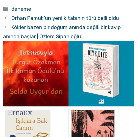
Kategoriler
deneme
Orhan Pamuk’un yeni kitabının türü belli oldu
Kökler bazen bir doğum anında değil, bir kayıp
anında başlar | Özlem Sipahioğlu