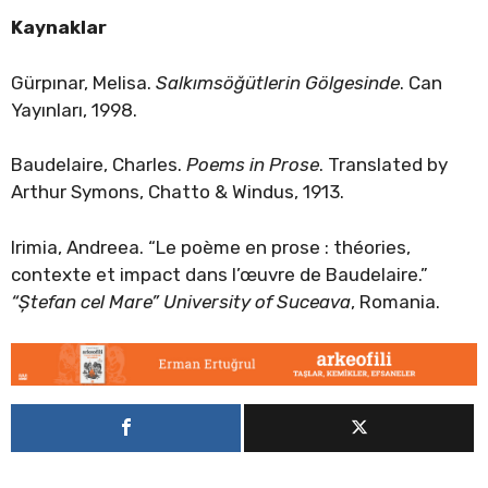
Kaynaklar
Gürpınar, Melisa.
Salkımsöğütlerin Gölgesinde
. Can
Yayınları, 1998.
Baudelaire, Charles.
Poems in Prose
. Translated by
Arthur Symons, Chatto & Windus, 1913.
Irimia, Andreea. “Le poème en prose : théories,
contexte et impact dans l’œuvre de Baudelaire.”
“Ștefan cel Mare” University of Suceava
, Romania.