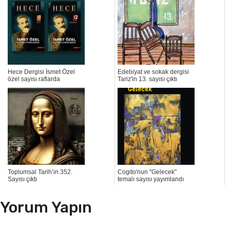
Hece Dergisi İsmet Özel
Edebiyat ve sokak dergisi
özel sayısı raflarda
Tariz'in 13. sayısı çıktı
Toplumsal Tarih’in 352.
Cogito'nun "Gelecek"
Sayısı çıktı
temalı sayısı yayımlandı
Yorum Yapın