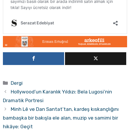
Kategoriler
Dergi
Hollywood’un Karanlık Yıldızı: Bela Lugosi’nin
Dramatik Portresi
Minh Lê ve Dan Santat’tan, kardeş kıskançlığını
bambaşka bir bakışla ele alan, muzip ve samimi bir
hikâye: Geçit