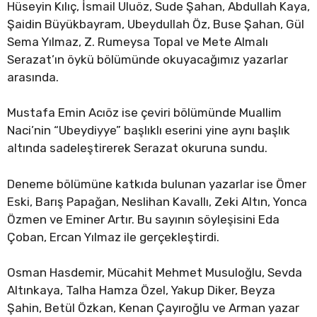
Hüseyin Kılıç, İsmail Uluöz, Sude Şahan, Abdullah Kaya,
Şaidin Büyükbayram, Ubeydullah Öz, Buse Şahan, Gül
Sema Yılmaz, Z. Rumeysa Topal ve Mete Almalı
Serazat’ın öykü bölümünde okuyacağımız yazarlar
arasında.
Mustafa Emin Acıöz ise çeviri bölümünde Muallim
Naci’nin “Ubeydiyye” başlıklı eserini yine aynı başlık
altında sadeleştirerek Serazat okuruna sundu.
Deneme bölümüne katkıda bulunan yazarlar ise Ömer
Eski, Barış Papağan, Neslihan Kavallı, Zeki Altın, Yonca
Özmen ve Eminer Artır. Bu sayının söyleşisini Eda
Çoban, Ercan Yılmaz ile gerçekleştirdi.
Osman Hasdemir, Mücahit Mehmet Musuloğlu, Sevda
Altınkaya, Talha Hamza Özel, Yakup Diker, Beyza
Şahin, Betül Özkan, Kenan Çayıroğlu ve Arman yazar