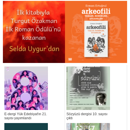
E-dergi Yük Edebiyat'ın 21.
Sözyüzü dergisi 10. sayısı
sayısı yayımlandı
çıktı