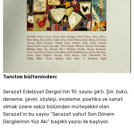
Tanıtım bülteninden:
Serazat Edebiyat Dergisi’nin 10. sayısı çıktı. Şiir, öykü,
deneme, çeviri, söyleşi, inceleme, poetika ve sanat
olmak üzere sekiz bölümden müteşekkil olan
Serazat’ın bu sayısı “Serazat yahut Son Dönem
Dergilerinin Yüz Akı” başlıklı yazısı ile başlıyor.