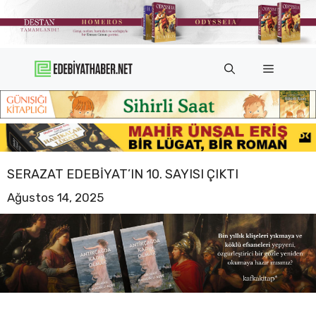
İçeriğe
atla
Menü
SERAZAT EDEBIYAT’IN 10. SAYISI ÇIKTI
Ağustos 14, 2025