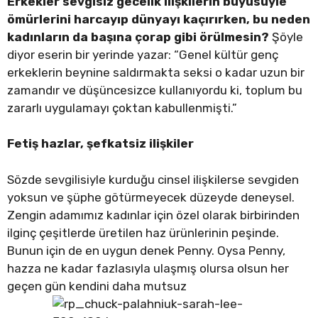
Erkekler sevgisiz gecelik ilişkilerin büyüsüyle
ömürlerini harcayıp dünyayı kaçırırken, bu neden
kadınların da başına çorap gibi örülmesin?
Şöyle
diyor eserin bir yerinde yazar: “Genel kültür genç
erkeklerin beynine saldırmakta seksi o kadar uzun bir
zamandır ve düşüncesizce kullanıyordu ki, toplum bu
zararlı uygulamayı çoktan kabullenmişti.”
Fetiş hazlar, şefkatsiz ilişkiler
Sözde sevgilisiyle kurduğu cinsel ilişkilerse sevgiden
yoksun ve şüphe götürmeyecek düzeyde deneysel.
Zengin adamımız kadınlar için özel olarak birbirinden
ilginç çeşitlerde üretilen haz ürünlerinin peşinde.
Bunun için de en uygun denek Penny. Oysa Penny,
hazza ne kadar fazlasıyla ulaşmış olursa olsun her
geçen gün kendini daha mutsuz