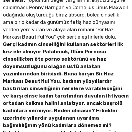
saldırması. Penny Harrigan ve Cornelius Linus Maxwell
odağında oluşturduğu biraz absürd, bolca cinsellik
ama bir o kadar da günümüz fetiş haz dünyasını
yerden yere vuran ve alaya alan romanı “Bir Haz
Markası Beautiful You” çok sert eleştirilerle dolu.
Gerçi kadının cinselliğini kullanan sektörleri ilk
kez ele almıyor Palahniuk, Ölüm Pornosu
cinsellikten öte porno sektörünü ve haz
doyumsuzluğunu olağan üstü anlatan
yazımlarından birisiydi. Buna karşın Bir Haz
Markası Beautiful You, kadının yüzyıllardır
bastırılan cinselliğinin nerelere varabileceğini
ve karşı cinse kadın tarafından duyulan ihtiyacın
ortadan kalkma halini anlatıyor, ancak başrolü
kadınlara vermiyor. Neden olmasın? Erkekler
üzerinde yıllardır uygulanan uyarılma
bağımlılığının yönü kadınlara dönemez mi?