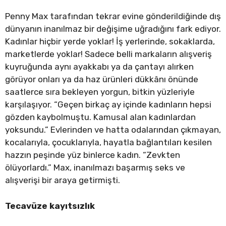
Penny Max tarafından tekrar evine gönderildiğinde dış
dünyanın inanılmaz bir değişime uğradığını fark ediyor.
Kadınlar hiçbir yerde yoklar! İş yerlerinde, sokaklarda,
marketlerde yoklar! Sadece belli markaların alışveriş
kuyruğunda aynı ayakkabı ya da çantayı alırken
görüyor onları ya da haz ürünleri dükkânı önünde
saatlerce sıra bekleyen yorgun, bitkin yüzleriyle
karşılaşıyor. “Geçen birkaç ay içinde kadınların hepsi
gözden kaybolmuştu. Kamusal alan kadınlardan
yoksundu.” Evlerinden ve hatta odalarından çıkmayan,
kocalarıyla, çocuklarıyla, hayatla bağlantıları kesilen
hazzın peşinde yüz binlerce kadın. “Zevkten
ölüyorlardı.” Max, inanılmazı başarmış seks ve
alışverişi bir araya getirmişti.
Tecavüze kayıtsızlık