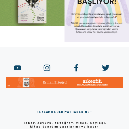
REKLAM@EDEBIYATHABER.NET
Haber, duyuru, fotoğraf, video, söyleşi,
kitap tanıtım yazılarını ve basın