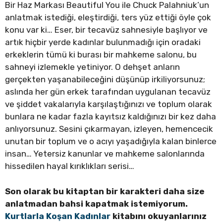
Bir Haz Markası Beautiful You ile Chuck Palahniuk’un
anlatmak istediği, eleştirdiği, ters yüz ettiği öyle çok
konu var ki… Eser, bir tecavüz sahnesiyle başlıyor ve
artık hiçbir yerde kadınlar bulunmadığı için oradaki
erkeklerin tümü ki burası bir mahkeme salonu, bu
sahneyi izlemekle yetiniyor. O dehşet anların
gerçekten yaşanabileceğini düşünüp irkiliyorsunuz;
aslında her gün erkek tarafından uygulanan tecavüz
ve şiddet vakalarıyla karşılaştığınızı ve toplum olarak
bunlara ne kadar fazla kayıtsız kaldığınızı bir kez daha
anlıyorsunuz. Sesini çıkarmayan, izleyen, hemencecik
unutan bir toplum ve o acıyı yaşadığıyla kalan binlerce
insan… Yetersiz kanunlar ve mahkeme salonlarında
hissedilen hayal kırıklıkları serisi…
Son olarak bu kitaptan bir karakteri daha size
anlatmadan bahsi kapatmak istemiyorum.
Kurtlarla Koşan Kadınlar
kitabını okuyanlarınız