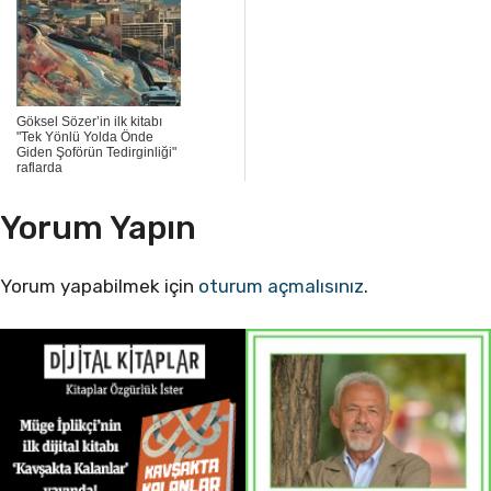
Göksel Sözer’in ilk kitabı
"Tek Yönlü Yolda Önde
Giden Şoförün Tedirginliği"
raflarda
Yorum Yapın
Yorum yapabilmek için
oturum açmalısınız
.