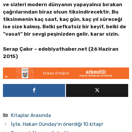
ve sizleri modern dünyanın yapayalnız bırakan
çağrılarından biraz olsun tiksindirecektir. Bu
tiksinmenin kaç saat, kaç gün, kaç yıl süreceği
ise size kalmış. Belki şefkatsiz bir keyif, belki de
“vasat” bir sevgi peşinizden gelir, karar sizin.
Serap Çakır – edebiyathaber.net (26 Haziran
2015)
Kategoriler
Kitaplar Arasında
İşte, Hakan Günday’ın önerdiği 10 kitap!