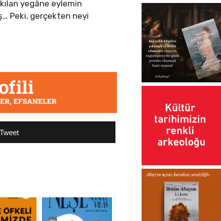
 kılan yegâne eylemin
ş… Peki, gerçekten neyi
Tweet