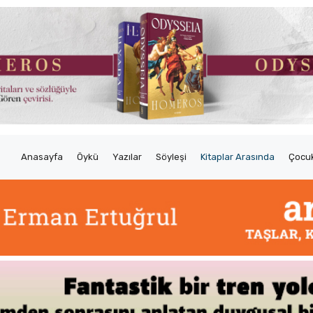
Anasayfa
Öykü
Yazılar
Söyleşi
Kitaplar Arasında
Çocuk