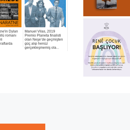
ne'in Dylan
Manuel Vilas, 2019
llü romanı
Premio Planeta finalisti
li
olan Neşe’de geçmişten
raflarda
güç alıp henüz
gerçekleşmemiş ola...