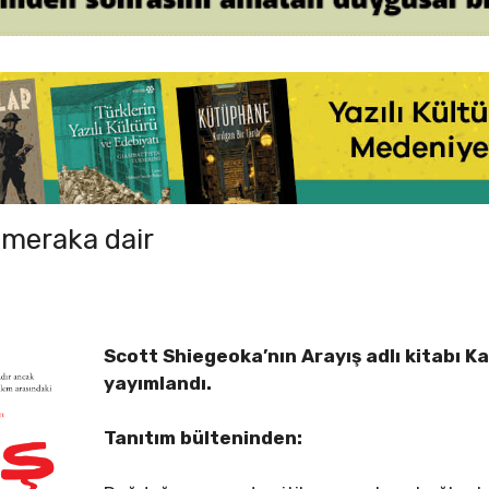
 meraka dair
Scott Shiegeoka’nın Arayış adlı kitabı Ka
yayımlandı.
Tanıtım bülteninden: