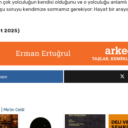
 çok yolculuğun kendisi olduğunu ve o yolculuğu anlamlı
şu soruyu kendimize sormamız gerekiyor: Hayat bir arayı
rt 2025)
hare
 | Metin Celâl