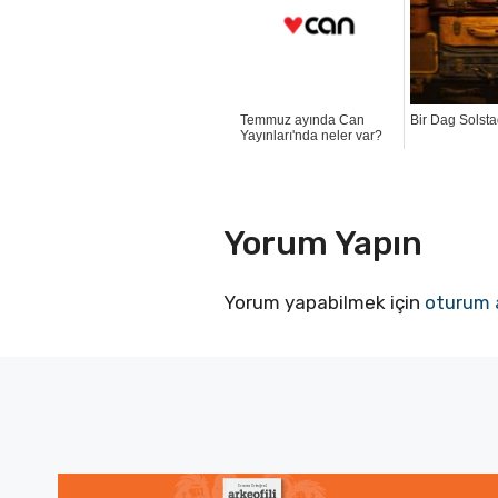
Temmuz ayında Can
Bir Dag Solst
Yayınları'nda neler var?
Yorum Yapın
Yorum yapabilmek için
oturum 