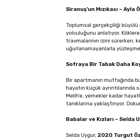
Siranuş’un Mızıkası – Ayla 
Toplumsal gerçekçiliği büyülü 
yolculuğunu anlatıyor. Köklere
travmalarının izini sürerken, k
uğurlanamayanlarla yüzleşmeni
Sofraya Bir Tabak Daha Ko
Bir apartmanın mutfağında bulu
hayatın küçük ayrıntılarında s
Melih’e, yemekler kadar hayat
tanıklarına yaklaştırıyor. Doku
Babalar ve Kızları – Selda 
Selda Uygur,
2020 Turgut Ö