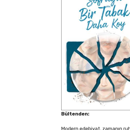
Bültenden:
Modern edebiyat, zamanın ruh