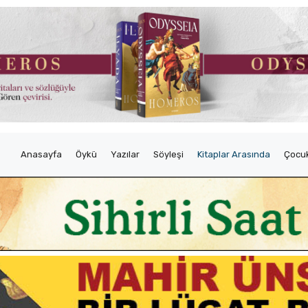
Anasayfa
Öykü
Yazılar
Söyleşi
Kitaplar Arasında
Çocuk