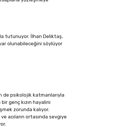
a tutunuyor. İlhan Deliktaş,
var olunabileceğini söylüyor
 de psikolojik katmanlarıyla
bir genç kızın hayalini
eşmek zorunda kalıyor.
 ve acıların ortasında sevgiye
or.