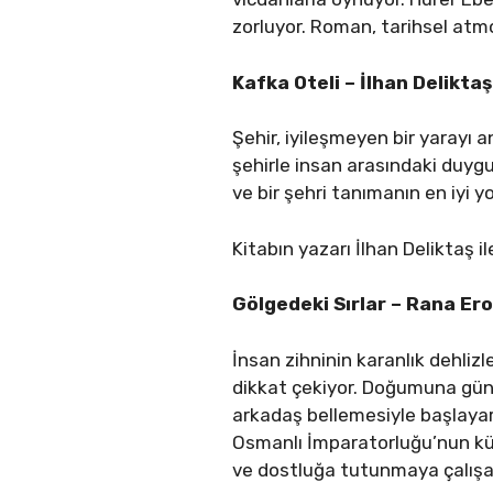
zorluyor. Roman, tarihsel atmo
Kafka Oteli – İlhan Deliktaş
Şehir, iyileşmeyen bir yarayı 
şehirle insan arasındaki duygu
ve bir şehri tanımanın en iyi 
Kitabın yazarı İlhan Deliktaş i
Gölgedeki Sırlar – Rana Ero
İnsan zihninin karanlık dehli
dikkat çekiyor. Doğumuna günle
arkadaş bellemesiyle başlayara
Osmanlı İmparatorluğu’nun kült
ve dostluğa tutunmaya çalışan 