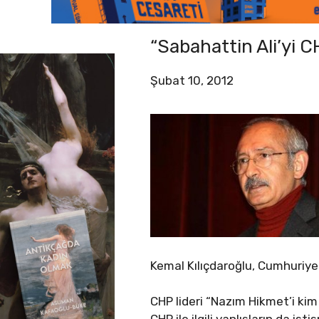
“Sabahattin Ali’yi 
Şubat 10, 2012
Kemal Kılıçdaroğlu, Cumhuriyet
CHP lideri “Nazım Hikmet’i ki