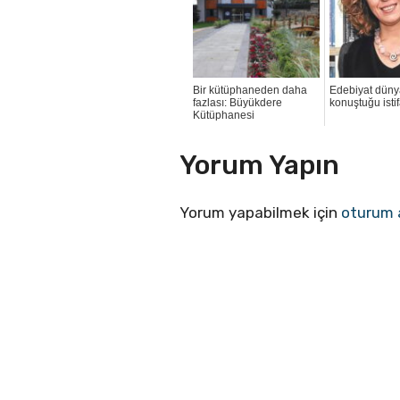
Bir kütüphaneden daha
Edebiyat düny
fazlası: Büyükdere
konuştuğu isti
Kütüphanesi
Yorum Yapın
Yorum yapabilmek için
oturum 