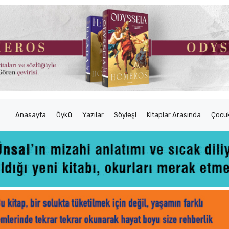
Anasayfa
Öykü
Yazılar
Söyleşi
Kitaplar Arasında
Çocuk