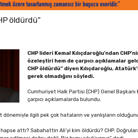
CHP öldürdü”
CHP lideri Kemal Kılıçdaroğlu'ndan CHP'nin 
özeleştiri hem de çarpıcı açıklamalar geld
CHP öldürdü” diyen Kılıçdaroğlu, Atatürk
gerek olmadığını söyledi.
Cumhuriyet Halk Partisi (CHP) Genel Başkanı K
çarpıcı açıklamalarda bulundu.
 dönemiyle ilgili pek çok hataların ve yanlışların olduğun
m hapse attı? Sabahattin Ali’yi kim öldürdü? CHP. Doğrul