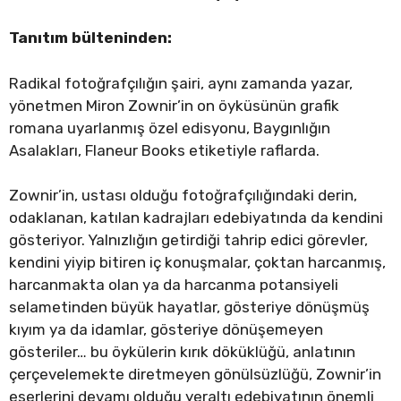
Tanıtım bülteninden:
Radikal fotoğrafçılığın şairi, aynı zamanda yazar,
yönetmen Miron Zownir’in on öyküsünün grafik
romana uyarlanmış özel edisyonu, Baygınlığın
Asalakları, Flaneur Books etiketiyle raflarda.
Zownir’in, ustası olduğu fotoğrafçılığındaki derin,
odaklanan, katılan kadrajları edebiyatında da kendini
gösteriyor. Yalnızlığın getirdiği tahrip edici görevler,
kendini yiyip bitiren iç konuşmalar, çoktan harcanmış,
harcanmakta olan ya da harcanma potansiyeli
selametinden büyük hayatlar, gösteriye dönüşmüş
kıyım ya da idamlar, gösteriye dönüşemeyen
gösteriler… bu öykülerin kırık döküklüğü, anlatının
çerçevelemekte diretmeyen gönülsüzlüğü, Zownir’in
eserlerini devamı olduğu yeraltı edebiyatının önemli