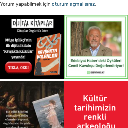
Yorum yapabilmek için
oturum açmalısınız
.