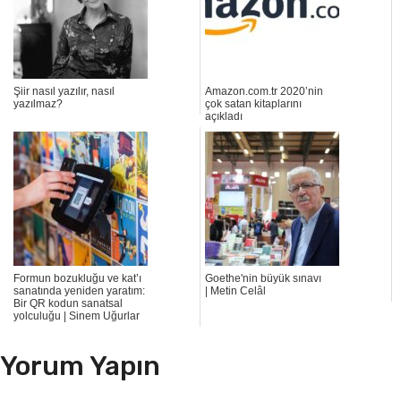
Şiir nasıl yazılır, nasıl
Amazon.com.tr 2020’nin
yazılmaz?
çok satan kitaplarını
açıkladı
Formun bozukluğu ve kat’ı
Goethe'nin büyük sınavı
sanatında yeniden yaratım:
| Metin Celâl
Bir QR kodun sanatsal
yolculuğu | Sinem Uğurlar
Yorum Yapın