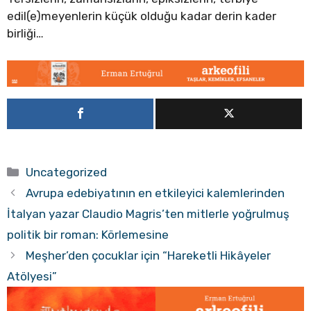
edil(e)meyenlerin küçük olduğu kadar derin kader
birliği…
Kategoriler
Uncategorized
Avrupa edebiyatının en etkileyici kalemlerinden
İtalyan yazar Claudio Magris’ten mitlerle yoğrulmuş
politik bir roman: Körlemesine
Meşher’den çocuklar için “Hareketli Hikâyeler
Atölyesi”