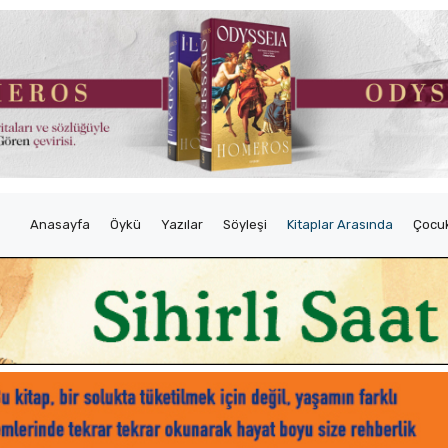
Anasayfa
Öykü
Yazılar
Söyleşi
Kitaplar Arasında
Çocuk