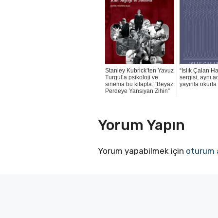
Stanley Kubrick’ten Yavuz
“Islık Çalan Ha
Turgul’a psikoloji ve
sergisi, aynı ad
sinema bu kitapta: “Beyaz
yayınla okurla
Perdeye Yansıyan Zihin”
Yorum Yapın
Yorum yapabilmek için
oturum 