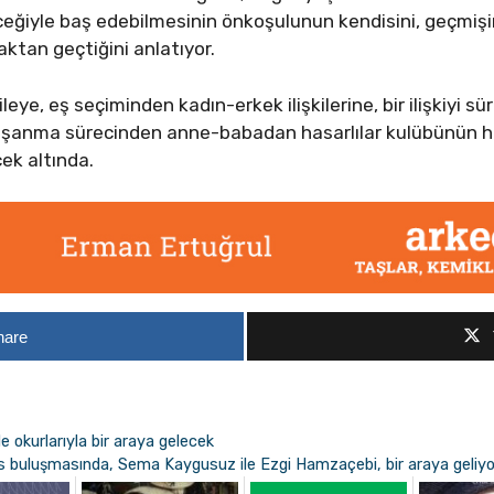
eğiyle baş edebilmesinin önkoşulunun kendisini, geçmiş
ktan geçtiğini anlatıyor.
ye, eş seçiminden kadın-erkek ilişkilerine, bir ilişkiyi s
boşanma sürecinden anne-babadan hasarlılar kulübünün 
ek altında.
hare
 okurlarıyla bir araya gelecek
ıs buluşmasında, Sema Kaygusuz ile Ezgi Hamzaçebi, bir araya geliyo