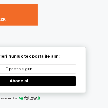
leri günlük tek posta ile alın:
Abone ol
owered by