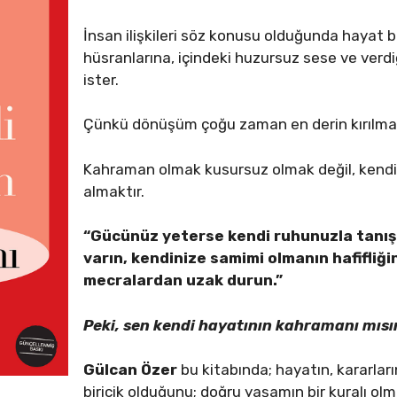
İnsan ilişkileri söz konusu olduğunda hayat 
hüsranlarına, içindeki huzursuz sese ve verd
ister.
Çünkü dönüşüm çoğu zaman en derin kırılma
Kahraman olmak kusursuz olmak değil, kendi
almaktır.
“Gücünüz yeterse kendi ruhunuzla tanışı
varın, kendinize samimi olmanın hafifliği
mecralardan uzak durun.”
Peki, sen kendi hayatının kahramanı mısı
Gülcan Özer
bu kitabında; hayatın, kararları
biricik olduğunu; doğru yaşamın bir kuralı olm