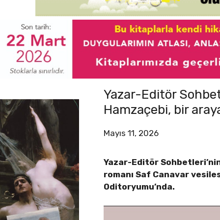
Yazar-Editör Sohbet
Hamzaçebi, bir araya
Mayıs 11, 2026
Yazar-Editör Sohbetleri’ni
romanı Saf Canavar vesilesi
Oditoryumu’nda.