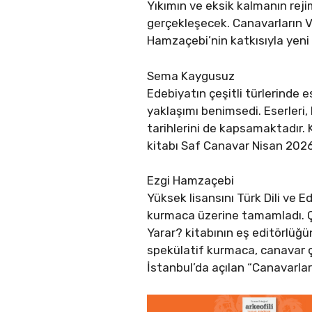
Yıkımın ve eksik kalmanın reji
gerçekleşecek. Canavarların Va
Hamzaçebi’nin katkısıyla yeni
Sema Kaygusuz
Edebiyatın çeşitli türlerinde e
yaklaşımı benimsedi. Eserleri,
tarihlerini de kapsamaktadır. Ki
kitabı Saf Canavar Nisan 2026
Ezgi Hamzaçebi
Yüksek lisansını Türk Dili ve 
kurmaca üzerine tamamladı. Ça
Yarar? kitabının eş editörlüğ
spekülatif kurmaca, canavar ç
İstanbul’da açılan “Canavarları