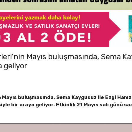
leri’nin Mayıs buluşmasında, Sema Ka
 geliyor
n Mayıs buluşmasında, Sema Kaygusuz ile Ezgi Hamz
yle bir araya geliyor. Etkinlik 21 Mayıs salı günü s