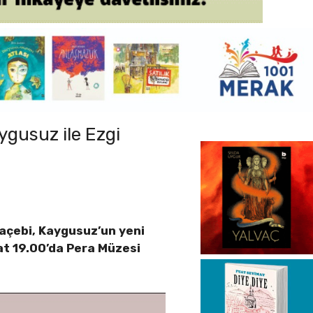
ygusuz ile Ezgi
açebi, Kaygusuz’un yeni
aat 19.00’da Pera Müzesi