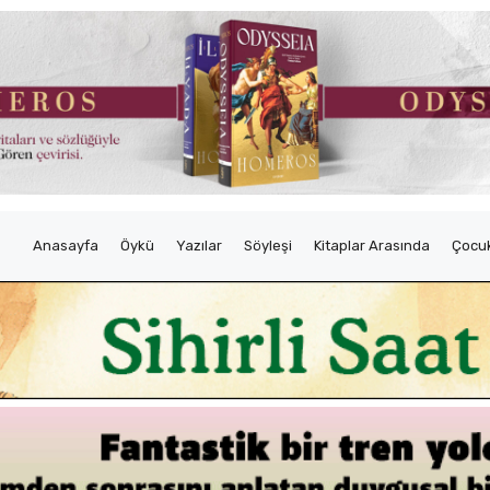
Anasayfa
Öykü
Yazılar
Söyleşi
Kitaplar Arasında
Çocuk