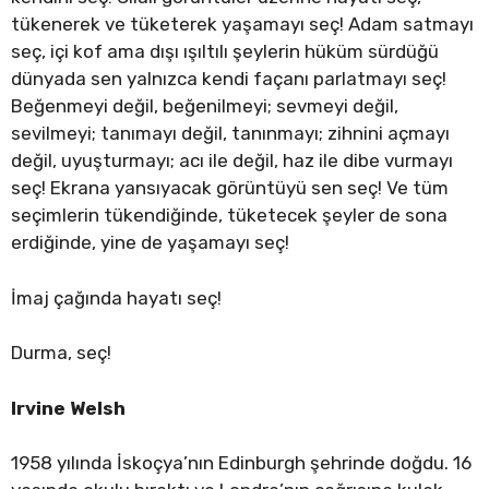
tükenerek ve tüketerek yaşamayı seç! Adam satmayı
seç, içi kof ama dışı ışıltılı şeylerin hüküm sürdüğü
dünyada sen yalnızca kendi façanı parlatmayı seç!
Beğenmeyi değil, beğenilmeyi; sevmeyi değil,
sevilmeyi; tanımayı değil, tanınmayı; zihnini açmayı
değil, uyuşturmayı; acı ile değil, haz ile dibe vurmayı
seç! Ekrana yansıyacak görüntüyü sen seç! Ve tüm
seçimlerin tükendiğinde, tüketecek şeyler de sona
erdiğinde, yine de yaşamayı seç!
İmaj çağında hayatı seç!
Durma, seç!
Irvine Welsh
1958 yılında İskoçya’nın Edinburgh şehrinde doğdu. 16