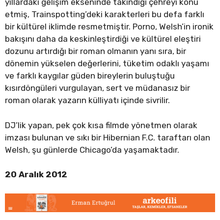
yıllardaki gelişim ekseninde takındığı çehreyi konu
etmiş, Trainspotting’deki karakterleri bu defa farklı
bir kültürel iklimde resmetmiştir. Porno, Welsh’in ironik
bakışını daha da keskinleştirdiği ve kültürel eleştiri
dozunu artırdığı bir roman olmanın yanı sıra, bir
dönemin yükselen değerlerini, tüketim odaklı yaşamı
ve farklı kaygılar güden bireylerin buluştuğu
kısırdöngüleri vurgulayan, sert ve müdanasız bir
roman olarak yazarın külliyatı içinde sivrilir.
DJ’lik yapan, pek çok kısa filmde yönetmen olarak
imzası bulunan ve sıkı bir Hibernian F.C. taraftarı olan
Welsh, şu günlerde Chicago’da yaşamaktadır.
20 Aralık 2012