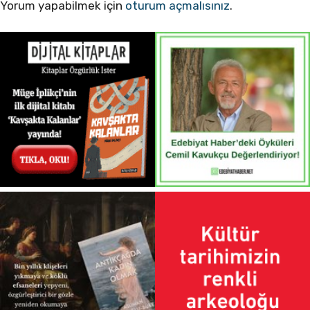
Yorum yapabilmek için
oturum açmalısınız
.