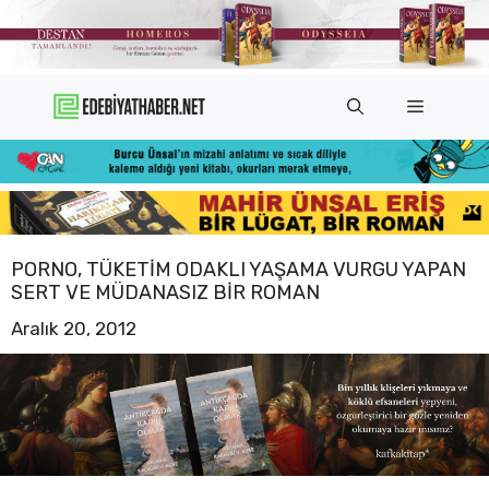
İçeriğe
atla
Menü
PORNO, TÜKETIM ODAKLI YAŞAMA VURGU YAPAN
SERT VE MÜDANASIZ BIR ROMAN
Aralık 20, 2012