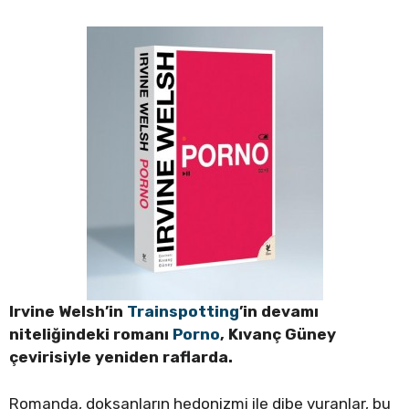
Irvine Welsh’in
Trainspotting
’in devamı
niteliğindeki romanı
Porno
, Kıvanç Güney
çevirisiyle yeniden raflarda.
Romanda, doksanların hedonizmi ile dibe vuranlar, bu