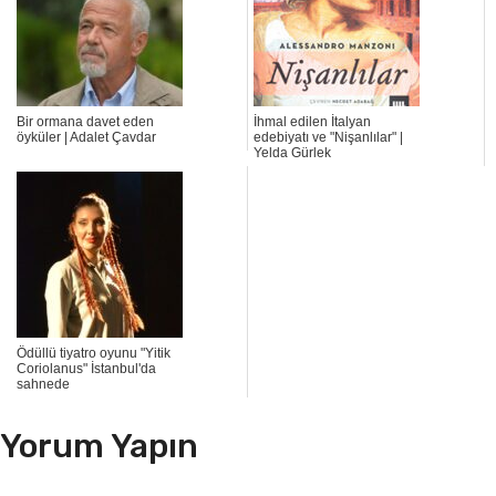
Bir ormana davet eden
İhmal edilen İtalyan
öyküler | Adalet Çavdar
edebiyatı ve "Nişanlılar" |
Yelda Gürlek
Ödüllü tiyatro oyunu "Yitik
Coriolanus" İstanbul'da
sahnede
Yorum Yapın