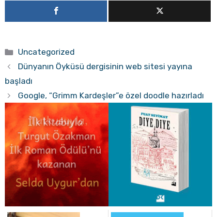
Kategoriler
Uncategorized
Dünyanın Öyküsü dergisinin web sitesi yayına
başladı
Google, “Grimm Kardeşler”e özel doodle hazırladı