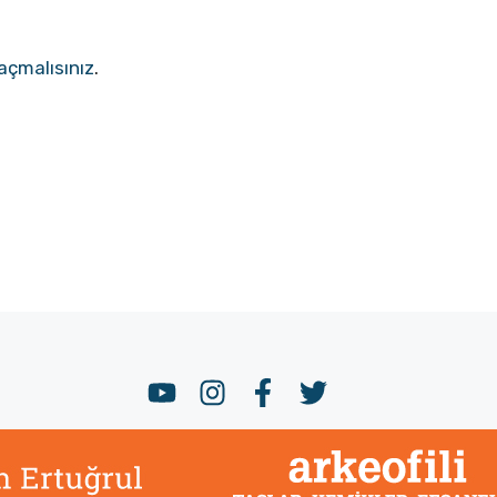
açmalısınız
.