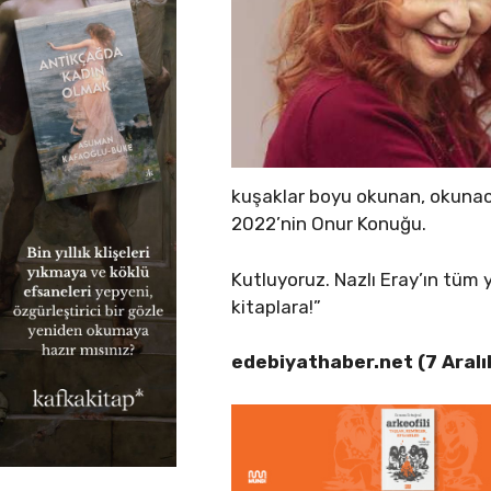
kuşaklar boyu okunan, okunaca
2022’nin Onur Konuğu.
Kutluyoruz. Nazlı Eray’ın tüm y
kitaplara!”
edebiyathaber.net (7 Aral