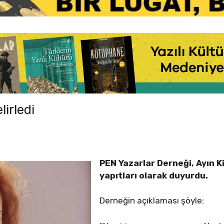
lirledi
PEN Yazarlar Derneği, Ayın K
yapıtları olarak duyurdu.
Derneğin açıklaması şöyle: