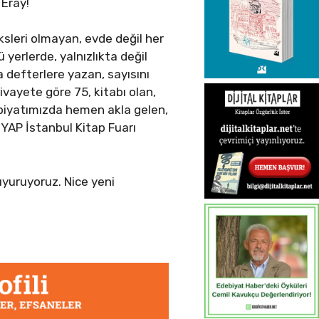
 Eray!
üksleri olmayan, evde değil her
ü yerlerde, yalnızlıkta değil
la defterlere yazan, sayısını
ivayete göre 75, kitabı olan,
biyatımızda hemen akla gelen,
YAP İstanbul Kitap Fuarı
duyuruyoruz. Nice yeni