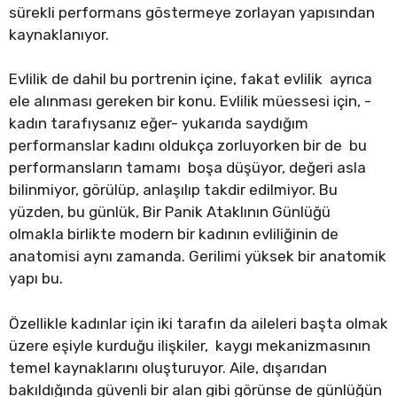
sürekli performans göstermeye zorlayan yapısından
kaynaklanıyor.
Evlilik de dahil bu portrenin içine, fakat evlilik ayrıca
ele alınması gereken bir konu. Evlilik müessesi için, -
kadın tarafıysanız eğer- yukarıda saydığım
performanslar kadını oldukça zorluyorken bir de bu
performansların tamamı boşa düşüyor, değeri asla
bilinmiyor, görülüp, anlaşılıp takdir edilmiyor. Bu
yüzden, bu günlük, Bir Panik Ataklının Günlüğü
olmakla birlikte modern bir kadının evliliğinin de
anatomisi aynı zamanda. Gerilimi yüksek bir anatomik
yapı bu.
Özellikle kadınlar için iki tarafın da aileleri başta olmak
üzere eşiyle kurduğu ilişkiler, kaygı mekanizmasının
temel kaynaklarını oluşturuyor. Aile, dışarıdan
bakıldığında güvenli bir alan gibi görünse de günlüğün