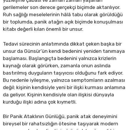
yüzleşme çabası ve zaman zaman yaşanan
gerilemeler son derece gerçekçi biçimde aktarılıyor.
Ruh sağlığı meselelerinin hâlâ tabu olarak görüldüğü
bir toplumda, panik atağın açık biçimde konuşulması
kitabı değerli kılan önemli bir unsur.
Tedavi sürecinin anlatımında dikkat çeken başka bir
unsur da Günsür’ün kendi bedenini yeniden tanımaya
başlaması. Başlangıçta bedenini yalnızca krizlerin
kaynağı olarak görürken, zamanla onun aslında
bastırılmış duyguların taşıyıcısı olduğunu fark ediyor.
Bu nedenle iyileşme, yalnızca semptomların azalması
değil; kişinin kendisiyle yeni bir ilişki kurması anlamına
da geliyor. Kişinin kendisiyle olan ilişkisi dünyayla
kurduğu ilişki adına çok kıymetli.
Bir Panik Ataklının Günlüğü, panik atak deneyimini
bireysel bir rahatsızlığın ötesine taşıyarak modern