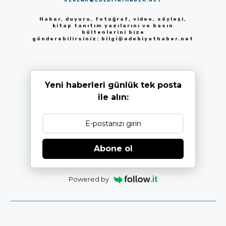
Haber, duyuru, fotoğraf, video, söyleşi,
kitap tanıtım yazılarını ve basın
bültenlerini bize
gönderebilirsiniz:
bilgi@edebiyathaber.net
Yeni haberleri günlük tek posta
ile alın:
Abone ol
Powered by