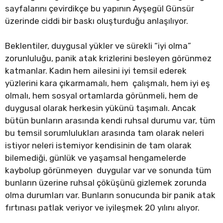
sayfalarını çevirdikçe bu yapının Ayşegül Günsür
üzerinde ciddi bir baskı oluşturduğu anlaşılıyor.
Beklentiler, duygusal yükler ve sürekli “iyi olma”
zorunluluğu, panik atak krizlerini besleyen görünmez
katmanlar. Kadın hem ailesini iyi temsil ederek
yüzlerini kara çıkarmamalı, hem çalışmalı, hem iyi eş
olmalı, hem sosyal ortamlarda görünmeli, hem de
duygusal olarak herkesin yükünü taşımalı. Ancak
bütün bunların arasında kendi ruhsal durumu var, tüm
bu temsil sorumlulukları arasında tam olarak neleri
istiyor neleri istemiyor kendisinin de tam olarak
bilemediği, günlük ve yaşamsal hengamelerde
kaybolup görünmeyen duygular var ve sonunda tüm
bunların üzerine ruhsal çöküşünü gizlemek zorunda
olma durumları var. Bunların sonucunda bir panik atak
fırtınası patlak veriyor ve iyileşmek 20 yılını alıyor.