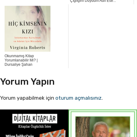
Çığlığını Duydum Adlı Ese...
Okunmamış Kitap
Yorumlanabilir Mi? |
Dursaliye Şahan
Yorum Yapın
Yorum yapabilmek için
oturum açmalısınız
.