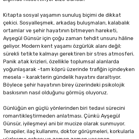
Kitapta sosyal yaşamın sunuluş biçimi de dikkat
çekici. Sosyalleşmek, arkadaş buluşmaları, kalabalık
ortamlar ve şehir hayatının bitmeyen hareketi,
Ayşegül Günsür için çoğu zaman tehdit unsuru hâline
geliyor. Modern kent yaşamı özgürlük alanı değil;
sürekli tetikte kalmayı gerektiren bir stres atmosferi.
Panik atak krizleri, özellikle toplumsal alanlarda
yoğunlaşarak -tam köprü üzerinde trafiğin içindeyken
mesela – karakterin gündelik hayatını daraltıyor.
Böylece şehir hayatının birey üzerindeki psikolojik
baskısının nasıl olduğunu görmüş oluyoruz.
Günlüğün en güçlü yönlerinden biri tedavi sürecini
romantikleştirmeden anlatması. Çünkü Ayşegül
Günsür, iyileşmeyi ani bir mucize olarak sunmuyor.
Terapiler, ilaç kullanımı, doktor görüşmeleri, korkularla