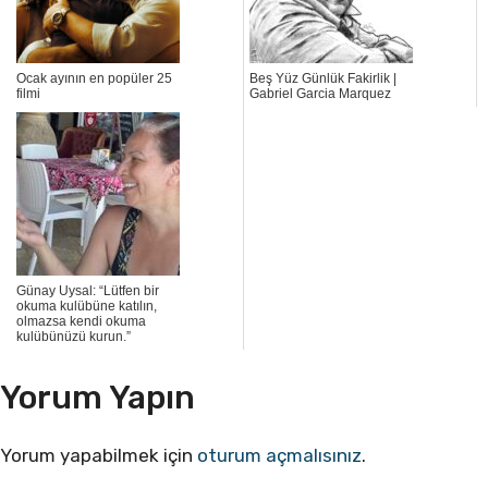
Ocak ayının en popüler 25
Beş Yüz Günlük Fakirlik |
filmi
Gabriel Garcia Marquez
Günay Uysal: “Lütfen bir
okuma kulübüne katılın,
olmazsa kendi okuma
kulübünüzü kurun.”
Yorum Yapın
Yorum yapabilmek için
oturum açmalısınız
.