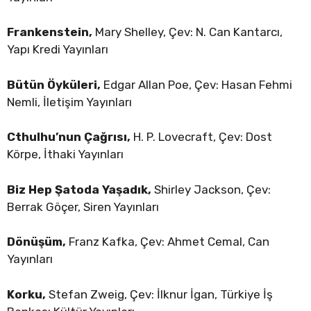
Frankenstein,
Mary Shelley, Çev: N. Can Kantarcı,
Yapı Kredi Yayınları
Bütün Öyküleri,
Edgar Allan Poe, Çev: Hasan Fehmi
Nemli, İletişim Yayınları
Cthulhu’nun Çağrısı,
H. P. Lovecraft, Çev: Dost
Körpe, İthaki Yayınları
Biz Hep Şatoda Yaşadık,
Shirley Jackson, Çev:
Berrak Göçer, Siren Yayınları
Dönüşüm,
Franz Kafka, Çev: Ahmet Cemal, Can
Yayınları
Korku,
Stefan Zweig, Çev: İlknur İgan, Türkiye İş