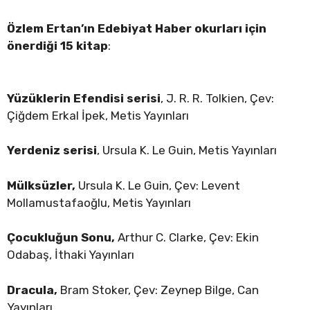
Özlem Ertan’ın Edebiyat Haber okurları için
önerdiği 15 kitap
:
Yüzüklerin Efendisi serisi
, J. R. R. Tolkien, Çev:
Çiğdem Erkal İpek, Metis Yayınları
Yerdeniz serisi
, Ursula K. Le Guin, Metis Yayınları
Mülksüzler,
Ursula K. Le Guin, Çev: Levent
Mollamustafaoğlu, Metis Yayınları
Çocukluğun Sonu,
Arthur C. Clarke, Çev: Ekin
Odabaş, İthaki Yayınları
Dracula,
Bram Stoker, Çev: Zeynep Bilge, Can
Yayınları