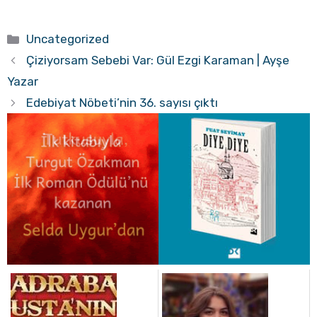
Kategoriler
Uncategorized
Çiziyorsam Sebebi Var: Gül Ezgi Karaman | Ayşe
Yazar
Edebiyat Nöbeti’nin 36. sayısı çıktı