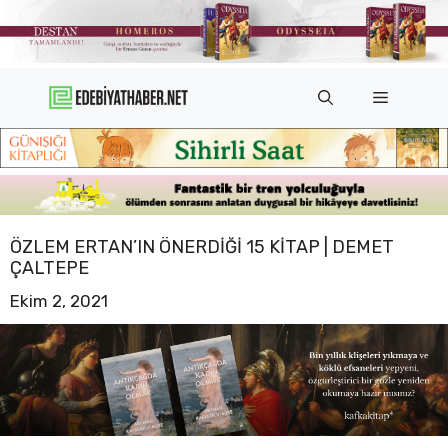
İçeriğe
atla
Menü
ÖZLEM ERTAN’IN ÖNERDIĞI 15 KITAP | DEMET
ÇALTEPE
Ekim 2, 2021