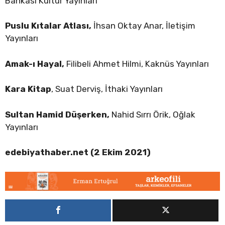
Bankası Kültür Yayınları
Puslu Kıtalar Atlası,
İhsan Oktay Anar, İletişim
Yayınları
Amak-ı Hayal,
Filibeli Ahmet Hilmi, Kaknüs Yayınları
Kara Kitap
, Suat Derviş, İthaki Yayınları
Sultan Hamid Düşerken,
Nahid Sırrı Örik, Oğlak
Yayınları
edebiyathaber.net (2 Ekim 2021)