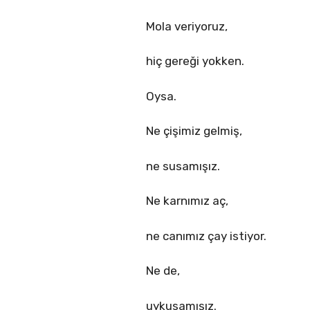
Mola veriyoruz,
hiç gereği yokken.
Oysa.
Ne çişimiz gelmiş,
ne susamışız.
Ne karnımız aç,
ne canımız çay istiyor.
Ne de,
uykusamışız.