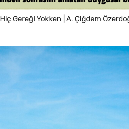
, Hiç Gereği Yokken | A. Çiğdem Özerd