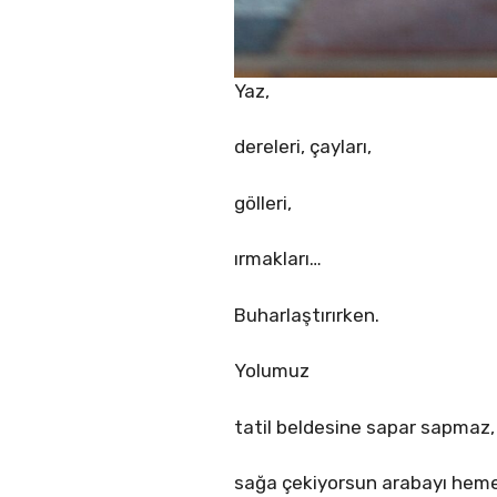
Yaz,
dereleri, çayları,
gölleri,
ırmakları…
Buharlaştırırken.
Yolumuz
tatil beldesine sapar sapmaz,
sağa çekiyorsun arabayı hem