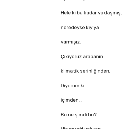
Hele ki bu kadar yaklaşmış,
neredeyse kıyıya
varmışız.
Çıkıyoruz arabanın
klimatik serinliğinden.
Diyorum ki
içimden…
Bu ne şimdi bu?