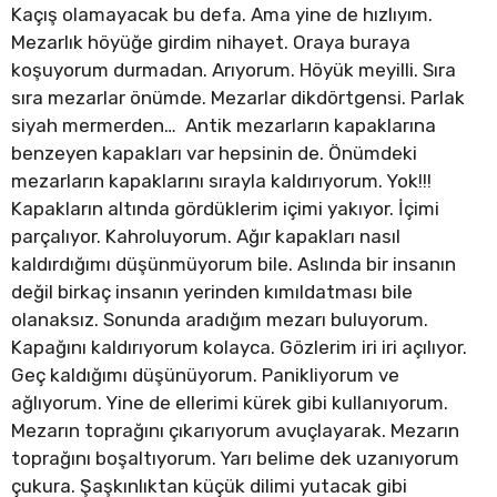
Kaçış olamayacak bu defa. Ama yine de hızlıyım.
Mezarlık höyüğe girdim nihayet. Oraya buraya
koşuyorum durmadan. Arıyorum. Höyük meyilli. Sıra
sıra mezarlar önümde. Mezarlar dikdörtgensi. Parlak
siyah mermerden… Antik mezarların kapaklarına
benzeyen kapakları var hepsinin de. Önümdeki
mezarların kapaklarını sırayla kaldırıyorum. Yok!!!
Kapakların altında gördüklerim içimi yakıyor. İçimi
parçalıyor. Kahroluyorum. Ağır kapakları nasıl
kaldırdığımı düşünmüyorum bile. Aslında bir insanın
değil birkaç insanın yerinden kımıldatması bile
olanaksız. Sonunda aradığım mezarı buluyorum.
Kapağını kaldırıyorum kolayca. Gözlerim iri iri açılıyor.
Geç kaldığımı düşünüyorum. Panikliyorum ve
ağlıyorum. Yine de ellerimi kürek gibi kullanıyorum.
Mezarın toprağını çıkarıyorum avuçlayarak. Mezarın
toprağını boşaltıyorum. Yarı belime dek uzanıyorum
çukura. Şaşkınlıktan küçük dilimi yutacak gibi