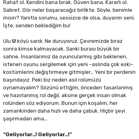
Rahat ol. Kendini bana bırak. Güven bana. Kararlı ol.
Sabret. Gör neler başaracağız birlikte. Söyle, benimle
misin? Yanıtla sorumu, sessizce de olsa, duyarım seni.
İşte, senden beklediğim bu!
Ulu
U
köyü sardı. Ne duruyoruz. Çevremizde biraz
sonra kimse kalmayacak. Sanki burası büyük bir
sahne. İnsanlarımız da oyuncularmış gibi beklenen,
istenen oyunu sergilemek için yeni –aslında çok eski–
kostümlerini değiştirmeye gitmişler… Yeni bir perdenin
başındayız. Peki biz neden asıl rolümüzü
oynamayalım? Sözünü ettiğim, önceden tasarlanmış
ve hazırlanmış rol değil, aksine gerçek insan olmak
rolünden söz ediyorum. Bunun için koşalım, her
zamankinden daha hızlı ve daha çabuk. Hiçbir şeyi
şaşırmadan ama…
“Geliyorlar..! Geliyorlar..!”