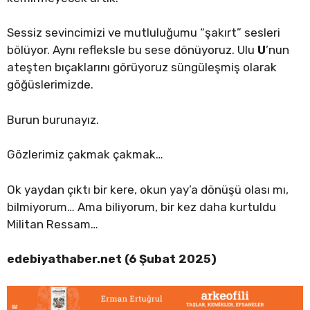
Sessiz sevincimizi ve mutluluğumu “şakırt” sesleri
bölüyor. Aynı refleksle bu sese dönüyoruz. Ulu
U
’nun
ateşten bıçaklarını görüyoruz süngüleşmiş olarak
göğüslerimizde.
Burun burunayız.
Gözlerimiz çakmak çakmak…
Ok yaydan çıktı bir kere, okun yay’a dönüşü olası mı,
bilmiyorum… Ama biliyorum, bir kez daha kurtuldu
Militan Ressam…
edebiyathaber.net (6 Şubat 2025)