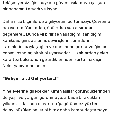
telâşın yersizliğini haykırıp güven aşılamaya çalışan
bir babanın feryadı ve isyanı…
Daha nice biçimlerde algılıyorum bu tümceyi. Çevreme
bakıyorum. Yanımdan, önümden ve karşımdan
geçenlere… Bunca yıl birlikte yaşadığım, tanıdığım,
kanıksadığım; acılarını, sevinçlerini, ümitlerini,
istemlerini paylaştığım ve canımdan çok sevdiğim bu
canım insanlar, birbirini uyarıyorlar… Uzaklardan gelen
kara toz bulutunun getirdiklerinden kurtulmak için.
Neler yapıyorlar, neler…
“Geliyorlar..! Geliyorlar..!”
Yine evlerine girecekler. Kimi yaşlılar göründüklerinden
de yaşlı ve yorgun görünmeye, arkada bıraktıkları
yılların sırtlarında oluşturduğu görünmez yükten
dolayı bükülen bellerini biraz daha kamburlaştırmaya