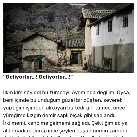
“Geliyorlar…! Geliyorlar…!”
İlkin kim söyledi bu tümceyi. Ayrımında değilim. Oysa,
beni içinde bulunduğum güzel bir düşten, severek
yaptığım işimden alıkoyan bu tedirgin tümce, önce
yüreğime kızgın demir saplı bıçak gibi saplandı.
İrkilmemi, kendime gelmemi sağladı. Çektiğim acıya
aldırmadım. Durup ince şeyleri düşünmemin zamanı