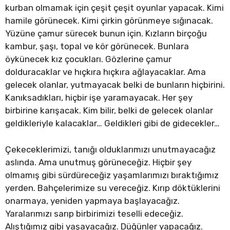
kurban olmamak için çeşit çeşit oyunlar yapacak. Kimi
hamile görünecek. Kimi çirkin görünmeye sığınacak.
Yüzüne çamur sürecek bunun için. Kızların birçoğu
kambur, şaşı, topal ve kör görünecek. Bunlara
öykünecek kız çocukları. Gözlerine çamur
dolduracaklar ve hıçkıra hıçkıra ağlayacaklar. Ama
gelecek olanlar, yutmayacak belki de bunların hiçbirini.
Kanıksadıkları, hiçbir işe yaramayacak. Her şey
birbirine karışacak. Kim bilir, belki de gelecek olanlar
geldikleriyle kalacaklar… Geldikleri gibi de gidecekler…
Çekeceklerimizi, tanığı olduklarımızı unutmayacağız
aslında. Ama unutmuş görüneceğiz. Hiçbir şey
olmamış gibi sürdüreceğiz yaşamlarımızı bıraktığımız
yerden. Bahçelerimize su vereceğiz. Kırıp döktüklerini
onarmaya, yeniden yapmaya başlayacağız.
Yaralarımızı sarıp birbirimizi teselli edeceğiz.
Alıştığımız gibi yaşayacağız. Düğünler yapacağız.