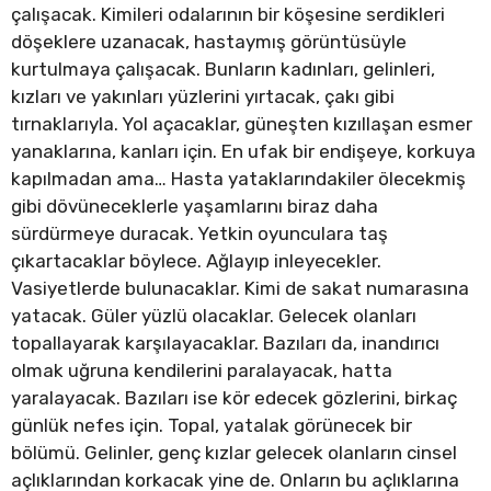
çalışacak. Kimileri odalarının bir köşesine serdikleri
döşeklere uzanacak, hastaymış görüntüsüyle
kurtulmaya çalışacak. Bunların kadınları, gelinleri,
kızları ve yakınları yüzlerini yırtacak, çakı gibi
tırnaklarıyla. Yol açacaklar, güneşten kızıllaşan esmer
yanaklarına, kanları için. En ufak bir endişeye, korkuya
kapılmadan ama… Hasta yataklarındakiler ölecekmiş
gibi dövüneceklerle yaşamlarını biraz daha
sürdürmeye duracak. Yetkin oyunculara taş
çıkartacaklar böylece. Ağlayıp inleyecekler.
Vasiyetlerde bulunacaklar. Kimi de sakat numarasına
yatacak. Güler yüzlü olacaklar. Gelecek olanları
topallayarak karşılayacaklar. Bazıları da, inandırıcı
olmak uğruna kendilerini paralayacak, hatta
yaralayacak. Bazıları ise kör edecek gözlerini, birkaç
günlük nefes için. Topal, yatalak görünecek bir
bölümü. Gelinler, genç kızlar gelecek olanların cinsel
açlıklarından korkacak yine de. Onların bu açlıklarına