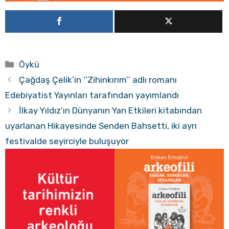
Kategoriler
Öykü
Çağdaş Çelik’in ‘’Zihinkırım’’ adlı romanı
Edebiyatist Yayınları tarafından yayımlandı
İlkay Yıldız’ın Dünyanın Yan Etkileri kitabından
uyarlanan Hikayesinde Senden Bahsetti, iki ayrı
festivalde seyirciyle buluşuyor