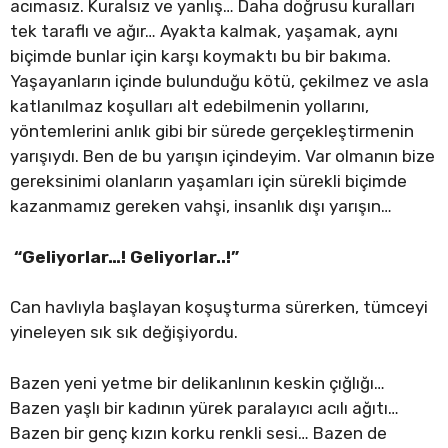
acımasız. Kuralsız ve yanlış… Daha doğrusu kuralları
tek taraflı ve ağır… Ayakta kalmak, yaşamak, aynı
biçimde bunlar için karşı koymaktı bu bir bakıma.
Yaşayanların içinde bulunduğu kötü, çekilmez ve asla
katlanılmaz koşulları alt edebilmenin yollarını,
yöntemlerini anlık gibi bir sürede gerçekleştirmenin
yarışıydı. Ben de bu yarışın içindeyim. Var olmanın bize
gereksinimi olanların yaşamları için sürekli biçimde
kazanmamız gereken vahşi, insanlık dışı yarışın…
“Geliyorlar…! Geliyorlar..!”
Can havlıyla başlayan koşuşturma sürerken, tümceyi
yineleyen sık sık değişiyordu.
Bazen yeni yetme bir delikanlının keskin çığlığı…
Bazen yaşlı bir kadının yürek paralayıcı acılı ağıtı…
Bazen bir genç kızın korku renkli sesi… Bazen de