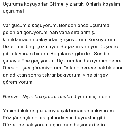
Uçuruma koşuyorlar. Gitmeliyiz artık. Onlarla koşalım
uçuruma!
Var gücümle koşuyorum. Benden önce uçuruma
gelenleri görüyorum. Yan yana sıralanmış,
kımıldamadan bakıyorlar. Şaşırıyorum. Korkuyorum.
Dizlerimin bağı çözülüyor. Boğazım yanıyor. Düşecek
gibi oluyorum bir ara. Boğulacak gibi de… Son bir
çabayla öne geçiyorum. Uçurumdan bakıyorum nehre.
Önce bir şey göremiyorum. Onların nereye baktıklarını
anladıktan sonra tekrar bakıyorum, yine bir şey
göremiyorum.
Nereye… Niçin bakıyorlar acaba
diyorum içimden.
Yanımdakilere göz ucuyla çaktırmadan bakıyorum.
Rüzgâr saçlarını dalgalandırıyor, bayraklar gibi.
Gözlerine bakıyorum uçurumun başındakilerin.