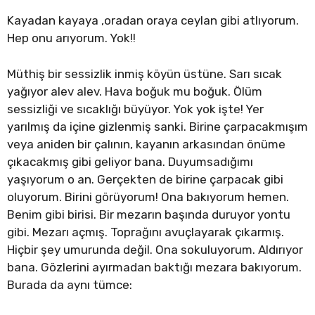
Kayadan kayaya ,oradan oraya ceylan gibi atlıyorum.
Hep onu arıyorum. Yok!!
Müthiş bir sessizlik inmiş köyün üstüne. Sarı sıcak
yağıyor alev alev. Hava boğuk mu boğuk. Ölüm
sessizliği ve sıcaklığı büyüyor. Yok yok işte! Yer
yarılmış da içine gizlenmiş sanki. Birine çarpacakmışım
veya aniden bir çalının, kayanın arkasından önüme
çıkacakmış gibi geliyor bana. Duyumsadığımı
yaşıyorum o an. Gerçekten de birine çarpacak gibi
oluyorum. Birini görüyorum! Ona bakıyorum hemen.
Benim gibi birisi. Bir mezarın başında duruyor yontu
gibi. Mezarı açmış. Toprağını avuçlayarak çıkarmış.
Hiçbir şey umurunda değil. Ona sokuluyorum. Aldırıyor
bana. Gözlerini ayırmadan baktığı mezara bakıyorum.
Burada da aynı tümce: