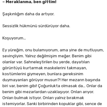
– Meraklanma, ben gittim!
Şaşkınlığım daha da artıyor.
Sessizlik hükmünü sürdürüyor daha.
Koşuyorum…
Ey yüreğim, onu bulamıyorum, ama yine de mutluyum,
sevinçliyim. Yalnız değilmişim meğer. Benim gibi
olanlar var. Sahneleştirilen bu yerde, dayatılan
görüntüyü kurtarmak maskelerini takmayan,
kostümlerini giymeyen, bunlara gereksinim
duymayanları görüyor musun?! Her mezarın başında
biri var, benim gibi! Çoğunlukta olmasak da… Onlar da
benim gibi mezarlardan uzaklaşıyor. Onları arıyor.
Onları bulmak istiyor. Onları yalnız bırakmak
istemiyorlar. Sanki birbirinden kopuklar gibi, sence de