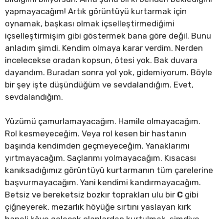
yapmayacağım! Artık görüntüyü kurtarmak için
oynamak, başkası olmak içselleştirmediğimi
içselleştirmişim gibi göstermek bana göre değil. Bunu
anladım şimdi. Kendim olmaya karar verdim. Nerden
incelecekse oradan kopsun, ötesi yok. Bak duvara
dayandım. Buradan sonra yol yok, gidemiyorum. Böyle
bir şey işte düşündüğüm ve sevdalandığım. Evet,
sevdalandığım.
Yüzümü çamurlamayacağım. Hamile olmayacağım.
Rol kesmeyeceğim. Veya rol kesen bir hastanın
başında kendimden geçmeyeceğim. Yanaklarımı
yırtmayacağım. Saçlarımı yolmayacağım. Kısacası
kanıksadığımız görüntüyü kurtarmanın tüm çarelerine
başvurmayacağım. Yani kendimi kandırmayacağım.
Betsiz ve bereketsiz bozkır toprakları ulu bir
C
gibi
çiğneyerek, mezarlık höyüğe sırtını yaslayan kırk