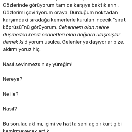
Gözlerinde görüyorum tam da karşıya baktıklarını.
Gözlerimi çeviriyorum oraya. Durduğum noktadan
karşımdaki sıradağa kemerlerle kurulan incecik “sırat
köprüsü”nü görüyorum.
Cehennem olan nehre
düşmeden kendi cennetleri olan dağlara ulaşmışlar
demek ki
diyorum usulca. Gelenler yaklaşıyorlar bize,
aldırmıyoruz hiç.
Nasıl sevinmezsin ey yüreğim!
Nereye?
Ne ile?
Nasıl?
Bu sorular, aklımı, içimi ve hatta seni aç bir kurt gibi
kemirmeyecek artık.