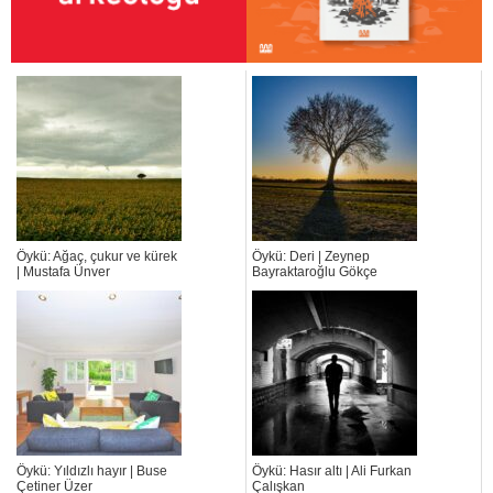
Öykü: Ağaç, çukur ve kürek
Öykü: Deri | Zeynep
| Mustafa Ünver
Bayraktaroğlu Gökçe
Öykü: Yıldızlı hayır | Buse
Öykü: Hasır altı | Ali Furkan
Çetiner Üzer
Çalışkan