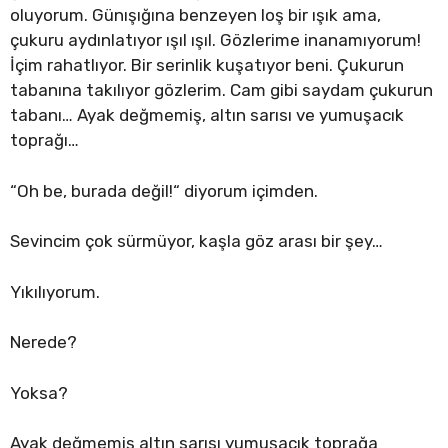
oluyorum. Günışığına benzeyen loş bir ışık ama,
çukuru aydınlatıyor ışıl ışıl. Gözlerime inanamıyorum!
İçim rahatlıyor. Bir serinlik kuşatıyor beni. Çukurun
tabanına takılıyor gözlerim. Cam gibi saydam çukurun
tabanı… Ayak değmemiş, altın sarısı ve yumuşacık
toprağı…
“Oh be, burada değil!“ diyorum içimden.
Sevincim çok sürmüyor, kaşla göz arası bir şey…
Yıkılıyorum.
Nerede?
Yoksa?
Ayak değmemiş altın sarısı yumuşacık toprağa