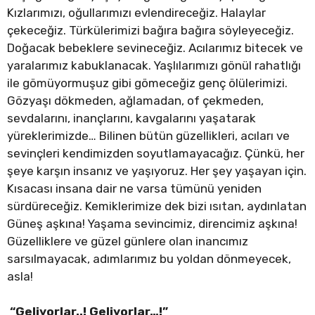
Kızlarımızı, oğullarımızı evlendireceğiz. Halaylar
çekeceğiz. Türkülerimizi bağıra bağıra söyleyeceğiz.
Doğacak bebeklere sevineceğiz. Acılarımız bitecek ve
yaralarımız kabuklanacak. Yaşlılarımızı gönül rahatlığı
ile gömüyormuşuz gibi gömeceğiz genç ölülerimizi.
Gözyaşı dökmeden, ağlamadan, of çekmeden,
sevdalarını, inançlarını, kavgalarını yaşatarak
yüreklerimizde… Bilinen bütün güzellikleri, acıları ve
sevinçleri kendimizden soyutlamayacağız. Çünkü, her
şeye karşın insanız ve yaşıyoruz. Her şey yaşayan için.
Kısacası insana dair ne varsa tümünü yeniden
sürdüreceğiz. Kemiklerimize dek bizi ısıtan, aydınlatan
Güneş aşkına! Yaşama sevincimiz, direncimiz aşkına!
Güzelliklere ve güzel günlere olan inancımız
sarsılmayacak, adımlarımız bu yoldan dönmeyecek,
asla!
“Geliyorlar..! Geliyorlar…!”