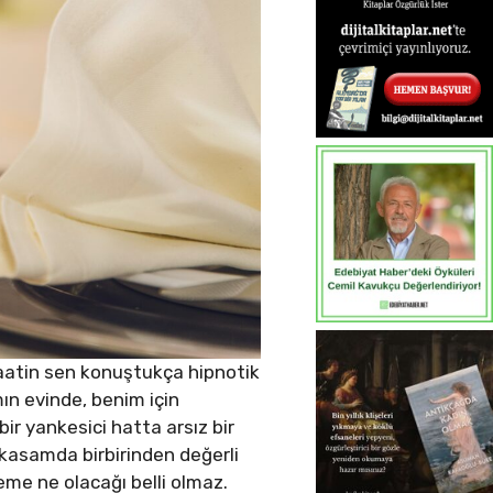
saatin sen konuştukça hipnotik
mın evinde, benim için
r yankesici hatta arsız bir
 kasamda birbirinden değerli
eme ne olacağı belli olmaz.