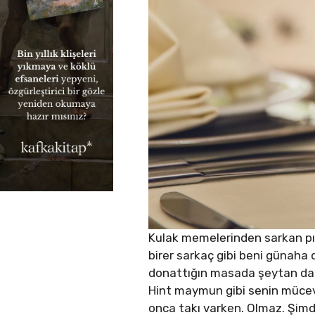
Kulak memelerinden sarkan pır
birer sarkaç gibi beni günaha 
donattığın masada şeytan dam
Hint maymun gibi senin mücevh
onca takı varken. Olmaz. Şimdi