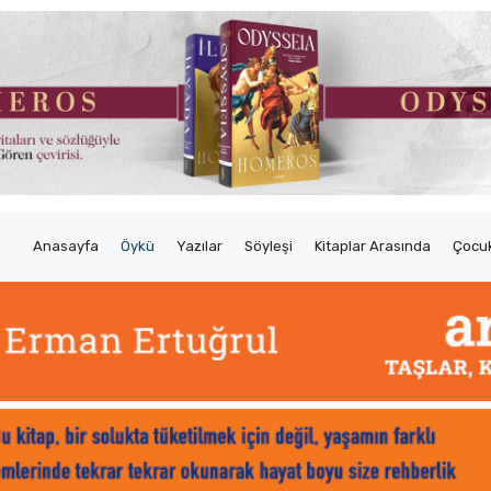
Anasayfa
Öykü
Yazılar
Söyleşi
Kitaplar Arasında
Çocuk