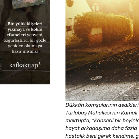
Dükkân komşularının dedikleri
Türlübaş Mahallesi’nin Kamalı 
mektupta, “Kanserli bir beyinl
hayat arkadaşıma daha fazla 
hastalık beni gerek kendime,