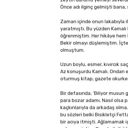
Önce adı ilginç gelmişti bana,
Zaman içinde onun lakabıyla i
yaratmıştı. Bu yüzden Kamalı 
öğrenmiştim. Her hikâye hem bi
Bekir olmayı düşlemiştim. İçt
olmuştum.
Uzun boylu, esmer, kıvırcık s
Az konuşurdu Kamalı. Ondan e
oturmuş kitap, gazete okurke
Bir defasında, ‘Biliyor musun
para bozar adamı. Nasıl olsa 
kaçkınlarıyla da arkadaş olma
bu sözleri belki Bisikletçi Fet
bir acıya itmişti. Ağlamamak 