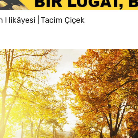
n Hikâyesi | Tacim Çiçek