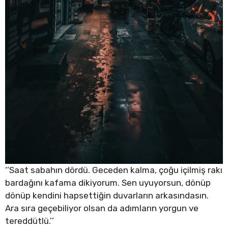
‘’Saat sabahın dördü. Geceden kalma, çoğu içilmiş rakı
bardağını kafama dikiyorum. Sen uyuyorsun, dönüp
dönüp kendini hapsettiğin duvarların arkasındasın.
Ara sıra geçebiliyor olsan da adımların yorgun ve
tereddütlü.’’