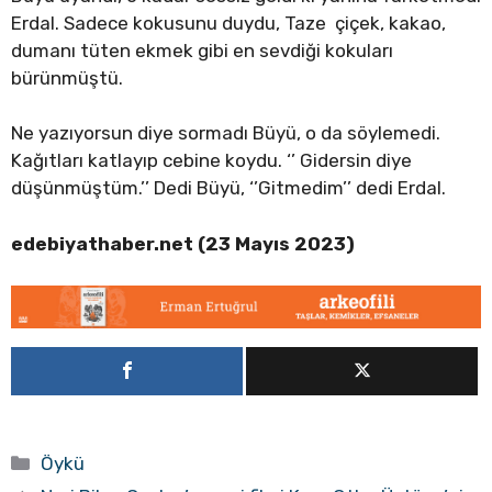
Erdal. Sadece kokusunu duydu, Taze çiçek, kakao,
dumanı tüten ekmek gibi en sevdiği kokuları
bürünmüştü.
Ne yazıyorsun diye sormadı Büyü, o da söylemedi.
Kağıtları katlayıp cebine koydu. ‘’ Gidersin diye
düşünmüştüm.’’ Dedi Büyü, ‘’Gitmedim’’ dedi Erdal.
edebiyathaber.net (23 Mayıs 2023)
Kategoriler
Öykü