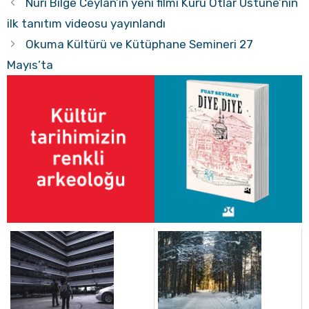
Nuri Bilge Ceylan’ın yeni filmi Kuru Otlar Üstüne’nin
ilk tanıtım videosu yayınlandı
Okuma Kültürü ve Kütüphane Semineri 27
Mayıs’ta