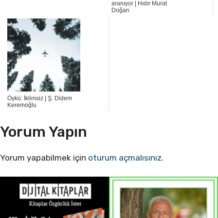
aranıyor | Hıdır Murat
Doğan
Öykü: İklimsiz | Ş. Didem
Keremoğlu
Yorum Yapın
Yorum yapabilmek için
oturum açmalısınız
.