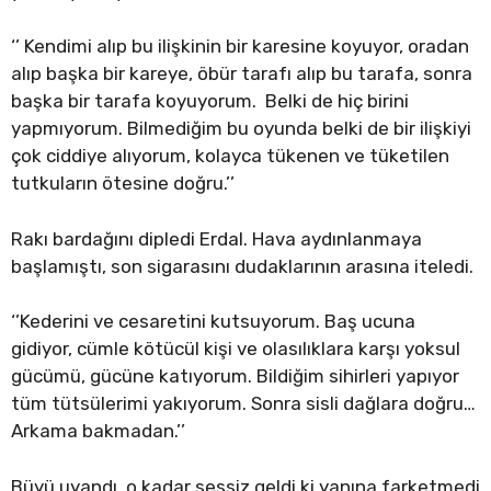
‘’ Kendimi alıp bu ilişkinin bir karesine koyuyor, oradan
alıp başka bir kareye, öbür tarafı alıp bu tarafa, sonra
başka bir tarafa koyuyorum. Belki de hiç birini
yapmıyorum. Bilmediğim bu oyunda belki de bir ilişkiyi
çok ciddiye alıyorum, kolayca tükenen ve tüketilen
tutkuların ötesine doğru.’’
Rakı bardağını dipledi Erdal. Hava aydınlanmaya
başlamıştı, son sigarasını dudaklarının arasına iteledi.
‘’Kederini ve cesaretini kutsuyorum. Baş ucuna
gidiyor, cümle kötücül kişi ve olasılıklara karşı yoksul
gücümü, gücüne katıyorum. Bildiğim sihirleri yapıyor
tüm tütsülerimi yakıyorum. Sonra sisli dağlara doğru…
Arkama bakmadan.’’
Büyü uyandı, o kadar sessiz geldi ki yanına farketmedi