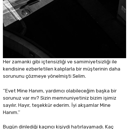
Her zamanki gibi içtensizliği ve samimiyetsizliği ile
kendisine ezberletilen kalıplarla bir müşterinin daha
sorununu çözmeye yönelmişti Selim.
‘’Evet Mine Hanım, yardımcı olabileceğim başka bir
sorunuz var mı? Sizin memnuniyetiniz bizim işimiz
sayılır. Hayır, teşekkür ederim. İyi akşamlar Mine
Hanım.’’
Bugün dinlediği kaçıncı kişiydi hatırlayamadı. Kaç