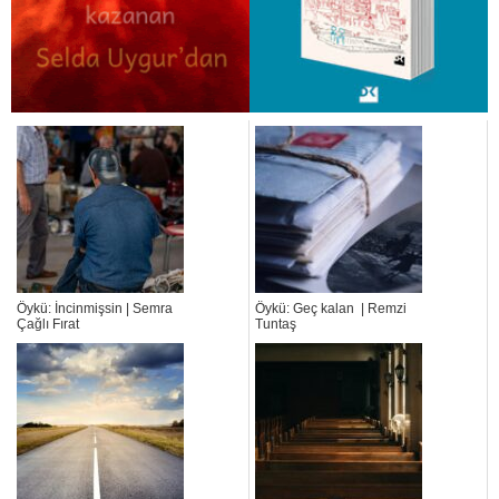
Öykü: İncinmişsin | Semra
Öykü: Geç kalan | Remzi
Çağlı Fırat
Tuntaş