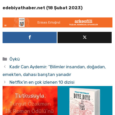
edebiyathaber.net (18 Şubat 2023)
Kategoriler
Öykü
Kadir Can Aydemir: “Bilimler insandan, doğadan,
emekten, dahası barıştan yanadır
Netflix’in en çok izlenen 10 dizisi