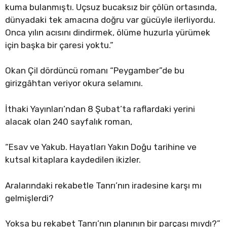
kuma bulanmıştı. Uçsuz bucaksız bir çölün ortasında,
dünyadaki tek amacına doğru var gücüyle ilerliyordu.
Onca yılın acısını dindirmek, ölüme huzurla yürümek
için başka bir çaresi yoktu.”
Okan Çil dördüncü romanı “Peygamber”de bu
girizgâhtan veriyor okura selamını.
İthaki Yayınları’ndan 8 Şubat’ta raflardaki yerini
alacak olan 240 sayfalık roman,
“Esav ve Yakub. Hayatları Yakın Doğu tarihine ve
kutsal kitaplara kaydedilen ikizler.
Aralarındaki rekabetle Tanrı’nın iradesine karşı mı
gelmişlerdi?
Yoksa bu rekabet Tanrı’nın planının bir parçası mıydı?”