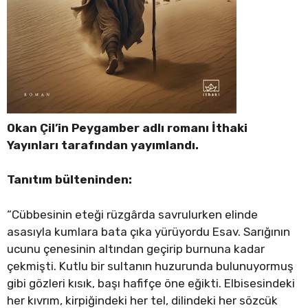
Okan Çil’in Peygamber adlı romanı İthaki
Yayınları tarafından yayımlandı.
Tanıtım bülteninden:
“Cübbesinin eteği rüzgârda savrulurken elinde
asasıyla kumlara bata çıka yürüyordu Esav. Sarığının
ucunu çenesinin altından geçirip burnuna kadar
çekmişti. Kutlu bir sultanın huzurunda bulunuyormuş
gibi gözleri kısık, başı hafifçe öne eğikti. Elbisesindeki
her kıvrım, kirpiğindeki her tel, dilindeki her sözcük