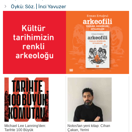
Öykü: Söz. | İnci Yavuzer
Michael Lee Lanning'den:
Notos'tan yeni kitap: Cihan
Tarihte 100 Büyük
Çakan, Yerini