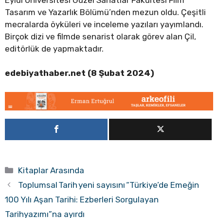
Tasarım ve Yazarlık Bölümü’nden mezun oldu. Çeşitli
mecralarda öyküleri ve inceleme yazıları yayımlandı.
Birçok dizi ve filmde senarist olarak görev alan Çil,
editörlük de yapmaktadır.
edebiyathaber.net (8 Şubat 2024)
Kategoriler
Kitaplar Arasında
Toplumsal Tarih yeni sayısını “Türkiye’de Emeğin
100 Yılı Aşan Tarihi: Ezberleri Sorgulayan
Tarihyazımı”na ayırdı